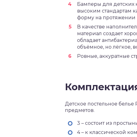
Бамперы для детских 
высоким стандартам ка
форму на протяжении 
В качестве наполнител
материал создает хор
обладает антибактериа
объёмное, но лёгкое, 
Ровные, аккуратные с
Комплектаци
Детское постельное белье 
предметов.
3 – состоит из просты
4 – к классической ко