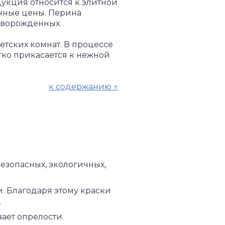
дукция относится к элитной
ичные цены. Перина
новорожденных.
тских комнат. В процессе
гко прикасается к нежной
к содержанию ↑
езопасных, экологичных,
. Благодаря этому краски
.
ает опрелости.