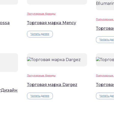
Популярные бренды
Популярные
rossa
Торговая марка Mency
Торгова
Читать далее
Читать да
Популярные бренды
Популярные
Торговая марка Dargez
Торгова
ртДизайн
Читать далее
Читать да