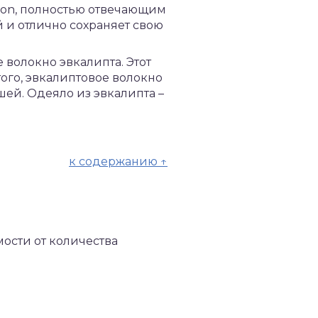
con, полностью отвечающим
 и отлично сохраняет свою
 волокно эвкалипта. Этот
ого, эвкалиптовое волокно
ей. Одеяло из эвкалипта –
к содержанию ↑
мости от количества