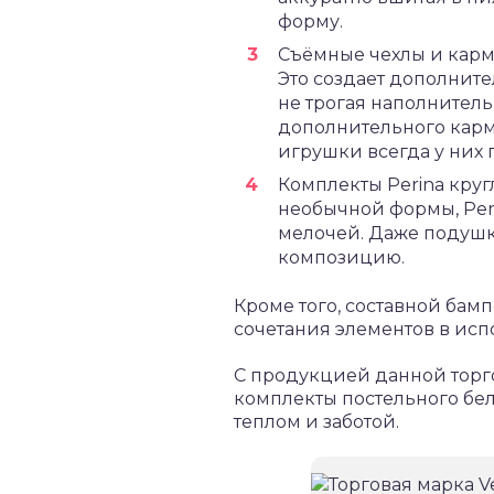
форму.
Съёмные чехлы и карм
Это создает дополните
не трогая наполнитель
дополнительного карм
игрушки всегда у них 
Комплекты Perina кру
необычной формы, Per
мелочей. Даже подушка
композицию.
Кроме того, составной бам
сочетания элементов в ис
С продукцией данной торг
комплекты постельного бел
теплом и заботой.