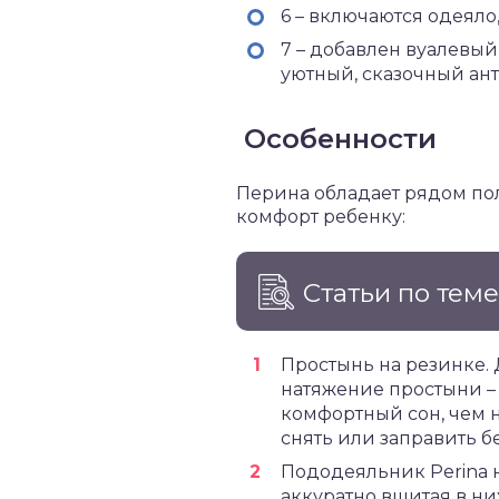
6 – включаются одеяло
7 – добавлен вуалевый
уютный, сказочный ант
Особенности
Перина обладает рядом по
комфорт ребенку:
Статьи по тем
Простынь на резинке. 
натяжение простыни – 
комфортный сон, чем н
снять или заправить б
Пододеяльник Perina 
аккуратно вшитая в ни