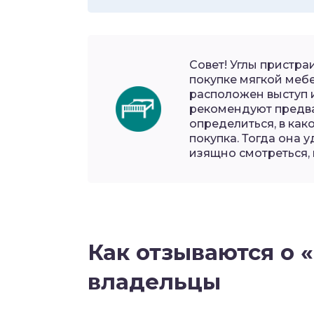
Совет! Углы пристра
покупке мягкой мебе
расположен выступ и
рекомендуют предва
определиться, в как
покупка. Тогда она 
изящно смотреться,
Как отзываются о
владельцы