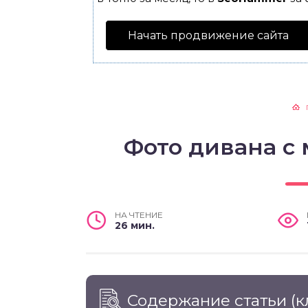
Начать продвижение сайта
Фото дивана с
НА ЧТЕНИЕ
26 мин.
Содержание статьи
(к