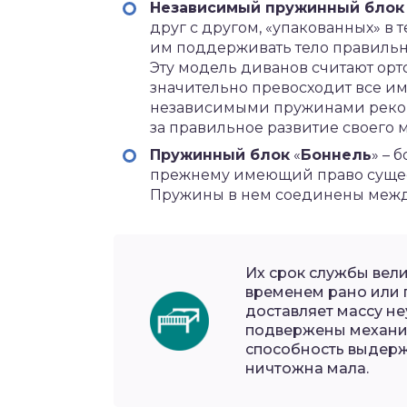
Независимый пружинный блок
друг с другом, «упакованных» в 
им поддерживать тело правильно
Эту модель диванов считают орт
значительно превосходит все и
независимыми пружинами рекоме
за правильное развитие своего 
Пружинный блок
«
Боннель
» – 
прежнему имеющий право сущес
Пружины в нем соединены межд
Их срок службы вели
временем рано или 
доставляет массу не
подвержены механи
способность выдерж
ничтожна мала.