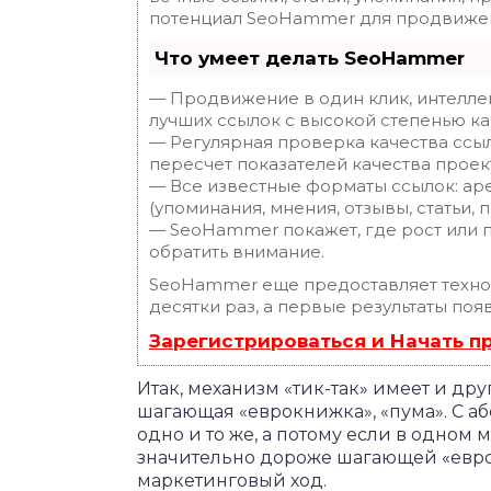
потенциал SeoHammer для продвижен
Что умеет делать SeoHammer
— Продвижение в один клик, интелле
лучших ссылок с высокой степенью ка
— Регулярная проверка качества ссы
пересчет показателей качества проек
— Все известные форматы ссылок: ар
(упоминания, мнения, отзывы, статьи, 
— SeoHammer покажет, где рост или п
обратить внимание.
SeoHammer еще предоставляет техн
десятки раз, а первые результаты поя
Зарегистрироваться и Начать 
Итак, механизм «тик-так» имеет и дру
шагающая «еврокнижка», «пума». С аб
одно и то же, а потому если в одном
значительно дороже шагающей «еврок
маркетинговый ход.