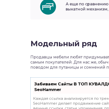
А еще по сравнению
выкатной механизм, 
Модельный ряд
Продавцы мебели любят придумывать
самым покупателей. Для нас же, обыч
поводом для путаницы и сомнений п
Забиваем Сайты В ТОП КУВАЛДО
SeoHammer
Каждая ссылка анализируется по трем
SeoHammer делает продвижение сайт
вечные ссылки, статьи, упоминания, п