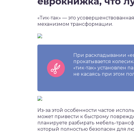
еврокнижка, что л
«Тик-так» — это усовершенствованна
механизмом трансформации.
При раскладывании «е
прокатывается колесика
«тик-так» установлен 
не касаясь при этом пол
Из-за этой особенности частое испол
может привести к быстрому поврежде
планируете разбирать мебель-трансфо
который полностью безопасен для лю