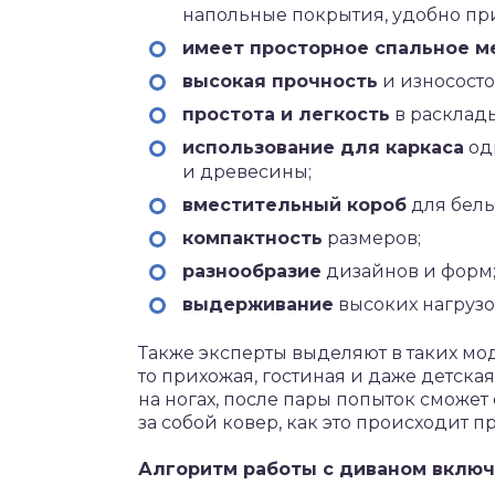
напольные покрытия, удобно п
имеет просторное спальное м
высокая прочность
и износосто
простота и легкость
в расклад
использование для каркаса
од
и древесины;
вместительный короб
для бель
компактность
размеров;
разнообразие
дизайнов и форм
выдерживание
высоких нагрузок
Также эксперты выделяют в таких мод
то прихожая, гостиная и даже детская
на ногах, после пары попыток сможет
за собой ковер, как это происходит 
Алгоритм работы с диваном включа