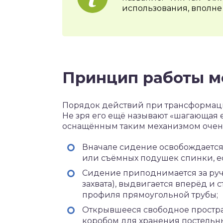
использования, вполне
Принцип работы м
Порядок действий при трансформаци
Не зря его ещё называют «шагающая 
оснащённым таким механизмом очень
Вначале сидение освобождается
или съёмных подушек спинки, е
Сидение приподнимается за ручк
захвата), выдвигается вперёд и 
профиля прямоугольной трубы;
Открывшееся свободное простр
коробом для хранения постельн