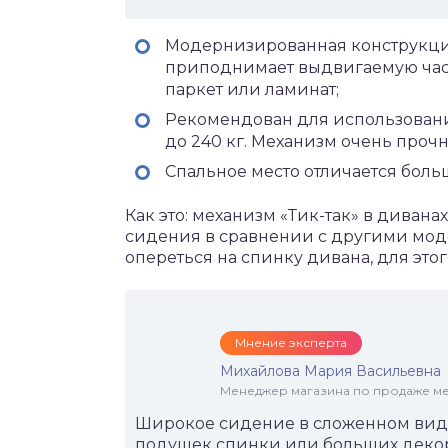
Модернизированная конструкци
приподнимает выдвигаемую част
паркет или ламинат;
Рекомендован для использовани
до 240 кг. Механизм очень проч
Спальное место отличается бол
Как это: механизм «Тик-так» в диван
сидения в сравнении с другими моде
опереться на спинку дивана, для это
Мнение эксперта
Михайлова Мария Васильевна
Менеджер магазина по продаже меб
Широкое сидение в сложенном виде
подушек спинки или больших декор