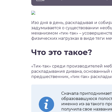
Изо дня в день, раскладывая и соби
задумывается о существовании необы
механизмом «тик-так» – усовершенст
физических нагрузках в виде тяги м
Что это такое?
«Тик-так» среди производителей ме
раскладывания дивана, основанный н
предшественник, «тик-так» раскладыв
Сначала приподнимаетс
образовавшуюся полост
именно из-за такого пр
получила свое название