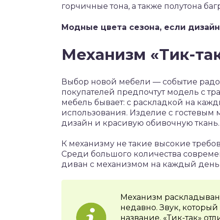
горчичные тона, а также полутона баг
Модные цвета сезона, если дизайн
Механизм «Тик-так»
Выбор новой мебели — событие радос
покупателей предпочтут модель с тр
мебель бывает: с раскладкой на кажд
использования. Изделие с гостевым 
дизайн и красивую обивочную ткань.
К механизму не такие высокие требо
Среди большого количества совреме
диван с механизмом на каждый день 
Механизм раскладывани
недавно. Звук, которы
название. «Тик-так» от