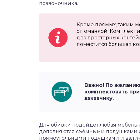
позвоночника.
Кроме прямых, таким м
оттоманкой. Комплект и
два просторных контей
поместится большая ко
Важно! По желанию
комплектовать при
заказчику.
Для обивки подойдёт любая мебельна
дополняются съёмными подушками с
прямоугольными подушками и валика