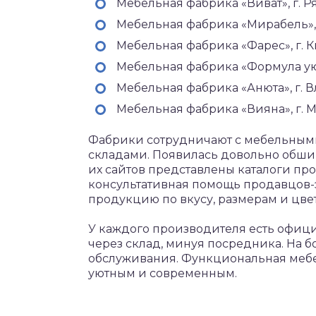
Мебельная фабрика «Виват», г. Ря
Мебельная фабрика «Мирабель», 
Мебельная фабрика «Фарес», г. К
Мебельная фабрика «Формула уюта
Мебельная фабрика «Анюта», г. В
Мебельная фабрика «Вияна», г. М
Фабрики сотрудничают с мебельным
складами. Появилась довольно обшир
их сайтов представлены каталоги пр
консультативная помощь продавцов-
продукцию по вкусу, размерам и цвет
У каждого производителя есть офиц
через склад, минуя посредника. На 
обслуживания. Функциональная мебел
уютным и современным.