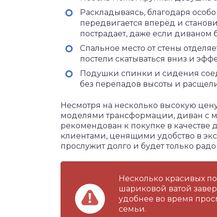
Раскладываясь, благодаря особо
передвигается вперёд и станови
пострадает, даже если диваном 
Спальное место от стены отделяе
постели скатываться вниз и эфф
Подушки спинки и сидения соед
без перепадов высоты и расщел
Несмотря на несколько высокую цен
моделями трансформации, диван с м
рекомендован к покупке в качестве
клиентами, ценящими удобство в эк
прослужит долго и будет только рад
Несколько красивых п
шариковой ватой завер
удобнее во время прос
семьи.