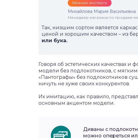
Мнение эксперта
Михайлова Мария Васильевна
Менеджер магазина по продаже меб
Так, низшим сортом является карка
ценой и хорошим качеством – из бе
или бука.
Говоря об эстетических качествах и 
модели без подлокотников, с мягки
«Пантографы» без подлокотников сущ
ничуть не хуже своих конкурентов.
Их имитацию, как правило, предста
основным акцентом модели.
Диваны с подлокотн
можно опереться ил