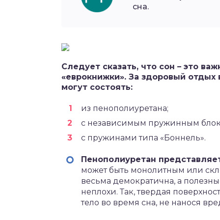
сна.
Следует сказать, что сон – это в
«еврокнижки». За здоровый отдых 
могут состоять:
из пенополиуретана;
с независимым пружинным блок
с пружинами типа «Боннель».
Пенополиуретан представляе
может быть монолитным или скле
весьма демократична, а полезн
неплохи. Так, твердая поверхно
тело во время сна, не нанося вр