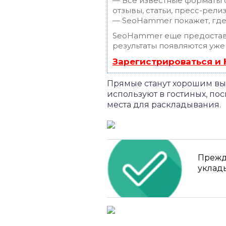
— Все известные форматы с
отзывы, статьи, пресс-релиз
— SeoHammer покажет, где 
SeoHammer еще предостав
результаты появляются уже
Зарегистрироваться и
Прямые станут хорошим вы
используют в гостиных, п
места для раскладывания.
Прежде
уклады