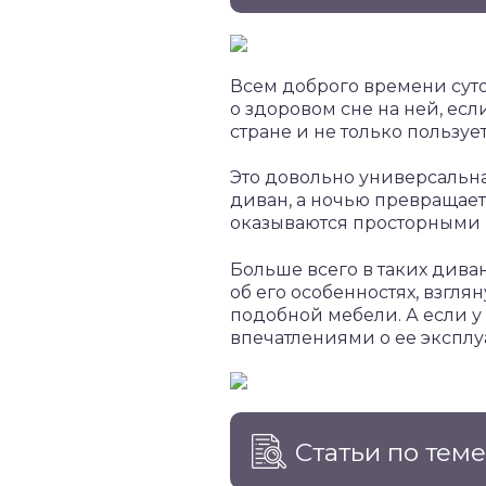
Всем доброго времени суто
о здоровом сне на ней, ес
стране и не только пользу
Это довольно универсальн
диван, а ночью превращает
оказываются просторными 
Больше всего в таких дива
об его особенностях, взгля
подобной мебели. А если у
впечатлениями о ее эксплу
Статьи по тем