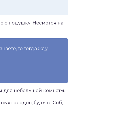
нюю подушку. Несмотря на
.
знаете, то тогда жду
ом для небольшой комнаты.
ых городов, будь то Спб,