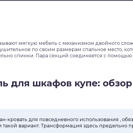
ывают мягкую мебель с механизмом двойного слож
ушительное по своим размерам спальное место, кот
льно спинки. Пара секций соединяется с помощью
ль для шкафов купе: обзор
н-кровать для повседневного использования , обяз
и такой вариант. Трансформация здесь предельно п