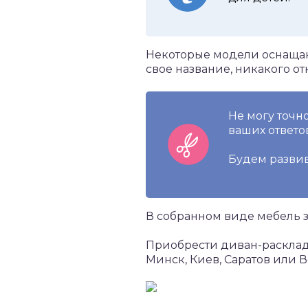
Некоторые модели оснащаю
свое название, никакого о
Не могу точно
ваших ответо
Будем развив
В собранном виде мебель з
Приобрести диван-раскладу
Минск, Киев, Саратов или 