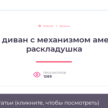
Главная
Диваны
ь диван с механизмом ам
раскладушка
ПРОСМОТРОВ
1269
татьи
(кликните, чтобы посмотреть)