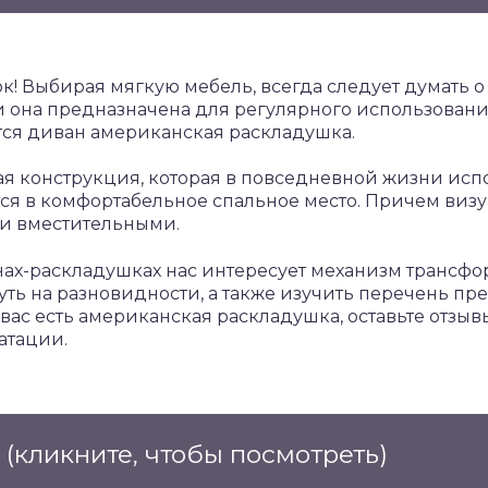
к! Выбирая мягкую мебель, всегда следует думать о
ли она предназначена для регулярного использован
ется диван американская раскладушка.
ая конструкция, которая в повседневной жизни исп
ся в комфортабельное спальное место. Причем виз
и вместительными.
нах-раскладушках нас интересует механизм трансф
нуть на разновидности, а также изучить перечень п
 вас есть американская раскладушка, оставьте отз
атации.
е
(кликните, чтобы посмотреть)