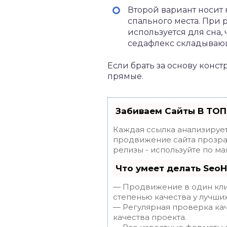
Второй вариант носит 
спального места. При
используется для сна,
седафлекс складывающ
Если брать за основу конс
прямые.
Забиваем Сайты В ТОП
Каждая ссылка анализирует
продвижение сайта прозрач
релизы - используйте по 
Что умеет делать Seo
— Продвижение в один клик
степенью качества у лучши
— Регулярная проверка кач
качества проекта.