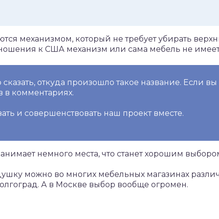
тся механизмом, который не требует убирать верх
тношения к США механизм или сама мебель не имеет
 сказать, откуда произошло такое название. Если вы 
в в комментариях.
ать и совершенствовать наш проект вместе.
анимает немного места, что станет хорошим выбор
шку можно во многих мебельных магазинах различн
Волгоград. А в Москве выбор вообще огромен.