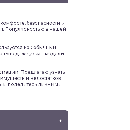
 комфорте, безопасности и
ия. Популярностью в нашей
ользуется как обычный
уально даже узкие модели
ормации. Предлагаю узнать
реимуществ и недостатков
ывы и поделитесь личными