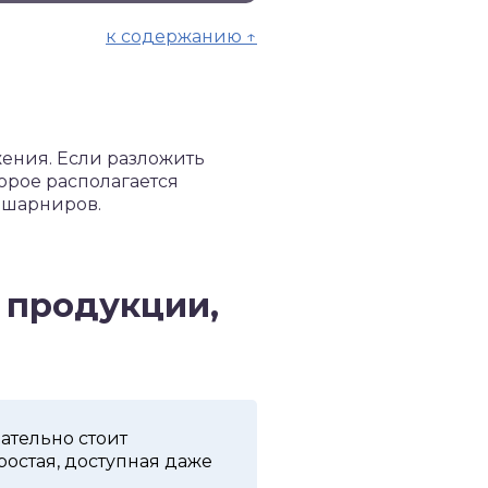
к содержанию ↑
ения. Если разложить
орое располагается
 шарниров.
 продукции,
ательно стоит
ростая, доступная даже