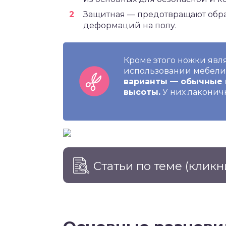
Защитная — предотвращают обра
деформаций на полу.
Кроме этого ножки явл
использовании мебели
варианты — обычные 
высоты.
У них лаконичн
Статьи по теме
(кликн