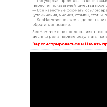
— Регулярная проверка качества ссы
пересчет показателей качества проек
— Все известные форматы ссылок: ар
(упоминания, мнения, отзывы, статьи, 
— SeoHammer покажет, где рост или п
обратить внимание.
SeoHammer еще предоставляет техн
десятки раз, а первые результаты поя
Зарегистрироваться и Начать 