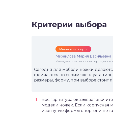
Критерии выбора
Мнение эксперта
Михайлова Мария Васильевна
Менеджер магазина по продаже меб
Сегодня для мебели ножки делаются
отличаются по своим эксплуатацио
размеры, форму, при выборе стоит 
Вес гарнитура оказывает значи
модели ножек. Если корпусная м
изогнутые формы опор, они не та