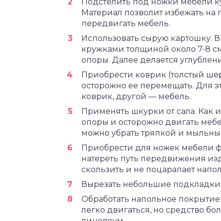
Подстелить под ножки мебели к
Материал позволит избежать на 
передвигать мебель.
Использовать сырую картошку. В
кружками толщиной около 7-8 с
опоры. Далее делается углублен
Приобрести коврик (толстый шер
осторожно ее перемещать. Для эт
коврик, другой — мебель.
Применять шкурки от сала. Как и
опоры и осторожно двигать меб
можно убрать тряпкой и мыльны
Приобрести для ножек мебели 
натереть путь передвижения изд
скользить и не поцарапает напо
Вырезать небольшие подкладки 
Обработать напольное покрытие 
легко двигаться, но средство бо
линолеум.