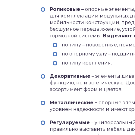
Роликовые
– опорные элементы,
для комплектации модульных ди
мобильности конструкции, пред
бесшумное передвижение, устой
тормозной системы.
Выделяют 
по типу – поворотные, прям
по опорному узлу – подшип
по типу крепления.
Декоративные
– элементы дива
функцию, но и эстетическую. Д
ассортимент форм и цветов.
Металлические –
опорные элем
уровнем надежности и имеют х
Регулируемые
– универсальный
правильно выставить мебель да