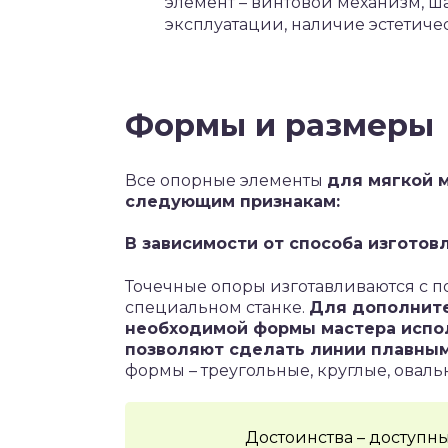
элемент – винтовой механизм, ш
эксплуатации, наличие эстетиче
Формы и размеры
Все опорные элементы
для мягкой 
следующим признакам:
В зависимости от способа изготов
Точечные опоры изготавливаются с п
специальном станке.
Для дополните
необходимой формы мастера испо
позволяют сделать линии плавным
формы – треугольные, круглые, оваль
Достоинства – доступн