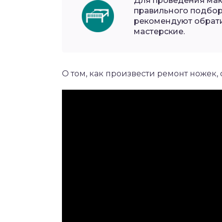
Для проведения мак
правильного подбо
рекомендуют обрат
мастерские.
О том, как произвести ремонт ножек, 