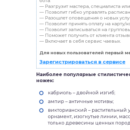
бота:
— Разгрузит мастера, специалиста ил
— Позволит гибко управлять расписан
— Разошлет оповещения о новых услуг
— Позволит принять оплату на карту/к
— Позволит записываться на группов
— Поможет получить от клиента отзывы
— Включает в себя сервис чаевых.
Для новых пользователей первый ме
Зарегистрироваться в сервисе
Наиболее популярные стилистиче
ножек:
кабриоль – двойной изгиб;
ампир – античные мотивы;
викторианский – растительный 
орнамент, изогнутые линии, мас
только древесины ценных пород