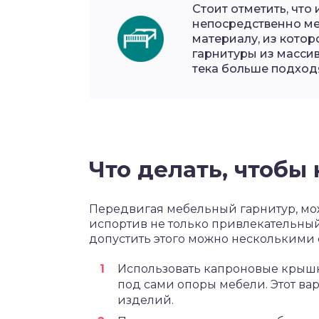
Стоит отметить, что
непосредственно ме
материалу, из котор
гарнитуры из массив
тека больше подход
Что делать, чтобы
Передвигая мебельный гарнитур, мо
испортив не только привлекательный
допустить этого можно несколькими 
Использовать капроновые крышк
под сами опоры мебели. Этот ва
изделий.