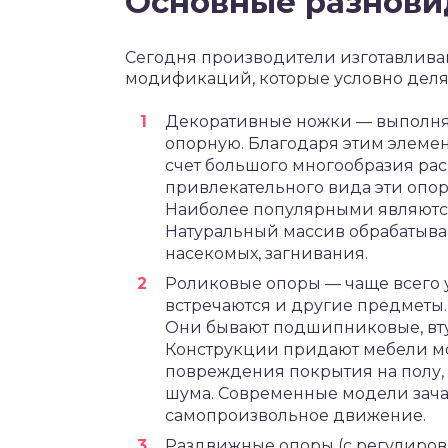
Основные разнови
Сегодня производители изготавлива
модификаций, которые условно делят
Декоративные ножки — выполняю
опорную. Благодаря этим элеме
счет большого многообразия рас
привлекательного вида эти опо
Наиболее популярными являются
Натуральный массив обрабатыва
насекомых, загнивания.
Роликовые опоры — чаще всего 
встречаются и другие предметы
Они бывают подшипниковые, вту
Конструкции придают мебели м
повреждения покрытия на полу, 
шума. Современные модели зачас
самопроизвольное движение.
Раздвижные опоры (с регулиров