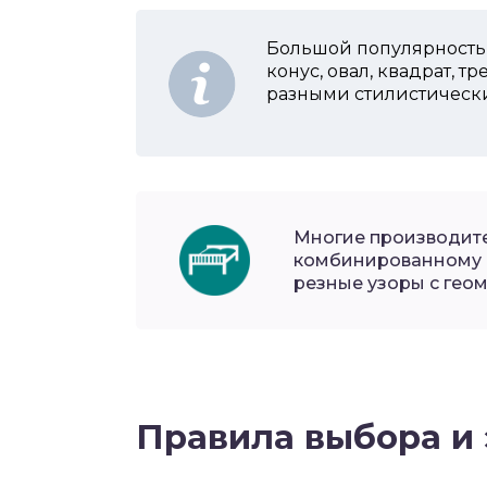
Большой популярностью
конус, овал, квадрат, т
разными стилистическ
Многие производит
комбинированному 
резные узоры с гео
Правила выбора и