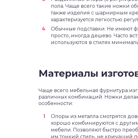
пола. Чаще всего такие ножки 
также изделия с шарнирным кре
характеризуется легкостью регу
Обычные подставки. Не имеют ф
просто, иногда дешево. Часто в
используются в стилях минимализ
Материалы изгото
Чаще всего мебельная фурнитура изго
различных комбинаций. Ножки делают
особенности:
Опоры из металла смотрятся до
хорошо комбинируются с другим
мебели. Позволяют быстро прео
им тонкий стиль, не кричащий 