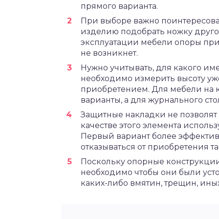
прямого варианта.
При выборе важно поинтересоват
изделию подобрать ножку друго
эксплуатации мебели опоры приш
не возникнет.
Нужно учитывать, для какого им
необходимо измерить высоту уж
приобретением. Для мебели на 
варианты, а для журнального ст
Защитные накладки не позволят
качестве этого элемента исполь
Первый вариант более эффективе
отказываться от приобретения т
Поскольку опорные конструкци
необходимо чтобы они были усто
каких-либо вмятин, трещин, ин