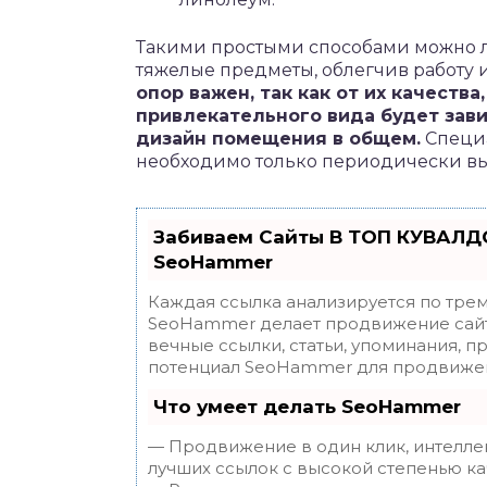
Такими простыми способами можно л
тяжелые предметы, облегчив работу 
опор важен, так как от их качеств
привлекательного вида будет зав
дизайн помещения в общем.
Специа
необходимо только периодически выт
Забиваем Сайты В ТОП КУВАЛДО
SeoHammer
Каждая ссылка анализируется по трем
SeoHammer делает продвижение сайт
вечные ссылки, статьи, упоминания, п
потенциал SeoHammer для продвижен
Что умеет делать SeoHammer
— Продвижение в один клик, интелле
лучших ссылок с высокой степенью ка