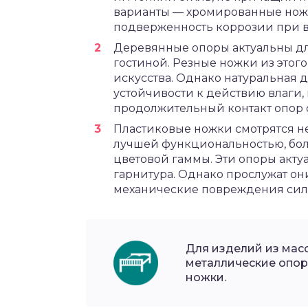
варианты — хромированные ножк
подверженность коррозии при в
Деревянные опоры актуальны для 
гостиной. Резные ножки из этог
искусства. Однако натуральная 
устойчивости к действию влаги,
продолжительный контакт опор 
Пластиковые ножки смотрятся не 
лучшей функциональностью, бо
цветовой гаммы. Эти опоры акту
гарнитура. Однако прослужат он
механические повреждения силь
Для изделий из ма
металлические опор
ножки.