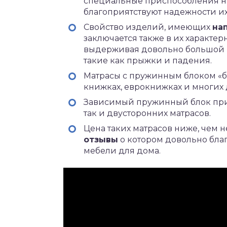
специальные приспособления на
благоприятствуют надежности и
Свойство изделий, имеющих
на
заключается также в их характер
выдерживая довольно большой ве
такие как прыжки и падения.
Матрасы с пружинным блоком «б
книжках, еврокнижках и многих 
Зависимый пружинный блок прим
так и двусторонних матрасов.
Цена таких матрасов ниже, чем н
отзывы
о котором довольно бла
мебели для дома.