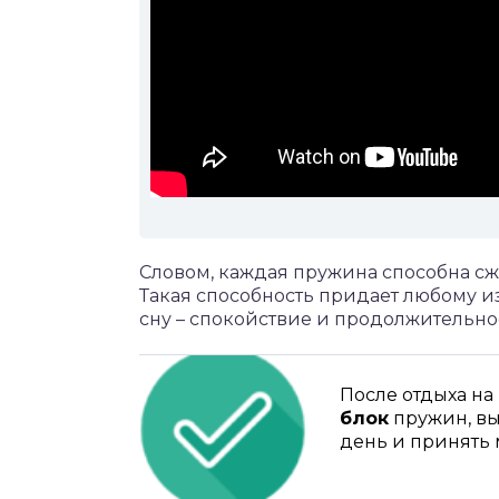
Словом, каждая пружина способна сж
Такая способность придает любому 
сну – спокойствие и продолжительно
После отдыха на
блок
пружин, вы
день и принять