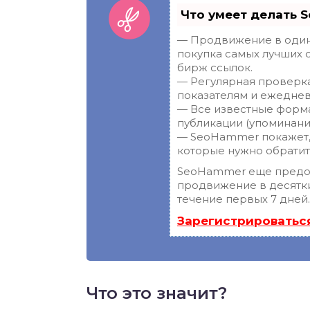
Что умеет делать 
— Продвижение в один 
покупка самых лучших 
бирж ссылок.
— Регулярная проверка
показателям и ежеднев
— Все известные форма
публикации (упоминания
— SeoHammer покажет, г
которые нужно обратит
SeoHammer еще предо
продвижение в десятки
течение первых 7 дней.
Зарегистрироватьс
Что это значит?