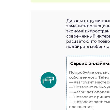
Диваны с пружинным
заменить полноценн
экономить простран
современный интерь
расцветок, что позв
подбирать мебель с
Сервис онлайн-з
Попробуйте сервис 
собственного Teleg
— Разгрузит мастер
— Позволит гибко у
— Разошлет оповеще
— Позволит принять
— Позволит записы
посещения;