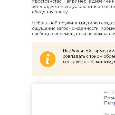
пространство. Например, в дизайне 
зоны отдыха. Если установить его в 
обеденную зону.
Небольшой пружинный диван создает
ощущения загроможденности. Кроме т
свободно перемещаться по комнате 
Наибольшей гармонии м
совпадать с тоном обое
составлять как минимум
Автор 
Ром
Пет
Экспер