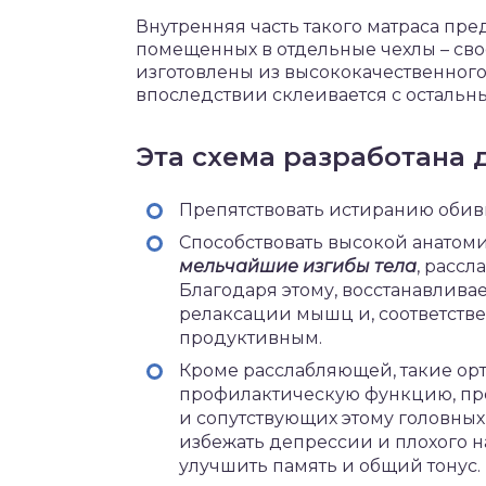
Внутренняя часть такого матраса пре
помещенных в отдельные чехлы – св
изготовлены из высококачественног
впоследствии склеивается с остальн
Эта схема разработана д
Препятствовать истиранию обив
Способствовать высокой анатоми
мельчайшие изгибы тела
, рассл
Благодаря этому, восстанавлива
релаксации мышц и, соответстве
продуктивным.
Кроме расслабляющей, такие ор
профилактическую функцию, пр
и сопутствующих этому головных,
избежать депрессии и плохого н
улучшить память и общий тонус.