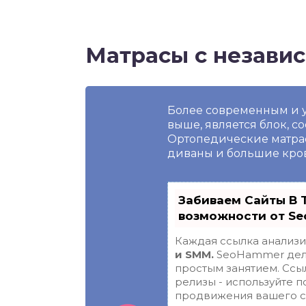
Матрасы с незави
Более современным и 
выше, является блок, 
Ортопедические матра
диваны и большие кро
Забиваем Сайты В 
возможности от S
Каждая ссылка анализи
и SMM.
SeoHammer дела
простым занятием. Ссыл
релизы - используйте 
продвижения вашего с