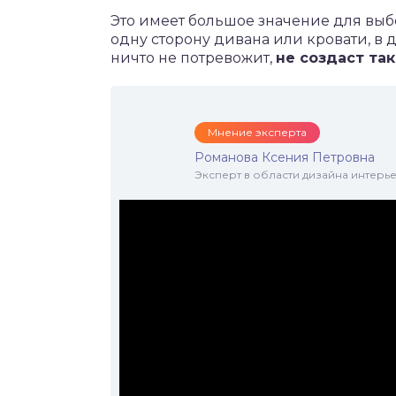
Это имеет большое значение для выбо
одну сторону дивана или кровати, в 
ничто не потревожит,
не создаст та
Мнение эксперта
Романова Ксения Петровна
Эксперт в области дизайна интерье