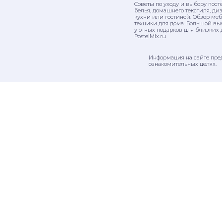
Советы по уходу и выбору пост
белья, домашнего текстиля, ди
кухни или гостиной. Обзор ме
техники для дома. Большой вы
уютных подарков для близких 
PostelMix.ru
Информация на сайте пре
ознакомительных целях.