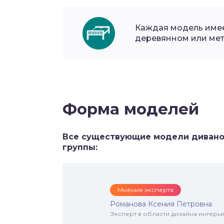
Каждая модель имее
деревянном или мет
Форма моделей
Все существующие модели дивано
группы:
Мнение эксперта
Романова Ксения Петровна
Эксперт в области дизайна интерье