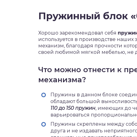
Пружинный блок «
Хорошо зарекомендовал себя
пружи
используется в производстве наших 
механизм, благодаря прочности кото
своей любимой мягкой мебелью, не д
Что можно отнести к пр
механизма?
Пружины в данном блоке соедин
обладают большой выносливость
110 до 150 пружин
, имеющих до ч
варьироваться пропорционально
Пружины скреплены между собой 
друга и не издавать неприятног