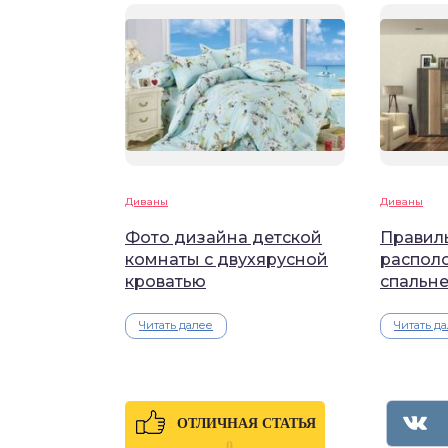
Диваны
Диваны
Фото дизайна детской
Правил
комнаты с двухярусной
располо
кроватью
спальне
Читать далее
Читать д
ОТЛИЧНАЯ СТАТЬЯ
0