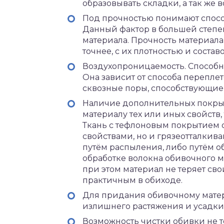
образовывать складки, а так же 
Под прочностью понимают спосо
Данный фактор в большей степен
материала. Прочность материала
точнее, с их плотностью и состав
Воздухопроницаемость. Способно
Она зависит от способа перепле
сквозные поры, способствующие
Наличие дополнительных покры
материалу тех или иных свойств
Ткань с тефлоновым покрытием 
свойствами, но и грязеотталкив
путём распыления, либо путём о
обработке волокна обивочного 
при этом материал не теряет сво
практичным в обиходе.
Для придания обивочному матер
излишнего растяжения и усадки,
Возможность чистки обивки не т