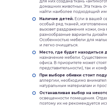
для них создана ткань «антикого
домашних животных. Эта ткань о
найти наиболее подходящий име
Наличие детей.
Если в вашей се
особый ряд тканей, изготовленны
вызовет раздражения кожи, она 
разнообразные варианты дизайн
Особенностью мебели для малыше
и легко очищаться.
Место, где будет находиться 
назначение мебели. Существенн
офиса. В приоритете может стоя
представительности), так и комфо
При выборе обивки стоит поду
аллергии, необходимо вниматель
натуральным материалам и прост
Останавливая выбор на некото
освещенности помещения. Отде
поэтому их не рекомендуется ис