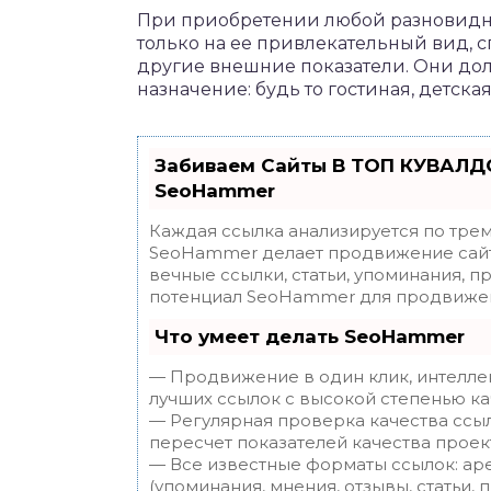
При приобретении любой разновидн
только на ее привлекательный вид, 
другие внешние показатели. Они до
назначение: будь то гостиная, детска
Забиваем Сайты В ТОП КУВАЛДО
SeoHammer
Каждая ссылка анализируется по трем
SeoHammer делает продвижение сайт
вечные ссылки, статьи, упоминания, п
потенциал SeoHammer для продвижен
Что умеет делать SeoHammer
— Продвижение в один клик, интелле
лучших ссылок с высокой степенью ка
— Регулярная проверка качества ссы
пересчет показателей качества проек
— Все известные форматы ссылок: ар
(упоминания, мнения, отзывы, статьи, 