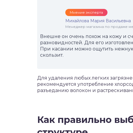
Мнение эксперта
Михайлова Мария Васильевна
Менеджер магазина по продаже меб
Внешне он очень похож на кожу и с
разновидностей. Для его изготовлен
При касании можно ощутить нежную 
скользит.
Для удаления любых легких загрязн
рекомендуется употребление хлорсод
разъеданию волокон и растрескиван
Как правильно выб
структуре