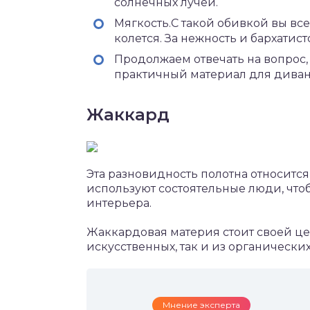
солнечных лучей.
Мягкость.С такой обивкой вы все
колется. За нежность и бархатис
Продолжаем отвечать на вопрос,
практичный материал для диван
Жаккард
Эта разновидность полотна относитс
используют состоятельные люди, чтоб
интерьера.
Жаккардовая материя стоит своей цен
искусственных, так и из органических
Мнение эксперта