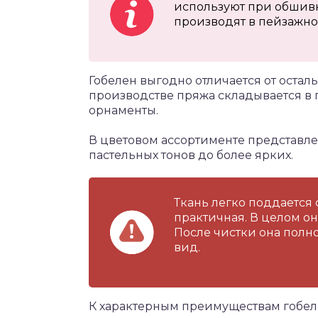
используют при обшивк
производят в пейзажно
Гобелен выгодно отличается от оста
производстве пряжа складывается в
орнаменты.
В цветовом ассортименте представле
пастельных тонов до более ярких.
Ткань легко поддается 
практичная. В целом о
После чистки она полн
вид.
К характерным преимуществам гобе