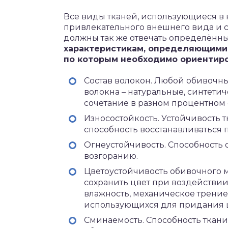
Все виды тканей, использующиеся в 
привлекательного внешнего вида и 
должны так же отвечать определённы
характеристикам, определяющими 
по которым необходимо ориентиро
Состав волокон. Любой обивочны
волокна – натуральные, синтети
сочетание в разном процентном
Износостойкость. Устойчивость 
способность восстанавливаться п
Огнеустойчивость. Способность 
возгоранию.
Цветоустойчивость обивочного м
сохранить цвет при воздействии
влажность, механическое трение.
использующихся для придания ц
Сминаемость. Способность ткани