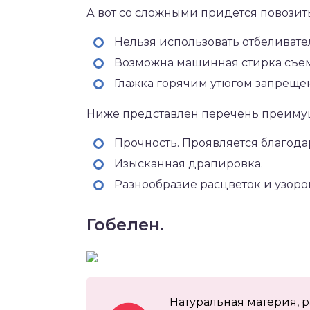
А вот со сложными придется повозит
Нельзя использовать отбеливате
Возможна машинная стирка съемн
Глажка горячим утюгом запрещен
Ниже представлен перечень преимущ
Прочность. Проявляется благод
Изысканная драпировка.
Разнообразие расцветок и узоро
Гобелен.
Натуральная материя, 