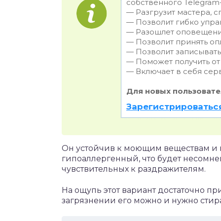
собственного Telegram-
— Разгрузит мастера, 
— Позволит гибко упра
— Разошлет оповещения
— Позволит принять опл
— Позволит записывать
— Поможет получить от 
— Включает в себя сер
Для новых пользовате
Зарегистрироваться
Он устойчив к моющим веществам и н
гипоаллергенный, что будет несомн
чувствительных к раздражителям.
На ощупь этот вариант достаточно п
загрязнении его можно и нужно стира