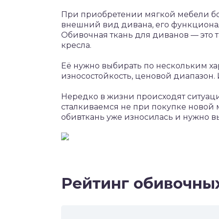
При приобретении мягкой мебели бо
внешний вид дивана, его функционал
Обивочная ткань для диванов — это т
кресла.
Её нужно выбирать по нескольким ха
износостойкость, ценовой диапазон. 
Нередко в жизни происходят ситуаци
сталкиваемся не при покупке новой м
обивткань уже износилась и нужно в
Рейтинг обивочны