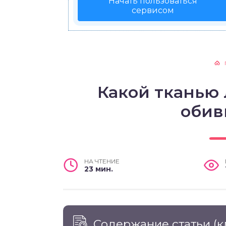
Начать пользоваться
сервисом
Какой тканью
обив
НА ЧТЕНИЕ
23 мин.
Содержание статьи
(к