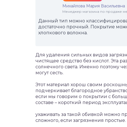
Михайлова Мария Васильевна
Менеджер магазина по продаже меб
Данный тип можно классифицироват
достаточно прочный. Покрытие может
хлопкового волокна.
Для удаления сильных видов загрязн
чистящее средство без кислот. Эта 
солнечного света. Именно поэтому че
могут сесть.
Этот материал хорош своим роскошны
подчеркивает благородное убранство
если мы говорим о покрытии с боль
составе – короткий период эксплуата
ухаживать за такой обивкой можно пр
сложного, если загрязнения простые.