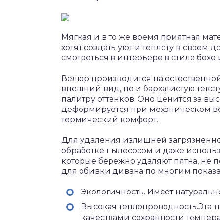
Мягкая и в то же время приятная мат
хотят создать уют и теплоту в своем 
смотреться в интерьере в стиле бохо
Велюр производится на естественной
внешний вид, но и бархатистую текс
палитру оттенков. Оно ценится за вы
деформируется при механическом в
термический комфорт.
Для удаления излишней загрязненно
обработке пылесосом и даже испол
которые бережно удаляют пятна, не 
для обивки дивана по многим показа
Экологичность. Имеет натураль
Высокая теплопроводность.Эта т
качествами сохранности темпера