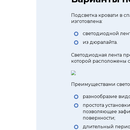
Подсветка кровати в с
изготовлена:
светодиодной лен
из дюралайта.
Светодиодная лента пр
которой расположены 
Преимуществами светод
разнообразие видо
простота установки
позволяющее зафи
поверхности;
длительный перио