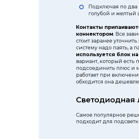
Подключая по два 
голубой и желтый 
Контакты припаивают
коннектором
. Все зав
стоит заранее уточнить 
систему надо паять, а 
используется блок на 
вариант, который есть 
подсоединить плюс и ми
работает при включении 
обходится она дешевле
Светодиодная 
Самое популярное реше
подходит для подсветк