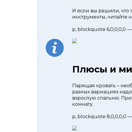
И если вы решили, что 
инструменты, читайте н
p, blockquote 6,0,0,0,0 —
Плюсы и ми
Парящая кровать – нео
разных вариациях надо
взрослую спальню. При
комнату.
p, blockquote 8,0,0,0,0 