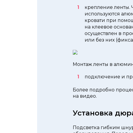
крепление ленты. 
используются алю
кровати при помощ
на клеевое основа
осуществлен в про
или без них (фикса
Монтаж ленты в алюми
подключение и пр
Более подробно проце
на видео.
Установка дюр
Подсветка гибким шнур