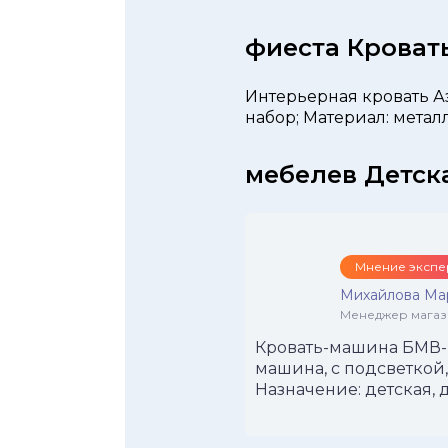
фиеста Кроват
Интерьерная кровать Аза
набор; Материал: метал
мебелев Детск
Мнение экспе
Михайлова Ма
Менеджер магази
Кровать-машина БМВ-E
машина, с подсветкой,
Назначение: детская, д