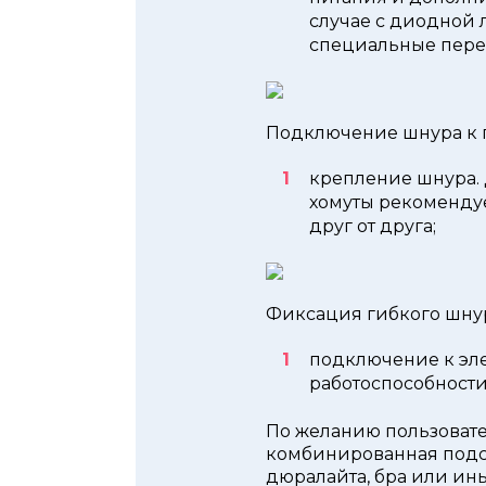
случае с диодной 
специальные пере
Подключение шнура к
крепление шнура.
хомуты рекомендует
друг от друга;
Фиксация гибкого шну
подключение к эл
работоспособности
По желанию пользовате
комбинированная подсв
дюралайта, бра или ин