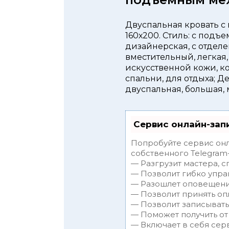
Двуспальная кровать с
160х200. Стиль: с подъ
дизайнерская, с отдел
вместительный, легкая,
искусственной кожи, к
спальни, для отдыха; Д
двуспальная, большая,
Сервис онлайн-зап
Попробуйте сервис онл
собственного Telegram-
— Разгрузит мастера, 
— Позволит гибко упра
— Разошлет оповещения
— Позволит принять опл
— Позволит записывать
— Поможет получить от 
— Включает в себя сер