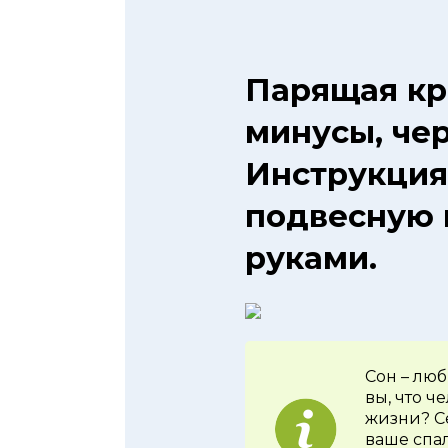
Парящая кр
минусы, че
Инструкция
подвесную 
руками.
Сон – лю
вы, что ч
жизни? С
ваше спал