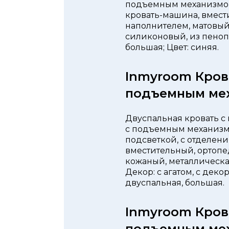
подъемным механизмом,
кровать-машина, вмест
наполнителем, матовый,
силиконовый, из пенопо
большая; Цвет: синяя.
Inmyroom Кров
подъемным ме
Двуспальная кровать с 
с подъемным механизмом
подсветкой, с отделени
вместительный, ортопе
кожаный, металлическая
Декор: с агатом, с дек
двуспальная, большая.
Inmyroom Кров
подъемным ме