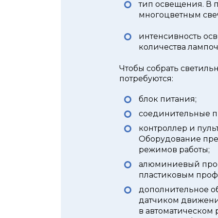
тип освещения. В 
многоцветным све
интенсивность осве
количества лампо
Чтобы собрать светиль
потребуются:
блок питания;
соединительные п
контроллер и пуль
Оборудование пре
режимов работы;
алюминиевый проф
пластиковым проф
дополнительное об
датчиком движени
в автоматическом 