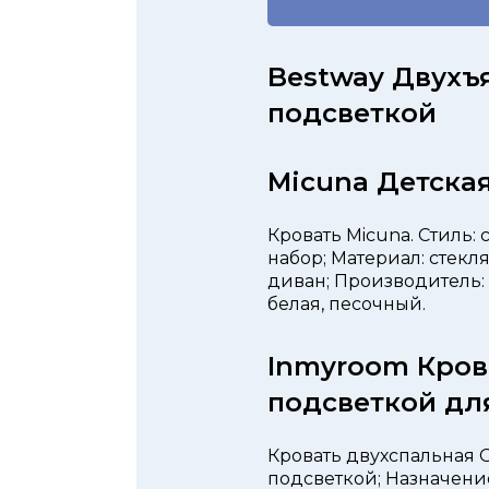
Bestway Двухъя
подсветкой
Micuna Детска
Кровать Micuna. Стиль: 
набор; Материал: стекл
диван; Производитель: 
белая, песочный.
Inmyroom Кров
подсветкой дл
Кровать двухспальная G
подсветкой; Назначение