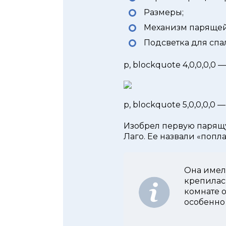
Размеры;
Механизм парящей
Подсветка для спа
p, blockquote 4,0,0,0,0 
p, blockquote 5,0,0,0,0 —
Изобрел первую парящ
Лаго. Ее назвали «попл
Она имел
крепилас
комнате 
особенно