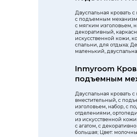
Двуспальная кровать с 
с подъемным механизмо
с мягким изголовьем, н
декоративный, каркасна
искусственной кожи, к
спальни, для отдыха; Д
маленький, двуспальная
Inmyroom Кров
подъемным ме
Двуспальная кровать с 
вместительный, с подъ
изголовьем, набор, с п
отделениями, ортопеди
из искусственной кожи;
с агатом, с декоративн
большая; Цвет: молочны