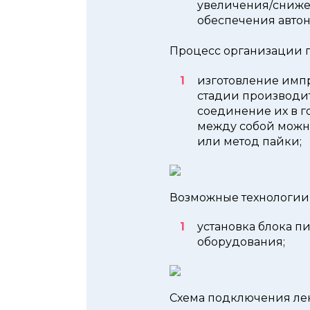
увеличения/снижен
обеспечения автон
Процесс организации 
изготовление имп
стадии производит
соединение их в г
между собой можн
или метод пайки;
Возможные технологии
установка блока п
оборудования;
Схема подключения ле