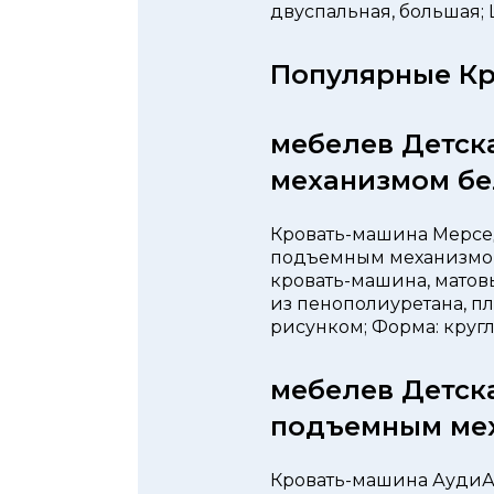
двуспальная, большая; Ц
Популярные Кр
мебелев Детск
механизмом бе
Кровать-машина Мерсед
подъемным механизмом,
кровать-машина, матовы
из пенополиуретана, пл
рисунком; Форма: кругла
мебелев Детск
подъемным ме
Кровать-машина АудиА6 