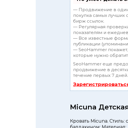
— Продвижение в один 
покупка самых лучших 
бирж ссылок.
— Регулярная проверка
показателям и ежеднев
— Все известные форма
публикации (упоминания
— SeoHammer покажет, г
которые нужно обратит
SeoHammer еще предо
продвижение в десятки
течение первых 7 дней.
Зарегистрироватьс
Micuna Детска
Кровать Micuna. Стиль: 
балдахином; Материал: