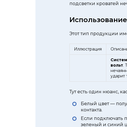
подсветки кроватей не
Использование
Этот тип продукции им
Иллюстрация
Описан
Систем
вольт
.
нечаянн
ударит 
Тут есть один нюанс, к
Белый цвет — полу
контакта.
Если подключать п
зеленый и синий ц