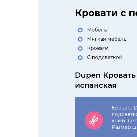
Кровати с 
Мебель
Мягкая мебель
Кровати
С подсветкой
Dupen Кровать
испанская
Кровать 
подсветко
кожи, де
Размер: д