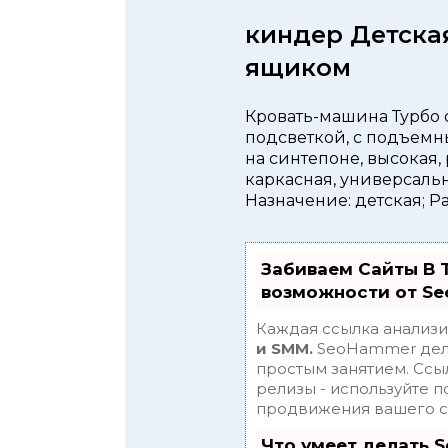
киндер Детска
ящиком
Кровать-машина Турбо с
подсветкой, с подъемны
на синтепоне, высокая,
каркасная, универсаль
Назначение: детская; Р
Забиваем Сайты В 
возможности от S
Каждая ссылка анализи
и SMM.
SeoHammer дела
простым занятием. Ссыл
релизы - используйте 
продвижения вашего с
Что умеет делать 