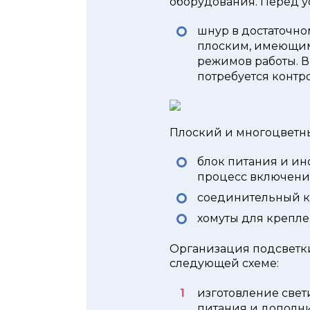
оборудования. Перед у
шнур в достаточно
плоским, имеющим
режимов работы. 
потребуется контр
Плоский и многоцветн
блок питания и ин
процесс включени
соединительный к
хомуты для крепле
Организация подсветк
следующей схеме:
изготовление свет
питания и дополни