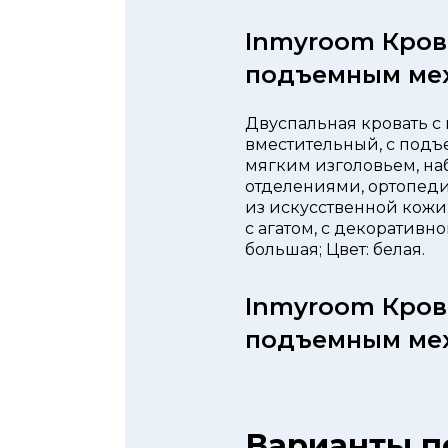
Inmyroom Кров
подъемным ме
Двуспальная кровать с 
вместительный, с подъ
мягким изголовьем, наб
отделениями, ортопеди
из искусственной кожи;
с агатом, с декоративн
большая; Цвет: белая.
Inmyroom Кров
подъемным ме
Варианты п