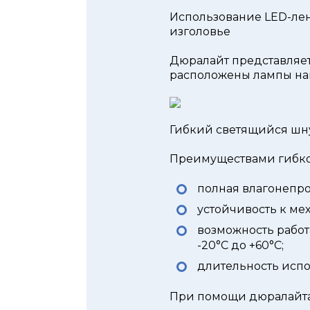
Использование LED-лен
изголовье
Дюралайт представляет
расположены лампы на
Гибкий светящийся шн
Преимуществами гибко
полная влагонепр
устойчивость к ме
возможность работ
-20°С до +60°С;
длительность испо
При помощи дюралайта