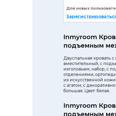
Для новых пользовате
Зарегистрироваться
Inmyroom Кров
подъемным ме
Двуспальная кровать с 
вместительный, с подъ
изголовьем, набор, с п
отделениями, ортопеди
из искусственной кожи;
с агатом, с декоративн
большая; Цвет: белая.
Inmyroom Кров
подъемным ме