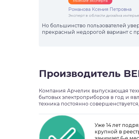
Мнение эксперта
Романова Ксения Петровна
Эксперт в области дизайна интерье
Но большинство пользователей увер
прекрасный недорогой вариант с 
Производитель BE
Компания Арчелик выпускающая техн
бытовых электроприборов в год и явл
техника постоянно совершенствуется
Уже 14 лет подр
крупной в реес
занимает 6-е ме