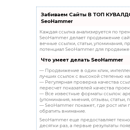
Забиваем Сайты В ТОП КУВАЛДО
SeoHammer
Каждая ссылка анализируется по трем
SeoHammer делает продвижение сайт
вечные ссылки, статьи, упоминания, п
потенциал SeoHammer для продвижен
Что умеет делать SeoHammer
— Продвижение в один клик, интелле
лучших ссылок с высокой степенью ка
— Регулярная проверка качества ссы
пересчет показателей качества проек
— Все известные форматы ссылок: ар
(упоминания, мнения, отзывы, статьи, 
— SeoHammer покажет, где рост или п
обратить внимание.
SeoHammer еще предоставляет техн
десятки раз, а первые результаты поя