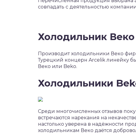
Перечисленная продукция выбрана а
совпадать с деятельностью компании
Холодильник Веко
Производит холодильники Веко фирма
Турецкий концерн Arcelik линейку б
Веко или Beko.
Холодильники Beko
Среди многочисленных отзывов поку
встречаются нарекания на некачест
настолько уверена в надёжности прод
холодильникам Веко даётся доброволь