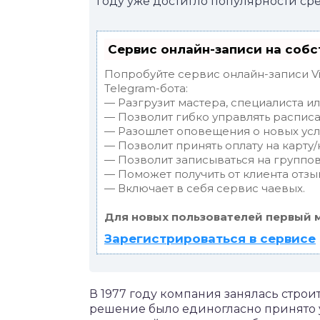
году уже достигло популярности ср
Сервис онлайн-записи на собс
Попробуйте сервис онлайн-записи Vi
Telegram-бота:
— Разгрузит мастера, специалиста и
— Позволит гибко управлять расписа
— Разошлет оповещения о новых услу
— Позволит принять оплату на карту/
— Позволит записываться на группо
— Поможет получить от клиента отзыв
— Включает в себя сервис чаевых.
Для новых пользователей первый 
Зарегистрироваться в сервисе
В 1977 году компания занялась строи
решение было единогласно принято