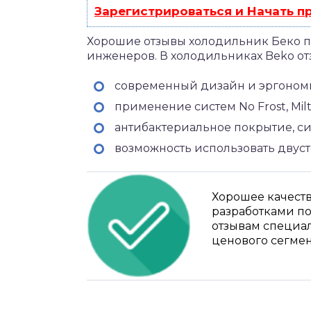
Зарегистрироваться и Начать 
Хорошие отзывы холодильник Беко по
инженеров. В холодильниках Beko от
современный дизайн и эргоном
применение систем No Frost, Milti
антибактериальное покрытие, с
возможность использовать двус
Хорошее качест
разработками по
отзывам специал
ценового сегмен