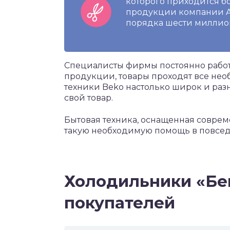
которого приходится б
продукции компании Ar
порядка шести миллион
Специалисты фирмы постоянно рабо
продукции, товары проходят все не
техники Beko настолько широк и раз
свой товар.
Бытовая техника, оснащенная совре
такую необходимую помощь в повсе
Холодильники «Бе
покупателей