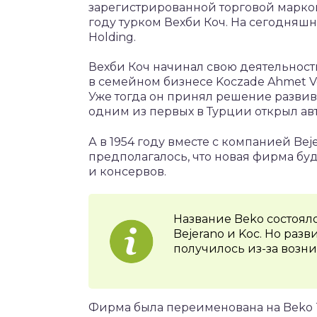
зарегистрированной торговой маркой 
году турком Вехби Коч. На сегодняшн
Holding.
Вехби Коч начинал свою деятельност
в семейном бизнесе Koczade Ahmet Ve
Уже тогда он принял решение развива
одним из первых в Турции открыл ав
А в 1954 году вместе с компанией Bej
предполагалось, что новая фирма бу
и консервов.
Название Beko состоял
Bejerano и Koc. Но раз
получилось из-за возн
Фирма была переименована на Beko Ti