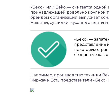
«Беко», или Beko, — считается одной
принадлежащей довольно крупной ту
брендом организация выпускает ко
машины, сушилки, кухонные плиты и
«Беко» — запате
представленный 
некоторых стран
созданные как о
Например, производство техники Bek
Киржаче. Есть представители «Беко» 