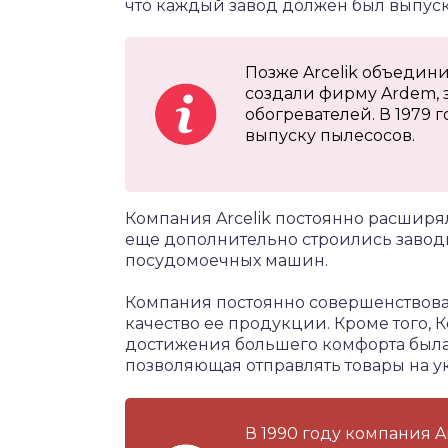
что каждый завод должен был выпуск
Позже Arcelik объедин
создали фирму Ardem,
обогревателей. В 1979 
выпуску пылесосов.
Компания Arcelik постоянно расширя
еще дополнительно строились завод
посудомоечных машин.
Компания постоянно совершенствова
качество ее продукции. Кроме того, 
достижения большего комфорта была 
позволяющая отправлять товары на у
В 1990 году компания A