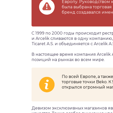
Европу. Руководством 
была выбрана торговая 
бренд создавался имен
С 1999 по 2000 годы происходит рес
и Arcelik сливаются в одну компанию
Ticaret A.S. и объединяется с Arcelik A.
В настоящее время компания Arcelik 
позиций на рынках во всем мире.
По всей Европе, а такж
торговые точки Beko. 
открылся огромный маг
Девизом эксклюзивных магазинов яв