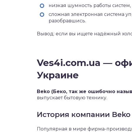
низкая шумность работы систем, 
сложная электронная система уп
разобравшись.
Вывод: если вы ищете надёжный холо
Ves4i.com.ua — оф
Украине
Beko (Беко, так же ошибочно назыв
выпускает бытовую технику.
История компании Beko 
Популярная в мире фирма-производит