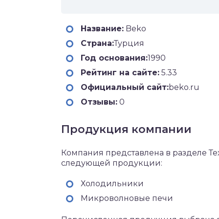
Название:
Beko
Страна:
Турция
Год основания:
1990
Рейтинг на сайте:
5.33
Официальный сайт:
beko.ru
Отзывы:
0
Продукция компании
Компания представлена в разделе Те
следующей продукции:
Холодильники
Микроволновые печи