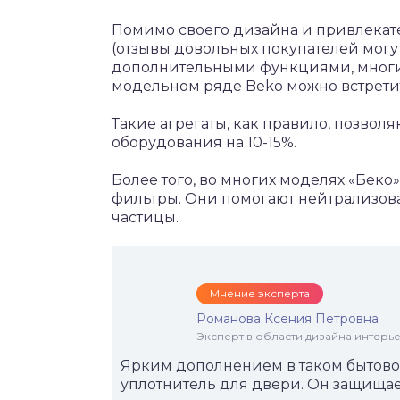
Помимо своего дизайна и привлекат
(отзывы довольных покупателей мог
дополнительными функциями, многие
модельном ряде Beko можно встретит
Такие агрегаты, как правило, позво
оборудования на 10-15%.
Более того, во многих моделях «Беко
фильтры. Они помогают нейтрализова
частицы.
Мнение эксперта
Романова Ксения Петровна
Эксперт в области дизайна интерье
Ярким дополнением в таком бытов
уплотнитель для двери. Он защищает