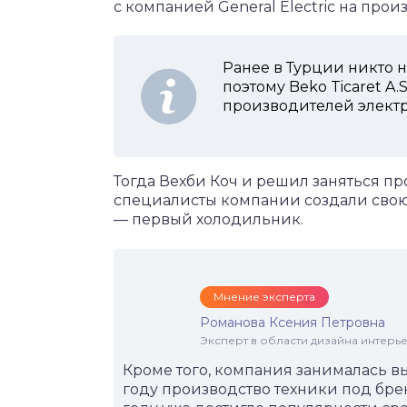
с компанией General Electric на про
Ранее в Турции никто 
поэтому Beko Ticaret A.
производителей элект
Тогда Вехби Коч и решил заняться пр
специалисты компании создали свою
— первый холодильник.
Мнение эксперта
Романова Ксения Петровна
Эксперт в области дизайна интерье
Кроме того, компания занималась вы
году производство техники под брен