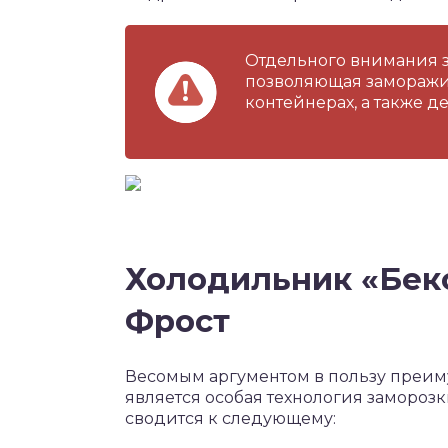
Отдельного внимания з
позволяющая заморажи
контейнерах, а также д
Холодильник «Беко
Фрост
Весомым аргументом в пользу преим
является особая технология заморозки
сводится к следующему: