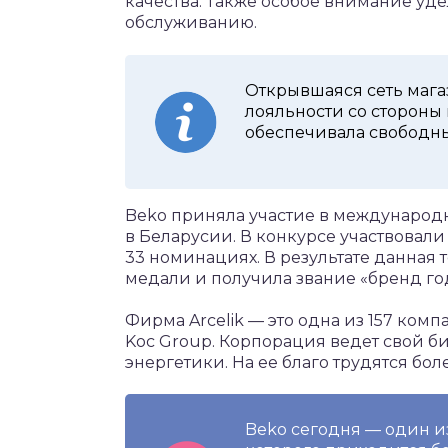
качества. Также особое внимание уд
обслуживанию.
Открывшаяся сеть маг
лояльности со стороны 
обеспечивала свободны
Beko приняла участие в международ
в Беларусии. В конкурсе участвовали
33 номинациях. В результате данная 
медали и получила звание «бренд го
Фирма Arcelik — это одна из 157 ком
Koc Group. Корпорация ведет свой би
энергетики. На ее благо трудятся бол
Beko сегодня — один и