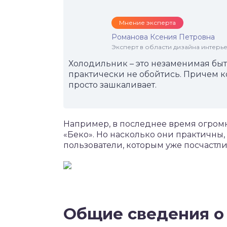
Мнение эксперта
Романова Ксения Петровна
Эксперт в области дизайна интерье
Холодильник – это незаменимая быто
практически не обойтись. Причем 
просто зашкаливает.
Например, в последнее время огром
«Беко». Но насколько они практичны,
пользователи, которым уже посчастл
Общие сведения о