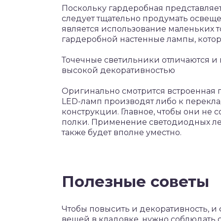
Поскольку гардеробная представляет
следует тщательно продумать освещ
является использование маленьких т
гардеробной настенные лампы, котор
Точечные светильники отличаются и к
высокой декоративностью
Оригинально смотрится встроенная 
LED-ламп производят либо к перекл
конструкции. Главное, чтобы они не 
полки. Применение светодиодных ле
также будет вполне уместно.
Полезные советы
Чтобы повысить и декоративность, и
вещей в кладовке, нужно соблюдать