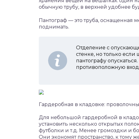
хранения вещей на вешалках: один н
обычную трубу, в верхней удобнее бу
Пантограф — это труба, оснащенная м
поднимать.
Отделение с опускающе
стенке, но только есл
пантографу опускаться. 
противоположную вход
Гардеробная в кладовке: проволочн
Для небольшой гардеробной в кладовк
установить несколько открытых поло
футболки и т.д. Менее громоздки и 
Они экономят пространство, к тому же