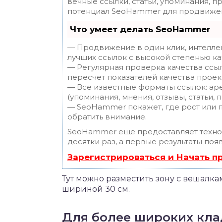
вечные ссылки, статьи, упоминания, п
потенциал SeoHammer для продвижен
Что умеет делать SeoHammer
— Продвижение в один клик, интелле
лучших ссылок с высокой степенью ка
— Регулярная проверка качества ссы
пересчет показателей качества проек
— Все известные форматы ссылок: ар
(упоминания, мнения, отзывы, статьи, 
— SeoHammer покажет, где рост или п
обратить внимание.
SeoHammer еще предоставляет техн
десятки раз, а первые результаты поя
Зарегистрироваться и Начать 
Тут можно разместить зону с вешалка
шириной 30 см.
Для более широких кла