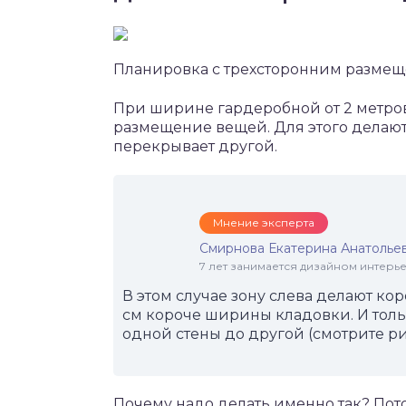
Планировка с трехсторонним размещ
При ширине гардеробной от 2 метров
размещение вещей. Для этого делают
перекрывает другой.
Мнение эксперта
Смирнова Екатерина Анатолье
7 лет занимается дизайном интер
В этом случае зону слева делают кор
см короче ширины кладовки. И тольк
одной стены до другой (смотрите р
Почему надо делать именно так? Пото