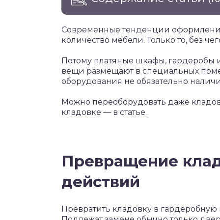
Современные тенденции оформлени
количество мебели. Только то, без че
Потому платяные шкафы, гардеробы и
вещи размещают в специальных пом
оборудования не обязательно наличи
Можно переоборудовать даже кладовк
кладовке — в статье.
Превращение клад
действий
Превратить кладовку в гардеробную н
Подлежат замене обычно только двер