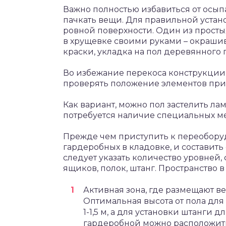
Важно полностью избавиться от осып
пачкать вещи. Для правильной устан
ровной поверхности. Один из прост
в хрущевке своими руками – окраш
краски, укладка на пол деревянного 
Во избежание перекоса конструкции 
проверять положение элементов при
Как вариант, можно пол застелить л
потребуется наличие специальных м
Прежде чем приступить к переобор
гардеробных в кладовке, и составить
следует указать количество уровней
ящиков, полок, штанг. Пространство в
Активная зона, где размещают в
Оптимальная высота от пола для
1-1,5 м, а для установки штанги дл
гардеробной можно расположить