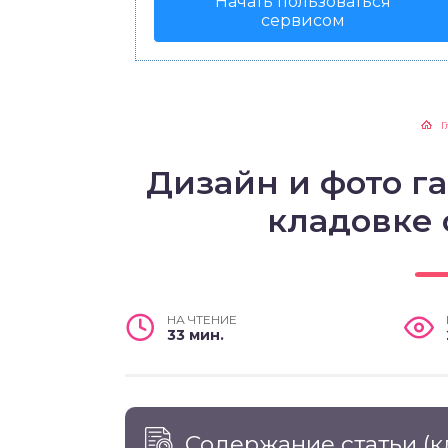
Начать пользоваться
сервисом
Г
Дизайн и фото г
кладовке
НА ЧТЕНИЕ
33 мин.
Содержание статьи
(к