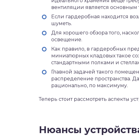
идеального хранения веще треб
вентиляции является основным 
Если гардеробная находится воз
шуметь.
Для хорошего обзора того, наско
освещение.
Как правило, в гардеробных пре
миниатюрных кладовых такое со
стандартными полками и стелла
Главной задачей такого помещен
распределение пространства. Да
рационально, по максимуму.
Теперь стоит рассмотреть аспекты у
Нюансы устройств