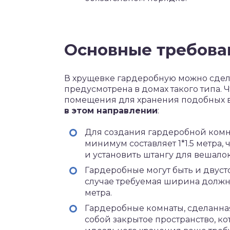
Основные требова
В хрущевке гардеробную можно сдела
предусмотрена в домах такого типа. 
помещения для хранения подобных 
в этом направлении
:
Для создания гардеробной комн
минимум составляет 1*1.5 метра,
и установить штангу для вешалок
Гардеробные могут быть и двус
случае требуемая ширина должна 
метра.
Гардеробные комнаты, сделанная
собой закрытое пространство, к