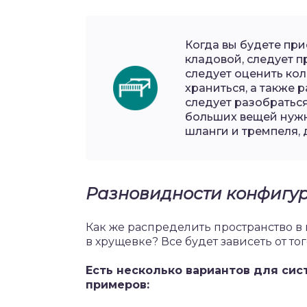
Когда вы будете при
кладовой, следует п
следует оценить кол
храниться, а также 
следует разобраться
больших вещей нужн
шланги и тремпеля,
Разновидности конфигу
Как же распределить пространство в
в хрущевке? Все будет зависеть от то
Есть несколько вариантов для сис
примеров: