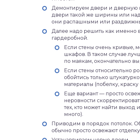
Демонтируем двери и дверную ко
двери такой же ширины или над
они распашными или раздвижн
Далее надо решить как именно 
гардеробной.
Если стены очень кривые, м
шкафов. В таком случае лучш
по маякам, окончательно в
Если стены относительно ро
обойтись только штукатурк
материалы (побелку, краску
Еще вариант — просто освежи
неровности скорректироват
тех, кто может найти выход 
много).
Приводим в порядок потолок. О
обычно просто освежают отделку
Устанавливаем новые двери.