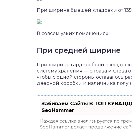
При ширине бывшей кладовки от 135 
В совсем узких помещениях
При средней ширине
При ширине гардеробной в кладовке 
систему хранения — справа и слева от
чтобы с одной стороны оставалось рас
дверной коробки и наличника получи
Забиваем Сайты В ТОП КУВАЛДО
SeoHammer
Каждая ссылка анализируется по трем
SeoHammer делает продвижение сайт