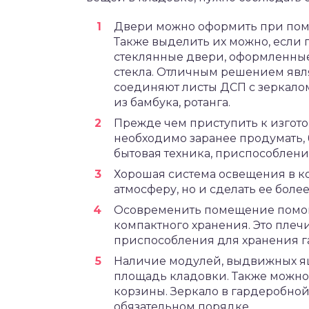
Двери можно оформить при помощ
Также выделить их можно, если 
стеклянные двери, оформленные
стекла. Отличным решением явл
соединяют листы ДСП с зеркалом
из бамбука, ротанга.
Прежде чем приступить к изгот
необходимо заранее продумать, 
бытовая техника, приспособлени
Хорошая система освещения в ко
атмосферу, но и сделать ее боле
Осовременить помещение помог
компактного хранения. Это пле
приспособления для хранения га
Наличие модулей, выдвижных ящ
площадь кладовки. Также можно
корзины. Зеркало в гардеробной
обязательном порядке.