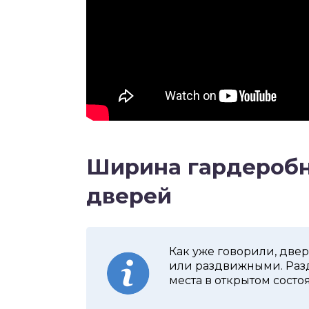
Ширина гардеробн
дверей
Как уже говорили, две
или раздвижными. Разд
места в открытом состо