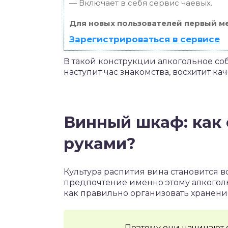
— Включает в себя сервис чаевых.
Для новых пользователей первый ме
Зарегистрироваться в сервисе
В такой конструкции алкогольное собр
наступит час знакомства, восхитит кач
Винный шкаф: как 
руками?
Культура распития вина становится 
предпочтение именно этому алкоголь
как правильно организовать хранени
Поэтому они начинают