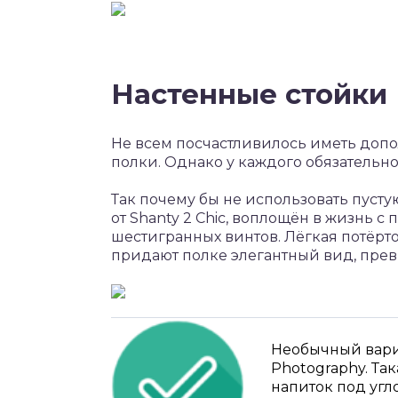
Настенные стойки
Не всем посчастливилось иметь доп
полки. Однако у каждого обязательно
Так почему бы не использовать пуст
от Shanty 2 Chic, воплощён в жизнь 
шестигранных винтов. Лёгкая потёрт
придают полке элегантный вид, прев
Необычный вариа
Photography. Та
напиток под угл