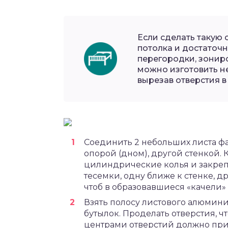
Если сделать такую 
потолка и достаточ
перегородки, зонир
можно изготовить н
вырезав отверстия в
Соединить 2 небольших листа ф
опорой (дном), другой стенкой.
цилиндрические колья и закре
тесемки, одну ближе к стенке, д
чтоб в образовавшиеся «качели»
Взять полосу листового алюмин
бутылок. Проделать отверстия, 
центрами отверстий должно при