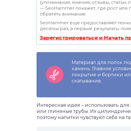
(упоминания, мнения, отзывы, статьи, 
— SeoHammer покажет, где рост или п
обратить внимание.
SeoHammer еще предоставляет техн
десятки раз, а первые результаты поя
Зарегистрироваться и Начать 
Материал для полок под
камень. Главное услов
покрытие и бортики и
скатывание.
Интересная идея – использовать для
или глиняные трубы. Их цилиндриче
поэтому напитки чувствуют себя на т