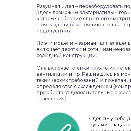
Разумная идея – переоборудовать по
Здесь возможны альтернативы – гор
которых собрание спиртного смотрит
стоять вдали от источников тепла, а 
недопустимо.
Но эти модели – вариант для владел
включает десятки и сотни наименова
солидной конструкции.
Она включает стенки, глухие или ст
вентиляции и пр. Решившись на мону
технических требований и пожеланий
определяются с охлаждением (компре
приобретают дополнительные аксессу
освещения).
Сделать у себя
руками – задача
процессе разраб