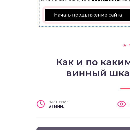
Начать продвижение сайта
Как и по каки
винный шка
НА ЧТЕНИЕ
31 мин.