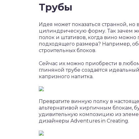
Трубы
Идея может показаться странной, но
цилиндрическую форму. Так зачем ж
полок и штативов, когда вино можно
подходящего размера? Например, об
строительных блоков.
Сейчас их можно приобрести в любом
глиняной трубе создаётся идеальны
капризного напитка.
Превратите винную полку в настоящ
альтернативой кирпичным блокам, бу
удивительную композицию из элемент
дизайнеры Adventures in Creating.