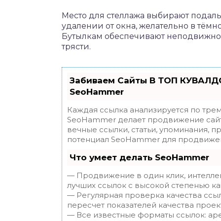
Место для стеллажа выбирают подаль
удалении от окна, желательно в тёмн
Бутылкам обеспечивают неподвижност
трясти.
Забиваем Сайты В ТОП КУВАЛДО
SeoHammer
Каждая ссылка анализируется по трем
SeoHammer делает продвижение сайт
вечные ссылки, статьи, упоминания, п
потенциал SeoHammer для продвижен
Что умеет делать SeoHammer
— Продвижение в один клик, интелле
лучших ссылок с высокой степенью ка
— Регулярная проверка качества ссы
пересчет показателей качества проек
— Все известные форматы ссылок: ар