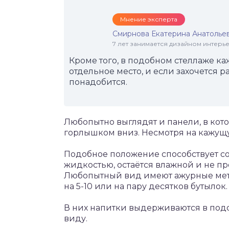
Мнение эксперта
Смирнова Екатерина Анатолье
7 лет занимается дизайном интер
Кроме того, в подобном стеллаже 
отдельное место, и если захочется р
понадобится.
Любопытно выглядят и панели, в кот
горлышком вниз. Несмотря на кажущ
Подобное положение способствует со
жидкостью, остаётся влажной и не пр
Любопытный вид имеют ажурные мета
на 5-10 или на пару десятков бутылок.
В них напитки выдерживаются в подо
виду.