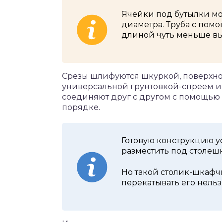
Ячейки под бутылки мо
диаметра. Труба с пом
длиной чуть меньше вы
Срезы шлифуются шкуркой, поверхно
универсальной грунтовкой-спреем и 
соединяют друг с другом с помощью 
порядке.
Готовую конструкцию у
разместить под столеш
Но такой столик-шкафчи
перекатывать его нельз