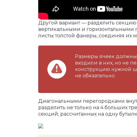
Другой вариант — разделить секцию
вертикальными и горизонтальными п
листы толстой фанеры, соединяя их 
Размеры ячеек должны 
входили в них, но не п
конструкцию нужной ши
не обязательно.
Диагональными перегородками внут
разделить не только на 4 больших тр
секций, рассчитанных на одну бутылк