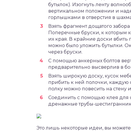
бутылок). Изогнуть ленту волноо
вертикальном положении и наде
горлышками в отверстия в шахма
Взять фрагмент дощатого забора
Поперечные бруски, к которым к
их края. В крайние доски вбить 
можно было уложить бутылки. Ок
через бруски.
С помощью анкерных болтов вер
предварительно высверлив в бо
Взять широкую доску, кусок мебе
прибить к ней полочки, каждую 
полку можно повесить на стену 
Соединить с помощью клея для 
дренажные трубы-шестигранник
Это лишь некоторые идеи, вы можете