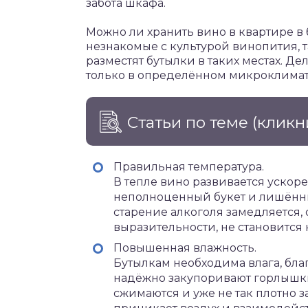
забота шкафа.
Можно ли хранить вино в квартире в
незнакомые с культурой винопития, т
разместят бутылки в таких местах. Де
только в определённом микроклимате
Статьи по теме
(кликн
Правильная температура.
В тепле вино развивается ускор
неполноценный букет и лишённы
старение алкоголя замедляется, 
выразительности, не становитс
Повышенная влажность.
Бутылкам необходима влага, бла
надёжно закупоривают горлышки
сжимаются и уже не так плотно з