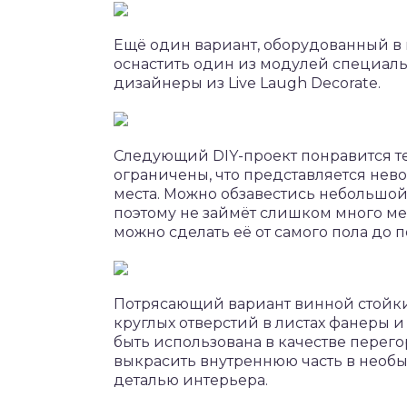
Ещё один вариант, оборудованный в к
оснастить один из модулей специаль
дизайнеры из Live Laugh Decorate.
Следующий DIY-проект понравится те
ограничены, что представляется нев
места. Можно обзавестись небольшой
поэтому не займёт слишком много мес
можно сделать её от самого пола до п
Потрясающий вариант винной стойки.
круглых отверстий в листах фанеры и
быть использована в качестве перег
выкрасить внутреннюю часть в необы
деталью интерьера.