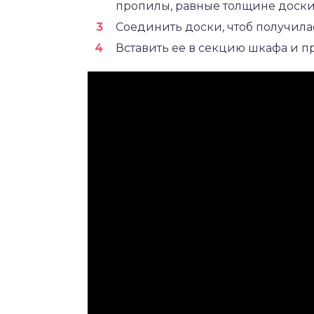
пропилы, равные толщине доски
Соединить доски, чтоб получила
Вставить ее в секцию шкафа и п