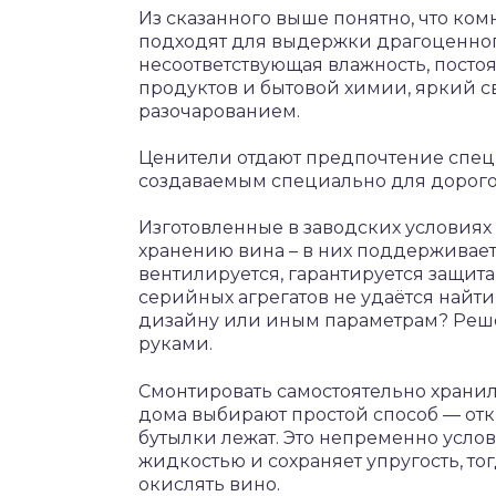
Из сказанного выше понятно, что ко
подходят для выдержки драгоценного
несоответствующая влажность, посто
продуктов и бытовой химии, яркий св
разочарованием.
Ценители отдают предпочтение спе
создаваемым специально для дорого
Изготовленные в заводских условиях
хранению вина – в них поддерживаетс
вентилируется, гарантируется защита 
серийных агрегатов не удаётся найт
дизайну или иным параметрам? Реш
руками.
Смонтировать самостоятельно храни
дома выбирают простой способ — отк
бутылки лежат. Это непременно усло
жидкостью и сохраняет упругость, тог
окислять вино.