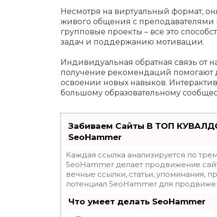
Несмотря на виртуальный формат, о
живого общения с преподавателями 
групповые проекты – все это способ
задач и поддержанию мотивации.
Индивидуальная обратная связь от н
получение рекомендаций помогают 
освоении новых навыков. Интерактив
большому образовательному сообщест
Забиваем Сайты В ТОП КУВАЛДО
SeoHammer
Каждая ссылка анализируется по трем
SeoHammer делает продвижение сайт
вечные ссылки, статьи, упоминания, п
потенциал SeoHammer для продвижен
Что умеет делать SeoHammer