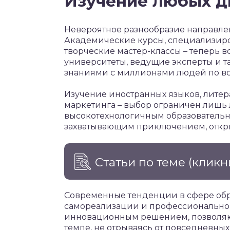
Изучение любых д
Невероятное разнообразие направле
Академические курсы, специализир
творческие мастер-классы – теперь в
университеты, ведущие эксперты и т
знаниями с миллионами людей по вс
Изучение иностранных языков, литер
маркетинга – выбор ограничен лишь
высокотехнологичным образовательн
захватывающим приключением, откр
Статьи по теме
(кликн
Современные тенденции в сфере обр
самореализации и профессионального
инновационным решением, позволя
темпе, не отрываясь от повседневных