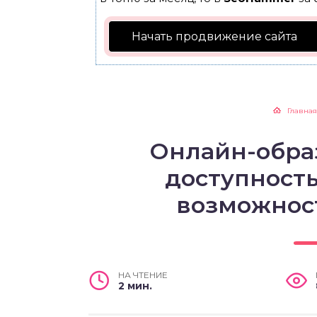
Начать продвижение сайта
Главная
Онлайн-образ
доступност
возможнос
НА ЧТЕНИЕ
2 мин.