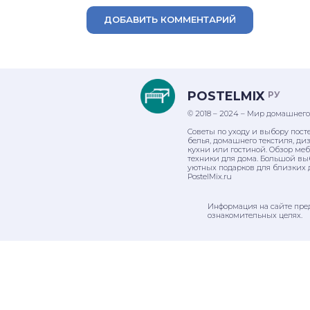
ДОБАВИТЬ КОММЕНТАРИЙ
POSTELMIX
РУ
© 2018 – 2024 – Мир домашнего
Советы по уходу и выбору пост
белья, домашнего текстиля, ди
кухни или гостиной. Обзор ме
техники для дома. Большой вы
уютных подарков для близких 
PostelMix.ru
Информация на сайте пре
ознакомительных целях.