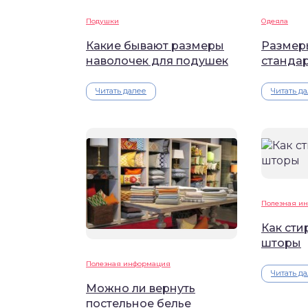
Подушки
Одеяла
Какие бывают размеры
Размеры
наволочек для подушек
станда
Читать далее
Читать д
Полезная и
Как сти
шторы
Полезная информация
Читать д
Можно ли вернуть
постельное белье