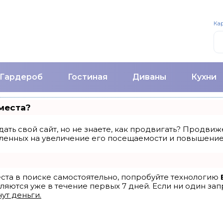
Кар
Гардероб
Гостиная
Диваны
Кухни
места?
ать свой сайт, но не знаете, как продвигать? Продвиже
ленных на увеличение его посещаемости и повышение 
еста в поиске самостоятельно, попробуйте технологию
ляются уже в течение первых 7 дней. Если ни один запр
ут деньги.