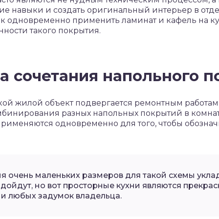
ие навыки и создать оригинальный интерьер в отд
как одновременно применить ламинат и кафель на кух
нности такого покрытия.
 сочетания напольного п
акой жилой объект подвергается ремонтным работам
мбинирования разных напольных покрытий в комнате
применяются одновременно для того, чтобы обознач
 очень маленьких размеров для такой схемы укла
одойдут, но вот просторные кухни являются прекра
и любых задумок владельца.