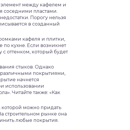
й элемент между кафелем и
я соседними пластами.
недостатки. Порогу нельзя
писывается в созданный
кромками кафеля и плитки,
 по кухне. Если возникнет
 с оттенком, который будет
вания стыков. Однако
у различными покрытиями,
крытие начнется
ри использовании
а». Читайте также: «Как
, которой можно придать
На строительном рынке она
динить любые покрытия.