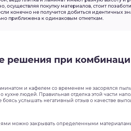
о, осуществляя покупку материалов, стоит позаботи
если конечно не получится добиться идентичных зн
но приближена к одинаковым отметкам.
 решения при комбинаци
аминатом и кафелем со временем не засорялся пылью
о кухне людей. Правильная отделка этой части нап
 боясь услышать негативный отзыв о качестве выпо
иями можно закрывать определенными материалам