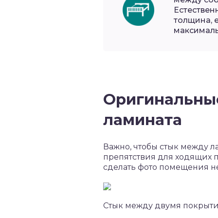
Естественн
толщина, 
максималь
Оригинальные
ламината
Важно, чтобы стык между л
препятствия для ходящих п
сделать фото помещения не
Стык между двумя покрыт