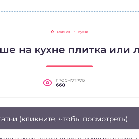
Главная
Кухни
чше на кухне плитка или 
ПРОСМОТРОВ
668
татьи
(кликните, чтобы посмотреть)
сто являются не нудным техническим процессом, а