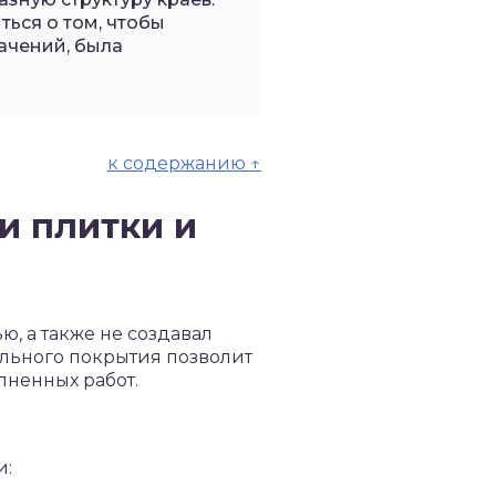
ться о том, чтобы
ачений, была
к содержанию ↑
и плитки и
, а также не создавал
ольного покрытия позволит
лненных работ.
и: