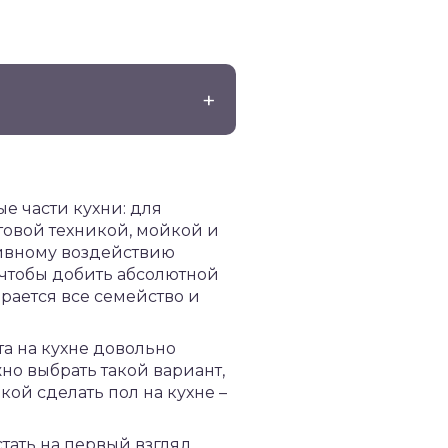
е части кухни: для
ытовой техникой, мойкой и
нсивному воздействию
 чтобы добить абсолютной
ирается все семейство и
та на кухне довольно
но выбрать такой вариант,
кой сделать пол на кухне –
стать на первый взгляд