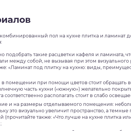
риалов
 комбинированный пол на кухне плитка и ламинат 
:
о подобрать такие расцветки кафеля и ламината, чт
ли между собой, не вызывая при этом визуального 
кже: «Ламинат под плитку на кухню: виды, преимуще
ы в помещении при помощи цветов стоит обращать 
олнечную часть кухни («южную») желательно покры
та соответственно располагать стоит в слабо освещае
ние и на размеры отделываемого помещения: небол
ольку это визуально увеличит пространство, а темны
(прочитайте также: «Что лучше на кухне плитка ил
;