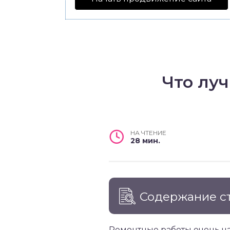
Что лу
НА ЧТЕНИЕ
28 мин.
Содержание с
Ремонтные работы очень ча