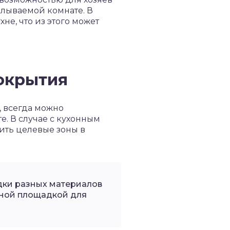
елываемой комнате. В
не, что из этого может
окрытия
, всегда можно
. В случае с кухонным
ить целевые зоны в
дки разных материалов
сной площадкой для