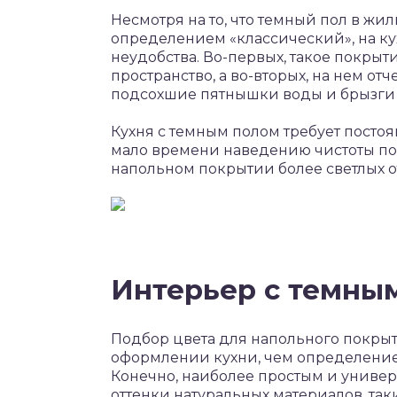
Несмотря на то, что темный пол в жи
определением «классический», на ку
неудобства. Во-первых, такое покры
пространство, а во-вторых, на нем о
подсохшие пятнышки воды и брызги 
Кухня с темным полом требует постоя
мало времени наведению чистоты по 
напольном покрытии более светлых о
Интерьер с темны
Подбор цвета для напольного покрыт
оформлении кухни, чем определение
Конечно, наиболее простым и униве
оттенки натуральных материалов, таки