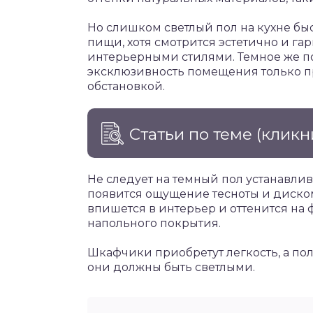
Но слишком светлый пол на кухне бы
пищи, хотя смотрится эстетично и г
интерьерными стилями. Темное же п
эксклюзивность помещения только п
обстановкой.
Статьи по теме
(кликн
Не следует на темный пол устанавлив
появится ощущение тесноты и диском
впишется в интерьер и оттенится на 
напольного покрытия.
Шкафчики приобретут легкость, а пол 
они должны быть светлыми.