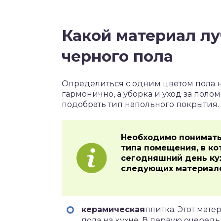
Какой материал лу
черного пола
Определиться с одним цветом пола н
гармонично, а уборка и уход за поло
подобрать тип напольного покрытия.
Необходимо понимать
типа помещения, в ко
сегодняшний день ку
следующих материало
керамическая
плитка. Этот мат
пола на кухне. В первую очередь