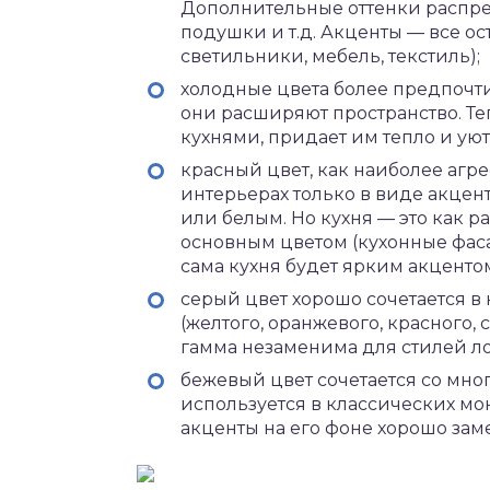
Дополнительные оттенки распре
подушки и т.д. Акценты — все ос
светильники, мебель, текстиль);
холодные цвета более предпочт
они расширяют пространство. Те
кухнями, придает им тепло и уют
красный цвет, как наиболее агр
интерьерах только в виде акцен
или белым. Но кухня — это как ра
основным цветом (кухонные фасад
сама кухня будет ярким акценто
серый цвет хорошо сочетается в
(желтого, оранжевого, красного, 
гамма незаменима для стилей ло
бежевый цвет сочетается со мног
используется в классических мо
акценты на его фоне хорошо заме