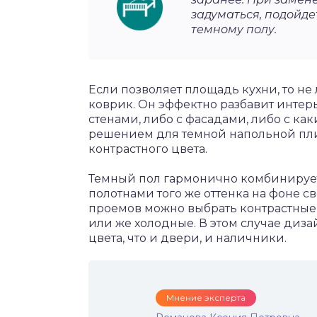
задуматься, подойде
темному полу.
Если позволяет площадь кухни, то н
коврик. Он эффектно разбавит интерь
стенами, либо с фасадами, либо с к
решением для темной напольной пли
контрастного цвета.
Темный пол гармонично комбинируе
полотнами того же оттенка на фоне св
проемов можно выбрать контрастные,
или же холодные. В этом случае диз
цвета, что и двери, и наличники.
Мнение эксперта