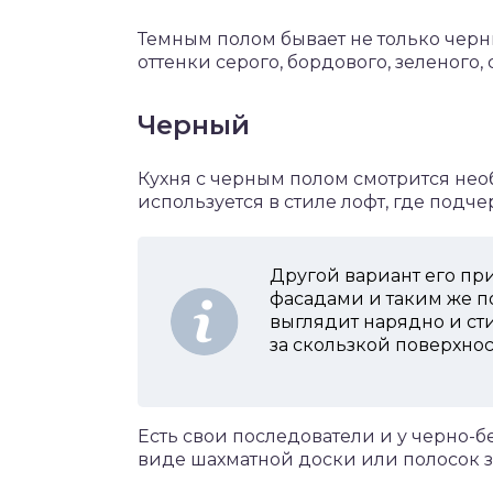
Темным полом бывает не только чер
оттенки серого, бордового, зеленого,
Черный
Кухня с черным полом смотрится нео
используется в стиле лофт, где подче
Другой вариант его пр
фасадами и таким же по
выглядит нарядно и сти
за скользкой поверхнос
Есть свои последователи и у черно-б
виде шахматной доски или полосок з