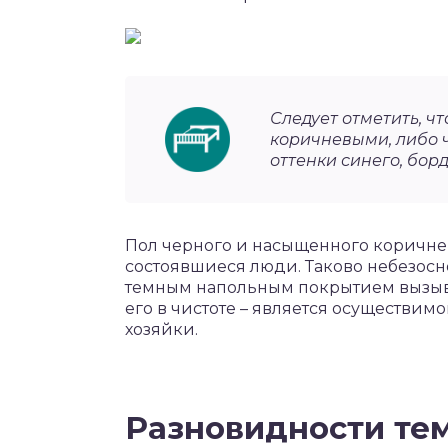
Следует отметить, ч
коричневыми, либо 
оттенки синего, бордо
Пол черного и насыщенного коричнев
состоявшиеся люди. Таково небезосн
темным напольным покрытием вызыв
его в чистоте – является осуществи
хозяйки.
Разновидности те