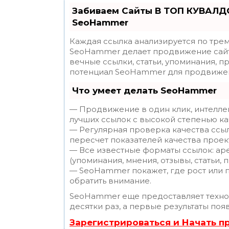
Забиваем Сайты В ТОП КУВАЛДО
SeoHammer
Каждая ссылка анализируется по трем
SeoHammer делает продвижение сайт
вечные ссылки, статьи, упоминания, п
потенциал SeoHammer для продвижен
Что умеет делать SeoHammer
— Продвижение в один клик, интелле
лучших ссылок с высокой степенью ка
— Регулярная проверка качества ссы
пересчет показателей качества проек
— Все известные форматы ссылок: ар
(упоминания, мнения, отзывы, статьи, 
— SeoHammer покажет, где рост или п
обратить внимание.
SeoHammer еще предоставляет техн
десятки раз, а первые результаты поя
Зарегистрироваться и Начать 