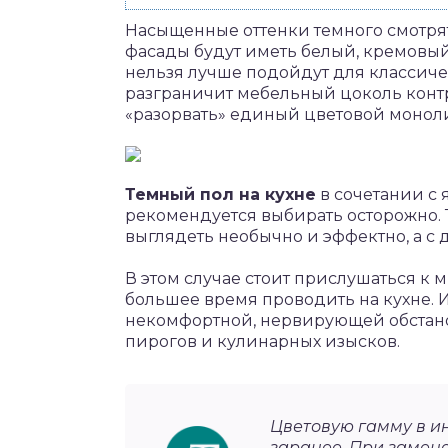
Насыщенные оттенки темного смотрят
фасады будут иметь белый, кремовый
нельзя лучше подойдут для классиче
разграничит мебельный цоколь контр
«разорвать» единый цветовой моноли
Темный пол на кухне
в сочетании с
рекомендуется выбирать осторожно. 
выглядеть необычно и эффектно, а с
В этом случае стоит прислушаться к 
большее время проводить на кухне. И
некомфортной, нервирующей обстано
пирогов и кулинарных изысков.
Цветовую гамму в и
заранее. При замен