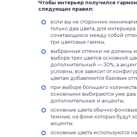
Чтобы интерьер получился гармо
следующих правил:
если вы не сторонник минималис
только два цвета, для интерьера
сочетающихся между собой оттенк
три цветовые гаммы;
выбранные оттенки не должны ис
выборе трех цветов основной цв
дополнительный — 30%, а акцен
условны, все зависит от конфиг
цветам добавляются базовые отт
при выборе большего количества
основными выбираются уже два к
дополнительные и акценты;
основные цвета обычно фоновые.
темные, на фоне которых будут 
акценты;
основные цвета используются на с