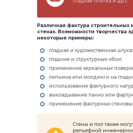
гладкая плитка и др.).
Различная фактура строительных м
стенах. Возможности творчества з
некоторые примеры:
гладкая и художественная штука
гладкие и структурные обои;
применение зеркальных поверхн
лепнина или молдинги на гладк
использование фактурного натур
выкладывание панно или фартук
применение фактурных стеновых 
Стены и пол также могу
рельефной инженерной