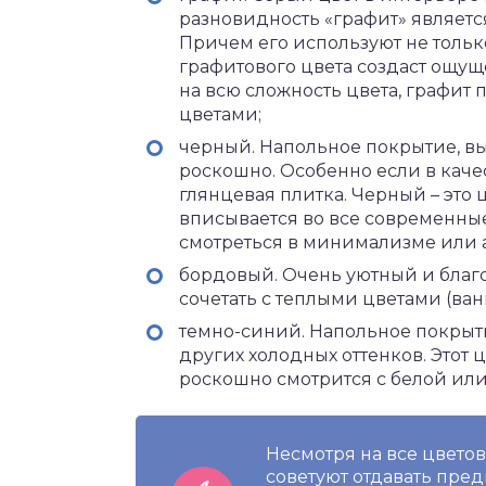
разновидность «графит» являетс
Причем его используют не только
графитового цвета создаст ощущ
на всю сложность цвета, графит 
цветами;
черный. Напольное покрытие, вы
роскошно. Особенно если в каче
глянцевая плитка. Черный – это 
вписывается во все современные
смотреться в минимализме или 
бордовый. Очень уютный и благ
сочетать с теплыми цветами (ван
темно-синий. Напольное покрыти
других холодных оттенков. Этот 
роскошно смотрится с белой ил
Несмотря на все цвето
советуют отдавать пре