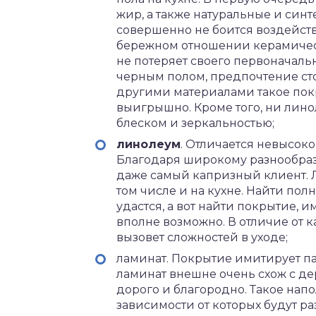
жир, а также натуральные и синт
совершенно не боится воздейст
бережном отношении керамичес
не потеряет своего первоначальн
черным полом, предпочтение сто
другими материалами такое пок
выигрышно. Кроме того, ни линол
блеском и зеркальностью;
линолеум
. Отличается невысоко
Благодаря широкому разнообра
даже самый капризный клиент. 
том числе и на кухне. Найти по
удастся, а вот найти покрытие,
вполне возможно. В отличие от к
вызовет сложностей в уходе;
ламинат. Покрытие имитирует п
ламинат внешне очень схож с де
дорого и благородно. Такое нап
зависимости от которых будут ра