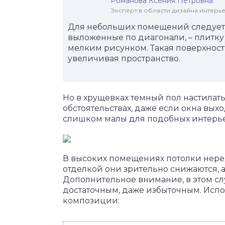
Романова Ксения Петровна
Эксперт в области дизайна интерье
Для небольших помещений следует
выложенные по диагонали, – плитку
мелким рисунком. Такая поверхност
увеличивая пространство.
Но в хрущевках темный пол настилат
обстоятельствах, даже если окна выхо
слишком малы для подобных интерь
В высоких помещениях потолки неред
отделкой они зрительно снижаются, а
Дополнительное внимание, в этом сл
достаточным, даже избыточным. Исп
композиции: