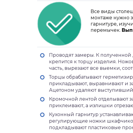
Все виды столеш
монтаже нужно з
гарнитуре, изуч
перемычек.
Вып
Проводят замеры. К полученной
крепится к торцу изделия. Нож
часть, вырезают все выемки, соо
Торцы обрабатывают герметизи
прикладывают, выравнивают и з
Ацетоном удаляют выступивший
Кромочной лентой отделывают за
приклеивают, а излишки отреза
Кухонный гарнитур устанавливаю
регулирующие ножки шкафчиков
подкладывают пластиковые про