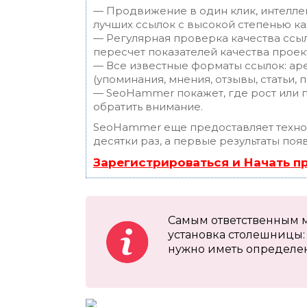
— Продвижение в один клик, интелле
лучших ссылок с высокой степенью ка
— Регулярная проверка качества ссы
пересчет показателей качества проек
— Все известные форматы ссылок: ар
(упоминания, мнения, отзывы, статьи, 
— SeoHammer покажет, где рост или п
обратить внимание.
SeoHammer еще предоставляет техн
десятки раз, а первые результаты поя
Зарегистрироваться и Начать 
Самым ответственным м
установка столешницы:
нужно иметь определен