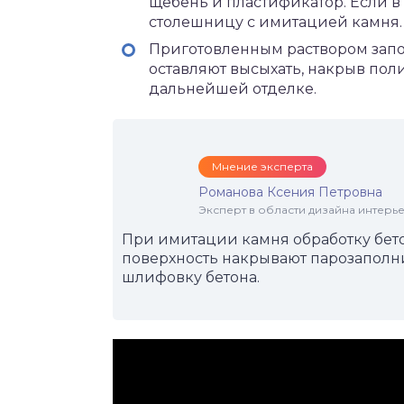
щебень и пластификатор. Если в 
столешницу с имитацией камня.
Приготовленным раствором запо
оставляют высыхать, накрыв пол
дальнейшей отделке.
Мнение эксперта
Романова Ксения Петровна
Эксперт в области дизайна интерье
При имитации камня обработку бе
поверхность накрывают парозаполн
шлифовку бетона.