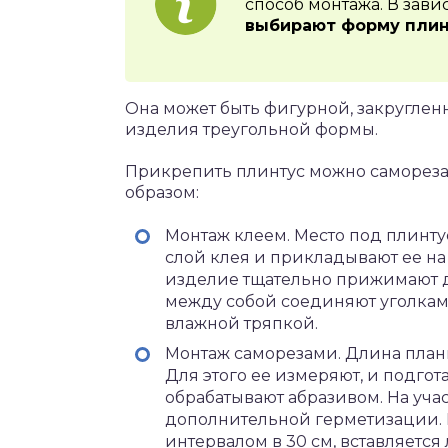
способ монтажа. В зави
выбирают форму плин
Она может быть фигурной, закруглен
изделия треугольной формы.
Прикрепить плинтус можно самореза
образом:
Монтаж клеем. Место под плинту
слой клея и прикладывают ее на
изделие тщательно прижимают до 
между собой соединяют уголкам
влажной тряпкой.
Монтаж саморезами. Длина план
Для этого ее измеряют, и подго
обрабатывают абразивом. На уча
дополнительной герметизации. 
интервалом в 30 см, вставляется