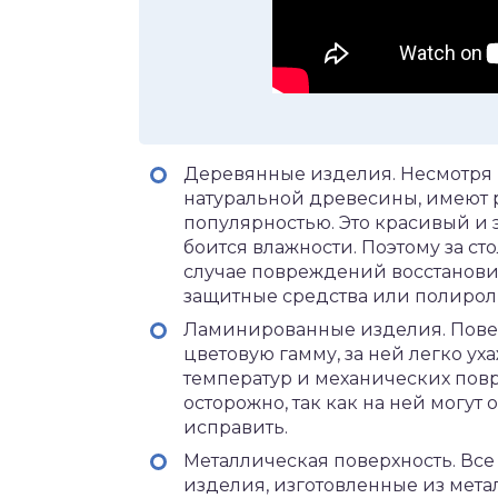
Деревянные изделия. Несмотря н
натуральной древесины, имеют р
популярностью. Это красивый и 
боится влажности. Поэтому за с
случае повреждений восстановит
защитные средства или полирол
Ламинированные изделия. Повер
цветовую гамму, за ней легко ух
температур и механических по
осторожно, так как на ней могут
исправить.
Металлическая поверхность. Все
изделия, изготовленные из мета