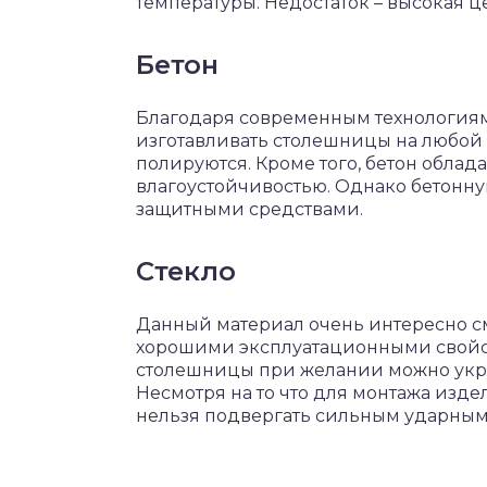
температуры. Недостаток – высокая ц
Бетон
Благодаря современным технологиям
изготавливать столешницы на любой 
полируются. Кроме того, бетон обла
влагоустойчивостью. Однако бетонну
защитными средствами.
Стекло
Данный материал очень интересно см
хорошими эксплуатационными свойст
столешницы при желании можно укра
Несмотря на то что для монтажа изде
нельзя подвергать сильным ударным