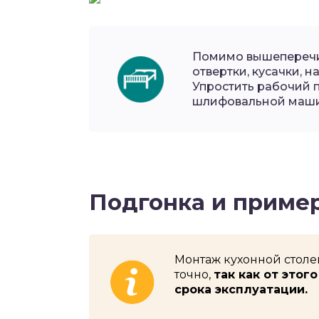
Помимо вышеперечис
отвертки, кусачки, 
Упростить рабочий 
шлифовальной маш
Подгонка и приме
Монтаж кухонной стол
точно,
так как от этог
срока эксплуатации.