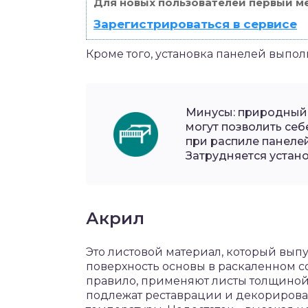
Для новых пользователей первый ме
Зарегистрироваться в сервисе
Кроме того, установка панелей выпол
Минусы: природный 
могут позволить себ
при распиле панеле
Затрудняется устано
Акрил
Это листовой материал, который выпу
поверхность основы в раскаленном с
правило, применяют листы толщиной 
подлежат реставрации и декорирован