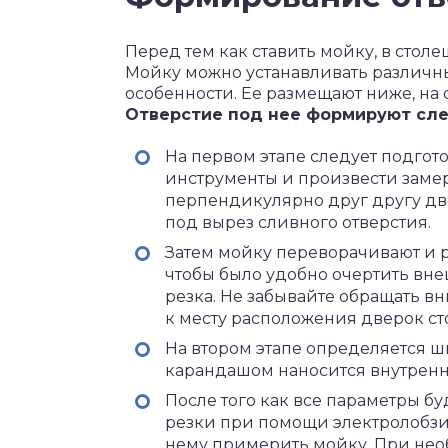
Перед тем как ставить мойку, в стол
Мойку можно устанавливать различн
особенности. Ее размещают ниже, на
Отверстие под нее формируют сл
На первом этапе следует подгот
инструменты и произвести замер
перпендикулярно друг другу две
под вырез сливного отверстия.
Затем мойку переворачивают и 
чтобы было удобно очертить вне
резка. Не забывайте обращать 
к месту расположения дверок ст
На втором этапе определяется 
карандашом наносится внутренн
После того как все параметры б
резки при помощи электролобзик
нему примерить мойку. При нео