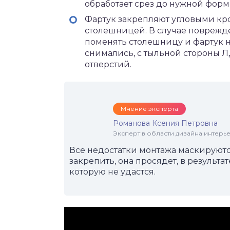
обработает срез до нужной форм
Фартук закрепляют угловыми кр
столешницей. В случае поврежд
поменять столешницу и фартук н
снимались, с тыльной стороны 
отверстий.
Мнение эксперта
Романова Ксения Петровна
Эксперт в области дизайна интерье
Все недостатки монтажа маскируютс
закрепить, она просядет, в результа
которую не удастся.