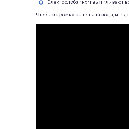
Электролобзиком выпиливают вс
Чтобы в кромку не попала вода, и изд