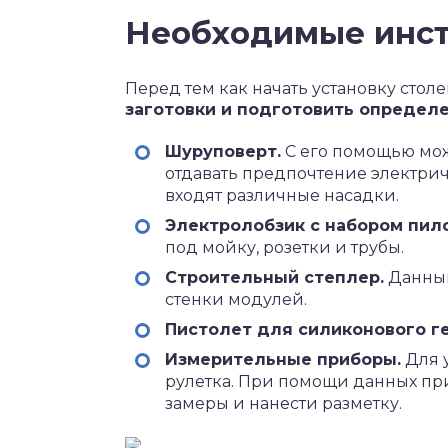
Необходимые инс
Перед тем как начать установку стол
заготовки и подготовить определ
Шуруповерт.
С его помощью мож
отдавать предпочтение электри
входят различные насадки.
Электролобзик с набором пило
под мойку, розетки и трубы.
Строительный степлер.
Данный
стенки модулей.
Пистолет для силиконового г
Измерительные приборы.
Для 
рулетка. При помощи данных пр
замеры и нанести разметку.