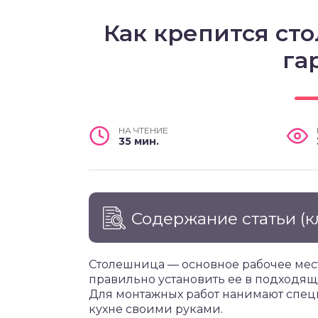
Как крепится ст
га
НА ЧТЕНИЕ
35 мин.
Содержание статьи
(к
Столешница — основное рабочее мест
правильно установить ее в подходяще
Для монтажных работ нанимают спец
кухне своими руками.