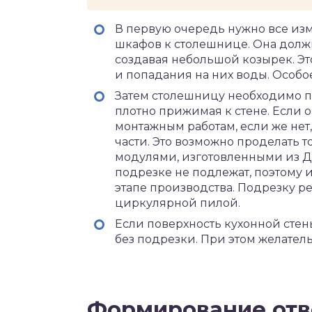
В первую очередь нужно все и
шкафов к столешнице. Она должн
создавая небольшой козырек. Эт
и попадания на них воды. Особо
Затем столешницу необходимо пр
плотно прижимая к стене. Если о
монтажным работам, если же нет
части. Это возможно проделать
модулями, изготовленными из 
подрезке не подлежат, поэтому 
этапе производства. Подрезку р
циркулярной пилой.
Если поверхность кухонной стены
без подрезки. При этом желате
Формирование отв