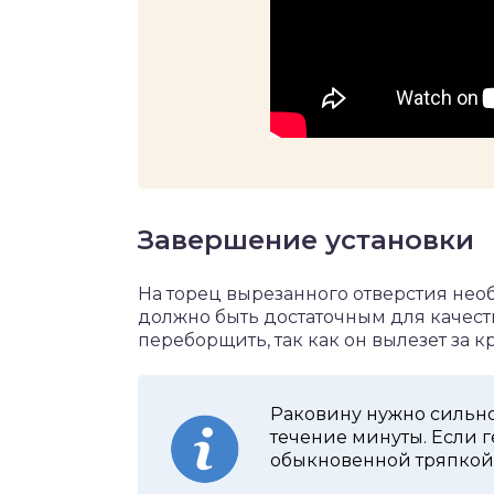
Завершение установки
На торец вырезанного отверстия нео
должно быть достаточным для качест
переборщить, так как он вылезет за кр
Раковину нужно сильно
течение минуты. Если г
обыкновенной тряпкой 