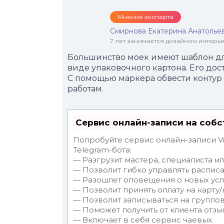
Мнение эксперта
Смирнова Екатерина Анатолье
7 лет занимается дизайном интер
Большинство моек имеют шаблон дл
виде упаковочного картона. Его дос
С помощью маркера обвести контур
работам.
Сервис онлайн-записи на собс
Попробуйте сервис онлайн-записи Vi
Telegram-бота:
— Разгрузит мастера, специалиста и
— Позволит гибко управлять расписа
— Разошлет оповещения о новых услу
— Позволит принять оплату на карту/
— Позволит записываться на группо
— Поможет получить от клиента отзыв
— Включает в себя сервис чаевых.