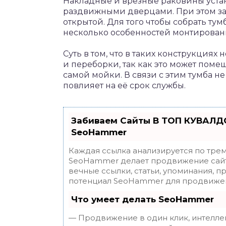
Накладные и врезные раковины уста
раздвижными дверцами. При этом за
открытой. Для того чтобы собрать ту
несколько особенностей монтирован
Суть в том, что в таких конструкция
и переборки, так как это может пом
самой мойки. В связи с этим тумба н
повлияет на её срок службы.
Забиваем Сайты В ТОП КУВАЛДО
SeoHammer
Каждая ссылка анализируется по трем
SeoHammer делает продвижение сайт
вечные ссылки, статьи, упоминания, п
потенциал SeoHammer для продвижен
Что умеет делать SeoHammer
— Продвижение в один клик, интелле