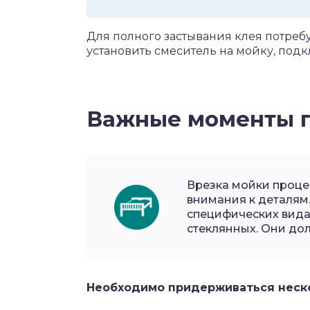
Для полного застывания клея потребу
установить смеситель на мойку, под
Важные моменты п
Врезка мойки проце
внимания к деталям
специфических вида
стеклянных. Они до
Необходимо придерживаться неск