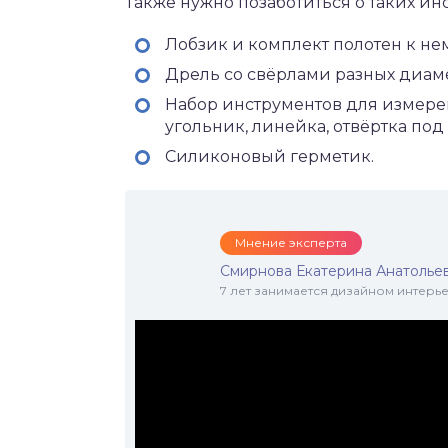
Также нужно позаботиться о таких ин
Лобзик и комплект полотен к не
Дрель со свёрлами разных диам
Набор инструментов для измере
угольник, линейка, отвёртка под
Силиконовый герметик.
Мнение эксперта
Смирнова Екатерина Анатолье
7 лет занимается дизайном интер