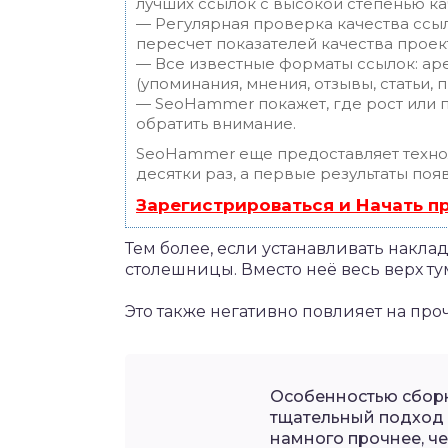
лучших ссылок с высокой степенью ка
— Регулярная проверка качества ссы
пересчет показателей качества проек
— Все известные форматы ссылок: ар
(упоминания, мнения, отзывы, статьи, 
— SeoHammer покажет, где рост или п
обратить внимание.
SeoHammer еще предоставляет техн
десятки раз, а первые результаты поя
Зарегистрироваться и Начать 
Тем более, если устанавливать накла
столешницы. Вместо неё весь верх ту
Это также негативно повлияет на про
Особенностью сборк
тщательный подход 
намного прочнее, че