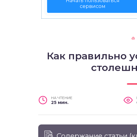
Начать пользоваться
сервисом
Как правильно у
столешн
НА ЧТЕНИЕ
25 мин.
Содержание статьи
(к