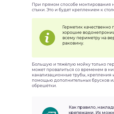
При прямом способе монтирования н
стыки. Это и будет креплением к сто
Герметик качественно 
хорошие водонепрониц
всему периметру на ве
раковину.
Большую и тяжёлую мойку только гер
может провалиться со временем в ни
канализационные трубы, крепления и
помощью дополнительных брусков и
обрешётки.
Как правило, накл
крепежами. Их можн