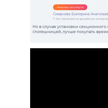
Мнение эксперта
Смирнова Екатерина Анатолье
7 лет занимается дизайном интер
Но в случае установки секционного
столешницей, лучше покупать врез