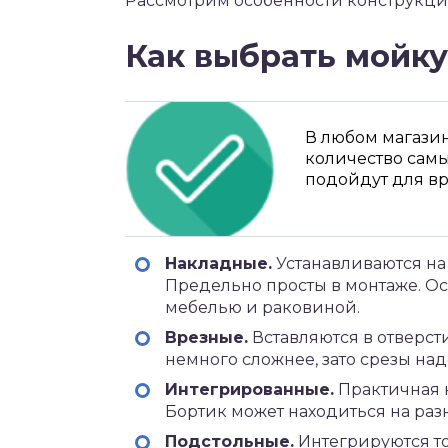
Рассмотрим особенности конструкци
Как выбрать мойк
В любом магази
количество самы
подойдут для вр
Накладные.
Устанавливаются на 
Предельно просты в монтаже. О
мебелью и раковиной.
Врезные.
Вставляются в отверсти
немного сложнее, зато срезы на
Интегрированные.
Практичная 
Бортик может находиться на разно
Подстольные.
Интегрируются то