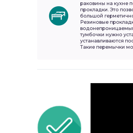
раковины на кухне 
прокладки. Это позв
большой герметично
Резиновые прокладк
водонепроницаемыми
тумбочки нужно уст
устанавливаются по
Такие перемычки мо