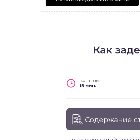
Как зад
НА ЧТЕНИЕ
15 мин.
Содержание с
. не, ну ответ самый попул