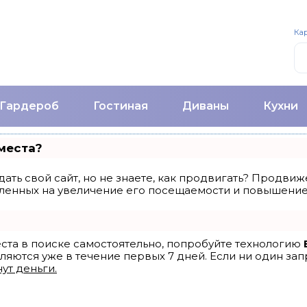
Кар
Гардероб
Гостиная
Диваны
Кухни
места?
ать свой сайт, но не знаете, как продвигать? Продвиже
ленных на увеличение его посещаемости и повышение 
еста в поиске самостоятельно, попробуйте технологию
ляются уже в течение первых 7 дней. Если ни один запр
ут деньги.