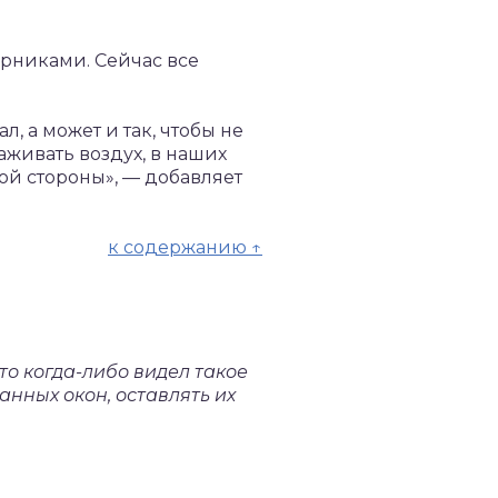
рниками. Сейчас все
, а может и так, чтобы не
аживать воздух, в наших
й стороны», — добавляет
к содержанию ↑
то когда-либо видел такое
анных окон, оставлять их