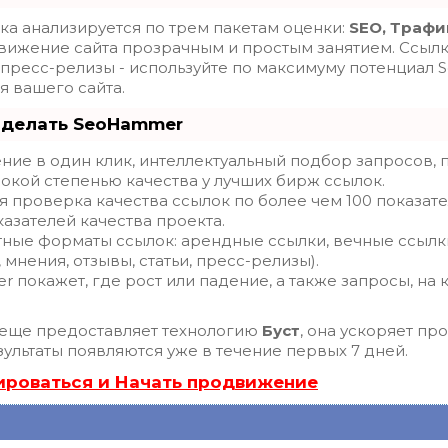
ка анализируется по трем пакетам оценки:
SEO, Трафи
вижение сайта прозрачным и простым занятием. Ссылки,
 пресс-релизы - используйте по максимуму потенциал
 вашего сайта.
 делать SeoHammer
ие в один клик, интеллектуальный подбор запросов, 
окой степенью качества у лучших бирж ссылок.
я проверка качества ссылок по более чем 100 показа
азателей качества проекта.
тные форматы ссылок: арендные ссылки, вечные ссылк
 мнения, отзывы, статьи, пресс-релизы).
 покажет, где рост или падение, а также запросы, на 
еще предоставляет технологию
Буст
, она ускоряет пр
ультаты появляются уже в течение первых 7 дней.
ироваться и Начать продвижение