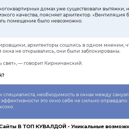
многоквартирных домах уже существовали вытяжки, 
изкого качества, поясняет архитектор. «Вентиляция 
ать помещение было невозможно.
ировщики, архитекторы сошлись в одном мнении, чт
и окна не открывались, они были заблокированы.
 свет», — говорит Кирничанский.
й?
ам специалиста, необходимость в окнах между санузло
 эффективности это окно себя не сильно оправдало:
ысоко.
Сайты В ТОП КУВАЛДОЙ - Уникальные возмож