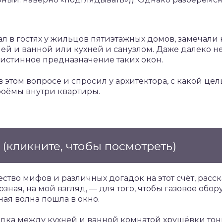
ал в гостях у жильцов пятиэтажных домов, замечали
ей и ванной или кухней и санузлом. Даже далеко н
 истинное предназначение таких окон.
 этом вопросе и спросил у архитектора, с какой це
оёмы внутри квартиры.
е
(кликните, чтобы посмотреть)
ство мифов и различных догадок на этот счёт, расс
озная, на мой взгляд, — для того, чтобы газовое обо
ная волна пошла в окно.
дка между кухней и ванной комнатой хрущёвки тонк