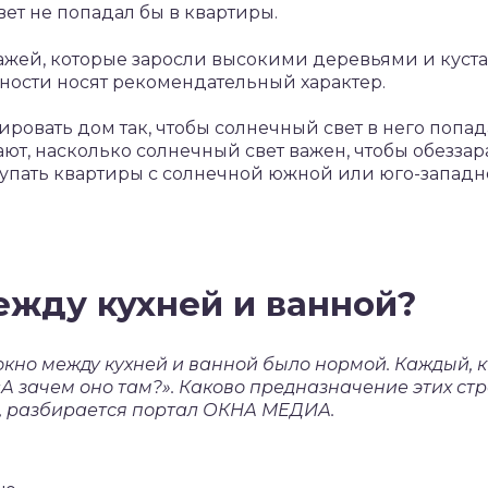
вет не попадал бы в квартиры.
ажей, которые заросли высокими деревьями и куста
ости носят рекомендательный характер.
овать дом так, чтобы солнечный свет в него попадал
ют, насколько солнечный свет важен, чтобы обеззар
упать квартиры с солнечной южной или юго-западно
ежду кухней и ванной?
окно между кухней и ванной было нормой. Каждый, к
А зачем оно там?». Каково предназначение этих стр
е, разбирается портал ОКНА МЕДИА.