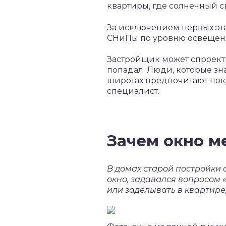
квартиры, где солнечный с
За исключением первых эт
СНиПы по уровню освещенн
Застройщик может спроектир
попадал. Люди, которые зна
широтах предпочитают пок
специалист.
Зачем окно м
В домах старой постройки 
окно, задавался вопросом «
или заделывать в квартир