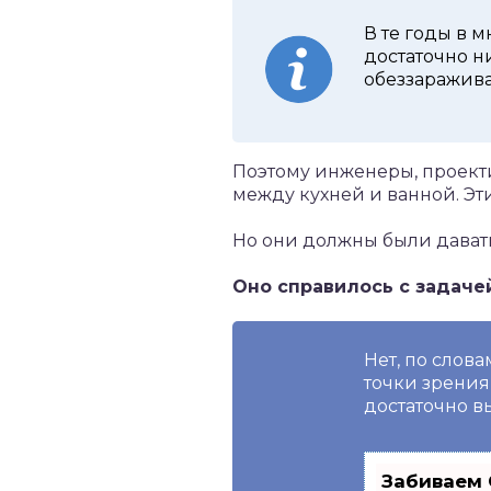
В те годы в 
достаточно н
обеззаражив
Поэтому инженеры, проект
между кухней и ванной. Эт
Но они должны были давать
Оно справилось с задаче
Нет, по слов
точки зрения
достаточно в
Забиваем 