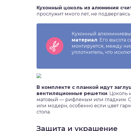
Кухонный цоколь из алюминия сч
прослужит много лет, не подвергаяс
Кухонный алюминиевы
материал
. Его высота 
монтируется, между н
уплотнитель, что искл
В комплекте с планкой идут заглу
вентиляционные решетки
. Цоколь
матовый — рифленым или гладким. Он
или модерн, особенно если цвет гар
стола.
Защита и украшение