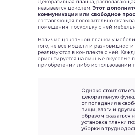
Декоративная планка, располагающая
называется цоколем.
Этот дополнит
коммуникации или свободное прос
составляющая положительно сказыва
помещения, поскольку с ней мебель
Наличие цокольной планки у мебели 
того, не все модели и разновидност
реализуются в комплекте с ней. Ка
ориентируется на личные вкусовые п
приобретении либо использовании п
Однако стоит отмети
декоративную функц
от попадания в своб
пищи, влаги и други
образом сказаться н
установка планки п
уборки в труднодос