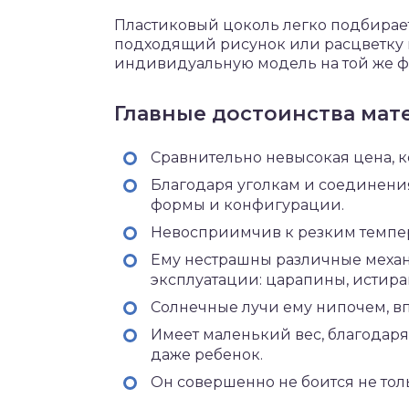
Пластиковый цоколь легко подбирае
подходящий рисунок или расцветку м
индивидуальную модель на той же фа
Главные достоинства мат
Сравнительно невысокая цена, ко
Благодаря уголкам и соединени
формы и конфигурации.
Невосприимчив к резким темпе
Ему нестрашны различные механ
эксплуатации: царапины, истира
Солнечные лучи ему нипочем, вп
Имеет маленький вес, благодаря
даже ребенок.
Он совершенно не боится не толь