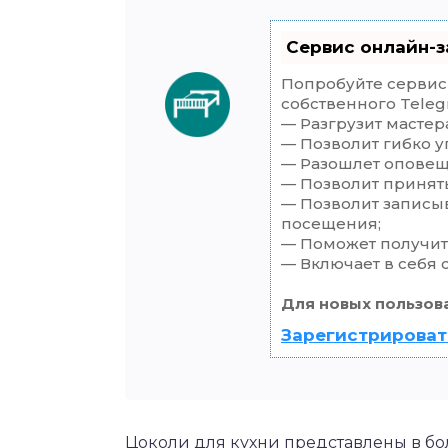
Сервис онлайн-з
Попробуйте сервис 
собственного Teleg
— Разгрузит мастер
— Позволит гибко у
— Разошлет оповеще
— Позволит принять
— Позволит записы
посещения;
— Поможет получить
— Включает в себя 
Для новых пользов
Зарегистрироват
Цоколи для кухни представлены в б