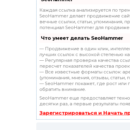
Каждая ссылка анализируется по трем
SeoHammer делает продвижение сайт
вечные ссылки, статьи, упоминания, п
потенциал SeoHammer для продвижен
Что умеет делать SeoHammer
— Продвижение в один клик, интелле
лучших ссылок с высокой степенью ка
— Регулярная проверка качества ссы
пересчет показателей качества проек
— Все известные форматы ссылок: ар
(упоминания, мнения, отзывы, статьи, 
— SeoHammer покажет, где рост или п
обратить внимание.
SeoHammer еще предоставляет техн
десятки раз, а первые результаты поя
Зарегистрироваться и Начать 