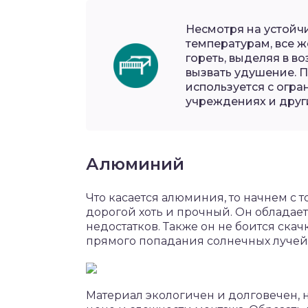
Несмотря на устойч
температурам, все ж
гореть, выделяя в в
вызвать удушение. П
используется с огра
учреждениях и друг
Алюминий
Что касается алюминия, то начнем с 
дорогой хоть и прочный. Он обладае
недостатков. Также он не боится ск
прямого попадания солнечных лучей
Материал экологичен и долговечен, н