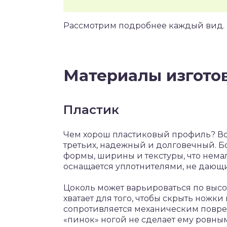
Рассмотрим подробнее каждый вид.
Материалы изгото
Пластик
Чем хорош пластиковый профиль? Во-п
третьих, надежный и долговечный. Бо
формы, ширины и текстуры, что нем
оснащается уплотнителями, не дающ
Цоколь может варьироваться по высоте
хватает для того, чтобы скрыть ножк
сопротивляется механическим повре
«пинок» ногой не сделает ему ровным