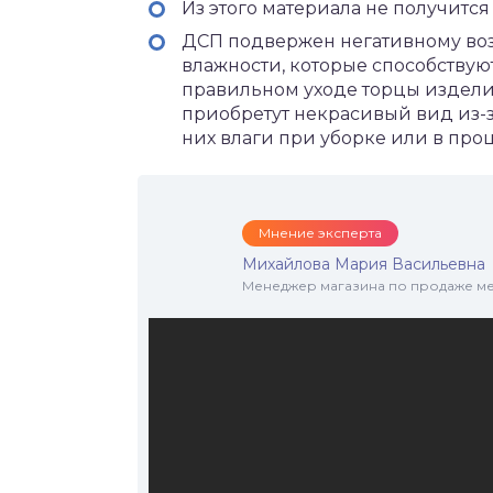
Из этого материала не получитс
ДСП подвержен негативному во
влажности, которые способствую
правильном уходе торцы изделия
приобретут некрасивый вид из-
них влаги при уборке или в про
Мнение эксперта
Михайлова Мария Васильевна
Менеджер магазина по продаже меб