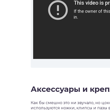
Аксессуары и кре
Как бы смешно это ни звучало, но цок
используются ножки, клипсы и пазы 