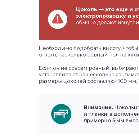
Цоколь — это еще и о
электропроводку и у
обычно делают изнутри,
Необходимо подобрать высоту, чтобы 
от того, насколько ровный пол на кухн
Если он не совсем ровный, выбирают
устанавливают на несколько сантимет
размеры цоколей составляют 100 мм, 1
Внимание.
Цокольна
и планки, в дополне
примерно 5 мм высо