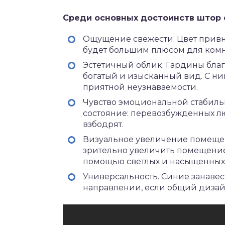
Среди основных достоинств штор 
Ощущение свежести. Цвет привн
будет большим плюсом для комн
Эстетичный облик. Гардины бла
богатый и изысканный вид. С н
приятной неузнаваемости.
Чувство эмоциональной стабиль
состояние: перевозбужденных лю
взбодрят.
Визуальное увеличение помещен
зрительно увеличить помещение
помощью светлых и насыщенных
Универсальность. Синие занавес
направлении, если общий дизай