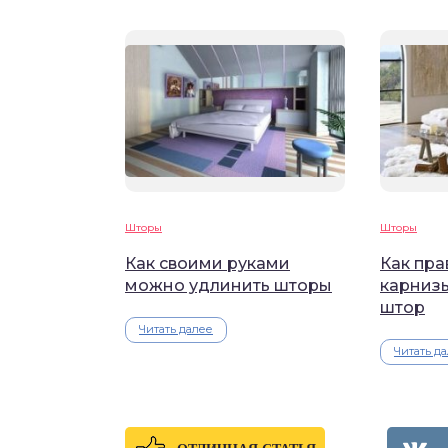
Шторы
Шторы
Как своими руками
Как пра
можно удлинить шторы
карниз
штор
Читать далее
Читать д