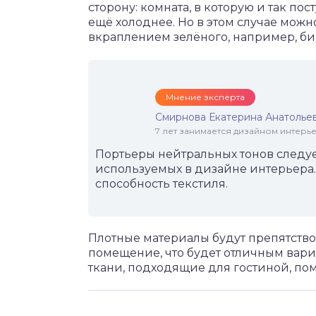
сторону: комната, в которую и так пос
ещё холоднее. Но в этом случае можн
вкраплением зелёного, например, би
Мнение эксперта
Смирнова Екатерина Анатолье
7 лет занимается дизайном интер
Портьеры нейтральных тонов следует
используемых в дизайне интерьера.
способность текстиля.
Плотные материалы будут препятств
помещение, что будет отличным вари
ткани, подходящие для гостиной, пом