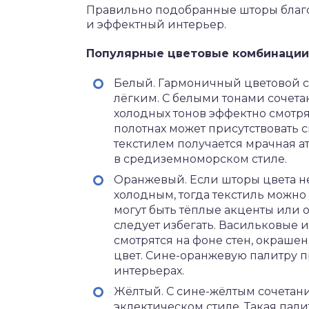
Правильно подобранные шторы благо
и эффектный интерьер.
Популярные цветовые комбинации 
Белый. Гармоничный цветовой с
лёгким. С белыми тонами сочета
холодных тонов эффектно смотря
полотнах может присутствовать 
текстилем получается мрачная а
в средиземноморском стиле.
Оранжевый. Если шторы цвета н
холодным, тогда текстиль можно
могут быть тёплые акценты или 
следует избегать. Васильковые 
смотрятся на фоне стен, окраше
цвет. Сине-оранжевую палитру 
интерьерах.
Жёлтый. С сине-жёлтым сочетан
эклектическом стиле. Такая пал