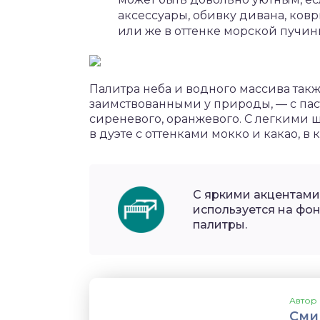
аксессуары, обивку дивана, ковр
или же в оттенке морской пучин
Палитра неба и водного массива так
заимствованными у природы, — с пас
сиреневого, оранжевого. С легкими 
в дуэте с оттенками мокко и какао, в 
С яркими акцентами
используется на фон
палитры.
Автор 
Сми