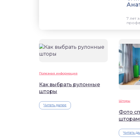
Ана
7 лет 
профе
Полезная информация
Как выбрать рулонные
шторы
Шторы
Читать далее
Фото с
шторам
Читать д