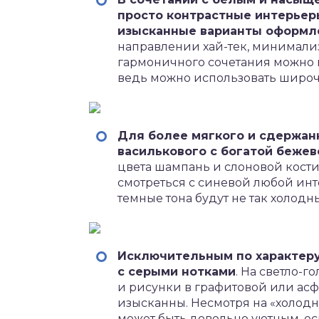
просто контрастные интерьер
изысканные варианты оформл
направлении хай-тек, минимализм
гармоничного сочетания можно н
ведь можно использовать широч
Для более мягкого и сдержа
василькового с богатой беже
цвета шампань и слоновой кости
смотреться с синевой любой инт
темные тона будут не так холодн
Исключительным по характеру
с серыми нотками
. На светло-
и рисунки в графитовой или асф
изысканны. Несмотря на «холодн
может быть довольно уютным, ес