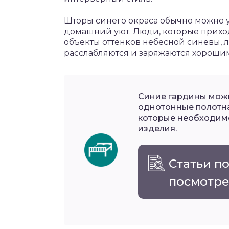
Шторы синего окраса обычно можно ув
домашний уют. Люди, которые приход
объекты оттенков небесной синевы, 
расслабляются и заряжаются хороши
Синие гардины можн
однотонные полотна
которые необходимо
изделия.
Статьи п
посмотре