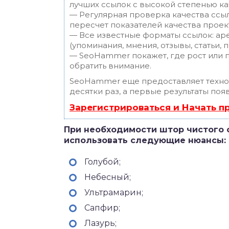
лучших ссылок с высокой степенью ка
— Регулярная проверка качества ссы
пересчет показателей качества проек
— Все известные форматы ссылок: ар
(упоминания, мнения, отзывы, статьи, 
— SeoHammer покажет, где рост или п
обратить внимание.
SeoHammer еще предоставляет техн
десятки раз, а первые результаты поя
Зарегистрироваться и Начать 
При необходимости штор чистого 
использовать следующие нюансы:
Голубой;
Небесный;
Ультрамарин;
Сапфир;
Лазурь;