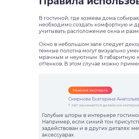
Правила использов
В гостиной, где хозяева дома собира
необходимо создать комфортную и др
учитывать расположение окна и разм
Окно в небольшом зале следует декор
тёмные полотна могут визуально уме
мрачным и неуютным. В габаритную 
оттенков. В этом случае можно приме
Мнение эксперта
Смирнова Екатерина Анатолье
7 лет занимается дизайном интер
Голубые шторы в интерьере гостино
Например, если синий тон присутств
задействован и в других деталях: ме
аксессуарах.