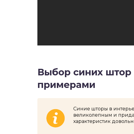
Выбор синих штор 
примерами
Синие шторы в интерь
великолепным и придат
характеристик довольн