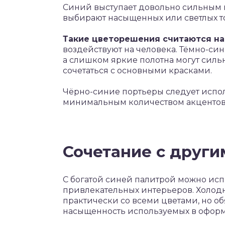
Синий выступает довольно сильным 
выбирают насыщенных или светлых т
Такие цветорешения считаются н
воздействуют на человека. Тёмно-си
а слишком яркие полотна могут силь
сочетаться с основными красками.
Чёрно-синие портьеры следует испол
минимальным количеством акцентов
Сочетание с други
С богатой синей палитрой можно ис
привлекательных интерьеров. Холод
практически со всеми цветами, но об
насыщенность используемых в оформ