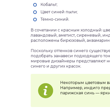
Кобальт;
Цвет синей пыли;
Тёмно-синий.
В сочетании с красным холодный цвет
лавандовый, аметист, сиреневый, ин
расположены бирюзовый, аквамарин, 
Поскольку оттенков синего существуе
подобрать занавеси подходящего тон
мировые дизайнеры представляют но
синего и других красок.
Некоторым цветовым в
Например, индиго пред
парижская синь — ярки