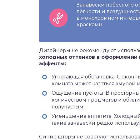
Занавески небесного о
лёгкости и воздушност
в монохромном интерье
красками.
Дизайнеры не рекомендуют использо
холодных оттенков в оформлении
эффекты:
Угнетающая обстановка. С окон
комната может казаться хмурой 
Ощущение пустоты. В просторн
количеством предметов и обили
полупустым.
Уменьшение аппетита. Холодный 
такие занавески редко использую
Синие шторы не советуют использов