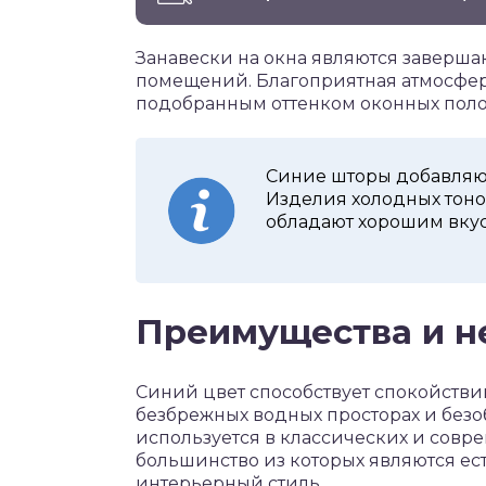
Занавески на окна являются завер
помещений. Благоприятная атмосфера
подобранным оттенком оконных поло
Синие шторы добавляют
Изделия холодных тоно
обладают хорошим вкус
Преимущества и н
Синий цвет способствует спокойств
безбрежных водных просторах и безо
используется в классических и совре
большинство из которых являются ес
интерьерный стиль.