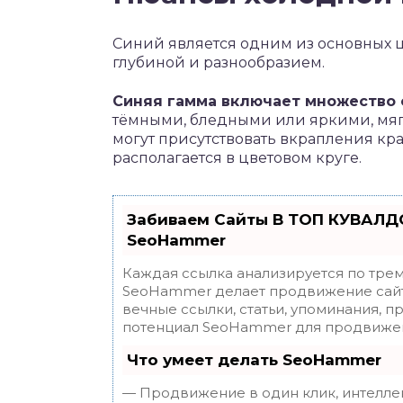
Синий является одним из основных ц
глубиной и разнообразием.
Синяя гамма включает множество 
тёмными, бледными или яркими, мяг
могут присутствовать вкрапления кр
располагается в цветовом круге.
Забиваем Сайты В ТОП КУВАЛДО
SeoHammer
Каждая ссылка анализируется по трем
SeoHammer делает продвижение сайт
вечные ссылки, статьи, упоминания, п
потенциал SeoHammer для продвижен
Что умеет делать SeoHammer
— Продвижение в один клик, интелле