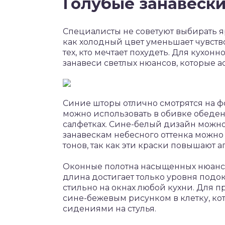
Голубые занавески
Специалисты не советуют выбирать я
как холодный цвет уменьшает чувство
тех, кто мечтает похудеть. Для кух
занавеси светлых нюансов, которые а
Синие шторы отлично смотрятся на фо
можно использовать в обивке обеденн
салфетках. Сине-белый дизайн можно
занавескам небесного оттенка можно
тонов, так как эти краски повышают а
Оконные полотна насыщенных нюансо
длина достигает только уровня подо
стильно на окнах любой кухни. Для п
сине-бежевым рисунком в клетку, ко
сидениями на стулья.