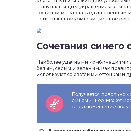
Элегантный и свежий цвет, любимый 
стать настоящим украшением комнаты
гостиной могут стать единственным
оригинальное композиционное реш
Сочетания синего 
Наиболее удачными комбинациями д
белым, серым и зеленым. Как правило
используют со светлыми оттенками д
Получается довольно к
динамичное. Может исп
тогда помещение получ
В сочетании с белым и насыщ