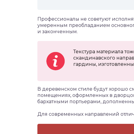
Профессионалы не советуют исполнять
умеренным преобладанием основног
и законченным.
Текстура материала тож
скандинавского напра
гардины, изготовленные
В деревенском стиле будут хорошо см
помещениях, оформленных в дворцов
бархатными портьерами, дополненн
Для современных направлений отлич