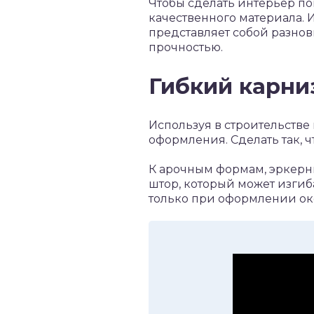
Чтобы сделать интерьер п
качественного материала. 
представляет собой разнов
прочностью.
Гибкий карни
Используя в строительстве
оформления. Сделать так, 
К арочным формам, эркерн
штор, который может изгиб
только при оформлении ок