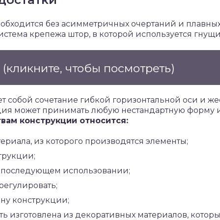
обходится без асимметричных очертаний и плавных
стема крепежа штор, в которой используется гнущи
е
(кликните, чтобы посмотреть)
т собой сочетание гибкой горизонтальной оси и же
кция может принимать любую нестандартную форму 
вам конструкции относится:
ериала, из которого производятся элементы;
трукции;
 и последующем использовании;
регулировать;
ну конструкции;
ь изготовлена из декоративных материалов, которы