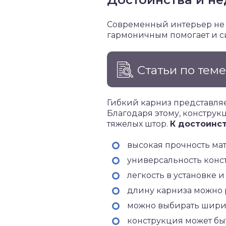
Современный интерьер не 
гармоничным помогает и си
Статьи по тем
Гибкий карниз представляе
Благодаря этому, констру
тяжелых штор.
К достоинст
высокая прочность мат
универсальность конс
легкость в установке
длину карниза можно 
можно выбирать шири
конструкция может быт