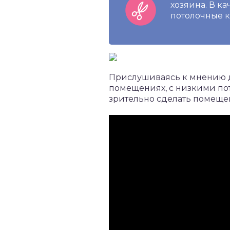
хозяина. В к
потолочные к
Прислушиваясь к мнению 
помещениях, с низкими пот
зрительно сделать помещен