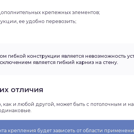
дополнительных крепежных элементов;
укции, ее удобно перевозить;
ом гибкой конструкции является невозможность ус
Исключением является гибкий карниз на стену.
их отличия
, как и любой другой, может быть с потолочным и 
одинаковые.
та крепления будет зависеть от области применен