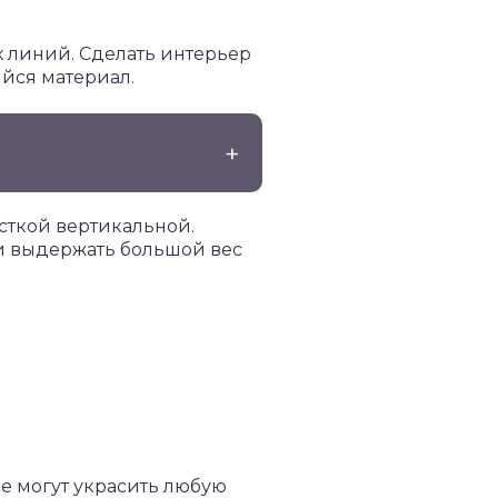
 линий. Сделать интерьер
йся материал.
сткой вертикальной.
и выдержать большой вес
е могут украсить любую