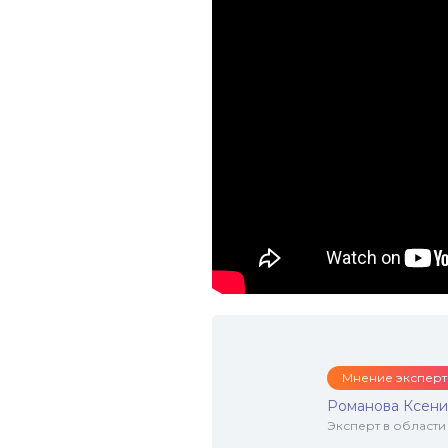
Мнение эксперт
Романова Ксени
Эксперт в области