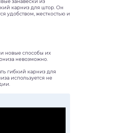
вые занавески из
бкий карниз для штор. Он
ся удобством, жесткостью и
 и новые способы их
арниза невозможно.
ть гибкий карниз для
низа используется не
дии.