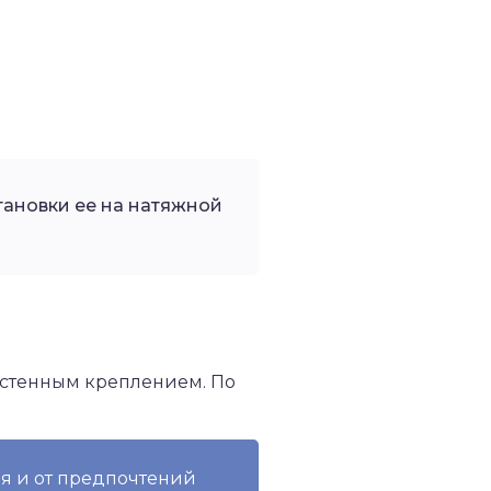
тановки ее на натяжной
настенным креплением. По
ия и от предпочтений