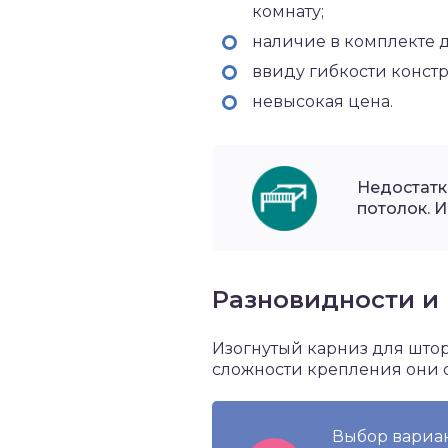
комнату;
наличие в комплекте 
ввиду гибкости констр
невысокая цена.
Недостатк
потолок. 
Разновидности и 
Изогнутый карниз для штор
сложности крепления они 
Выбор вариан