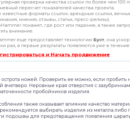
улярная проверка качества ссылок по более чем 100 п
евный пересчет показателей качества проекта.
 известные форматы ссылок: арендные ссылки, вечные
инания, мнения, отзывы, статьи, пресс-релизы).
Hammer покажет, где рост или падение, а также запро
ить внимание.
ammer еще предоставляет технологию
Буст
, она уско
ки раз, а первые результаты появляются уже в течение
гистрироваться и Начать продвижение
острота ножей. Проверить ее можно, если пробить 
 вчетверо. Неровные края отверстия с зазубринка
заточенности пробойников изделия.
собления также оказывает влияние качество матери
 рекомендуется выбирать изделия из металла либо 
сти подошвы для предотвращения появления царапи