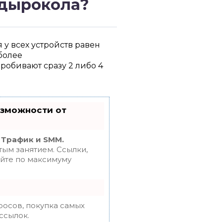
 дырокола?
 у всех устройств равен
более
робивают сразу 2 либо 4
озможности от
 Трафик и SMM.
ым занятием. Ссылки,
уйте по максимуму
росов, покупка самых
ссылок.