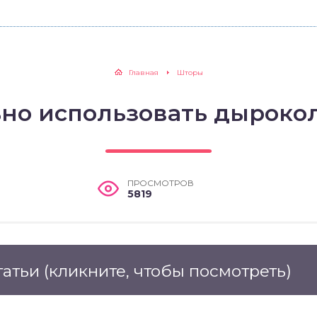
Главная
Шторы
но использовать дыроко
ПРОСМОТРОВ
5819
татьи
(кликните, чтобы посмотреть)