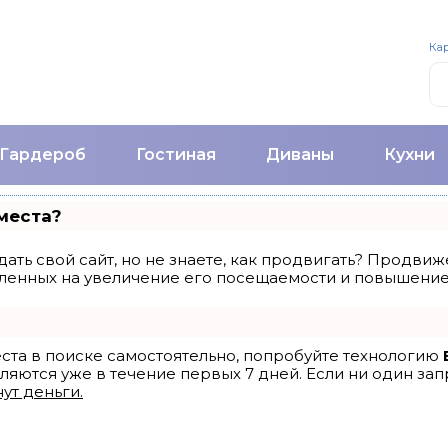
Кар
Гардероб
Гостиная
Диваны
Кухни
места?
ать свой сайт, но не знаете, как продвигать? Продвиже
ленных на увеличение его посещаемости и повышение 
еста в поиске самостоятельно, попробуйте технологию
ляются уже в течение первых 7 дней. Если ни один запр
ут деньги.