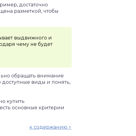
ример, достаточно
щена разметкой, чтобы
бывает выдвижного и
годаря чему не будет
тельно обращать внимание
 доступные виды и понять,
но купить
есть основные критерии
к содержанию ↑