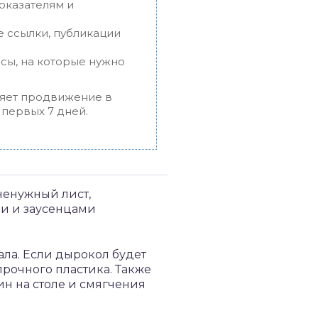
оказателям и
 ссылки, публикации
сы, на которые нужно
ряет продвижение в
 первых 7 дней.
ненужный лист,
ми и заусенцами
ала. Если дырокол будет
прочного пластика. Также
н на столе и смягчения