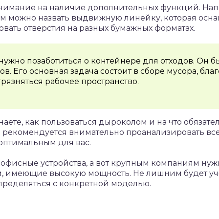
нимание на наличие дополнительных функций. Нап
 можно назвать выдвижную линейку, которая осна
овать отверстия на разных бумажных форматах.
нужно позаботиться о контейнере для отходов. Он 
в. Его основная задача состоит в сборе мусора, бла
грязняться рабочее пространство.
знаете, как пользоваться дыроколом и на что обяза
а рекомендуется внимательно проанализировать все
 оптимальным для вас.
офисные устройства, а вот крупным компаниям нуж
, имеющие высокую мощность. Не лишним будет уч
определяться с конкретной моделью.