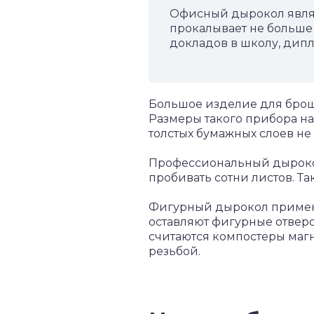
Офисный дырокол являе
прокалывает не больше 
докладов в школу, дипл
Большое изделие для брош
Размеры такого прибора н
толстых бумажных слоев не
Профессиональный дырокол
пробивать сотни листов. Т
Фигурный дырокол применя
оставляют фигурные отверс
считаются компостеры маг
резьбой.