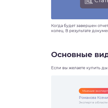
Стат
Когда будет завершен отче
колец. В результате докуме
Основные ви
Если вы желаете купить дыр
Мнение эксперт
Романова Ксени
Эксперт в области