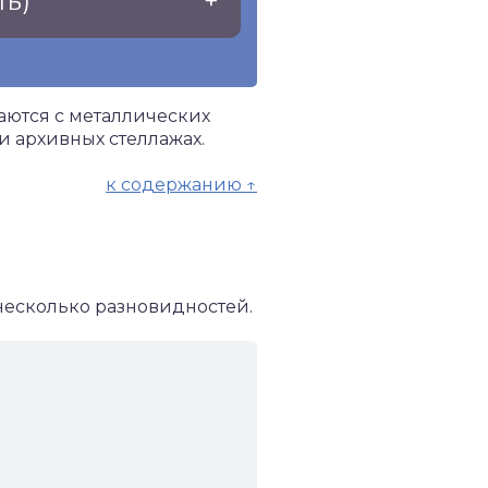
ть)
аются с металлических
и архивных стеллажах.
к содержанию ↑
 несколько разновидностей.