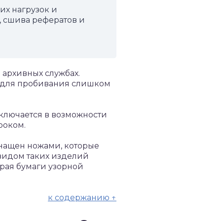
их нагрузок и
, сшива рефератов и
архивных службах.
, для пробивания слишком
ключается в возможности
роком.
нащен ножами, которые
двидом таких изделий
рая бумаги узорной
к содержанию ↑