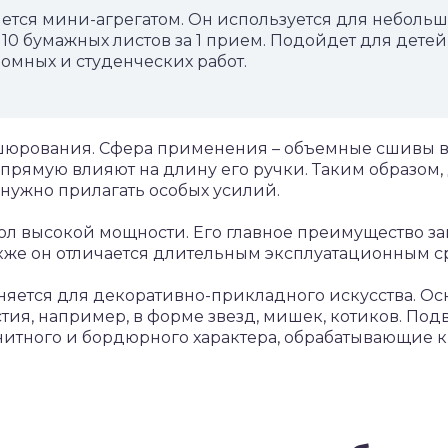
тся мини-агрегатом. Он используется для небольш
10 бумажных листов за 1 прием. Подойдет для детей
омных и студенческих работ.
юрования. Сфера применения – объемные сшивы в 
апрямую влияют на длину его ручки. Таким образом
 нужно прилагать особых усилий.
 высокой мощности. Его главное преимущество за
акже он отличается длительным эксплуатационным с
ется для декоративно-прикладного искусства. Ос
тия, например, в форме звезд, мишек, котиков. По
нитного и бордюрного характера, обрабатывающие к