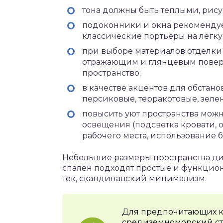
тона должны быть теплыми, рис
подоконники и окна рекомендует
классические портьеры на легку
при выборе материалов отделки
отражающим и глянцевым повер
пространство;
в качестве акцентов для обстан
персиковые, терракотовые, зеле
повысить уют пространства мож
освещения (подсветка кровати, о
рабочего места, использование 
Небольшие размеры пространства дик
спален подходят простые и функцион
тек, скандинавский минимализм.
Для предпочитающих к
средиземноморский ст