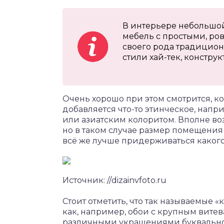
В интерьере небольшо
мебель с простыми, ро
своего рода традицион
стили хай-тек, констр
Очень хорошо при этом смотрится, к
добавляется что-то этинческое, на
или азиатским колоритом. Вполне во
но в таком случае размер помещени
всё же лучше придерживаться какого
Источник: //dizainvfoto.ru
Стоит отметить, что так называемые 
как, например, обои с крупным вите
различными украшениями буквально