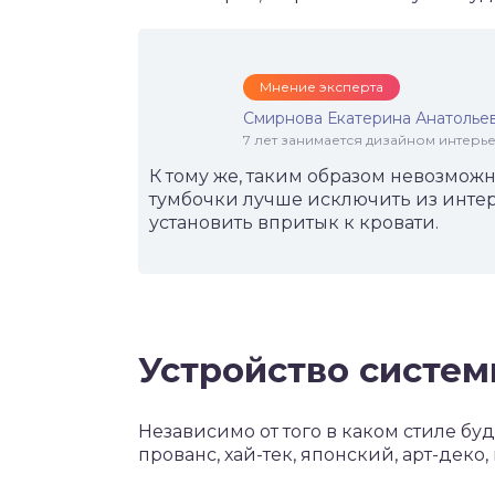
Мнение эксперта
Смирнова Екатерина Анатолье
7 лет занимается дизайном интер
К тому же, таким образом невозмож
тумбочки лучше исключить из интер
установить впритык к кровати.
Устройство систе
Независимо от того в каком стиле бу
прованс, хай-тек, японский, арт-деко,