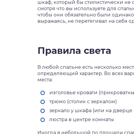
шкаф, который бы стилистически не с
смотря что вы используете для спальн
чтобы они обязательно были одинаков
выражаясь, не перетягивал на себя о
Правила света
В любой спальне есть несколько мест
определяющий характер. Во всех вар
места:
изголовье кровати (прикроватны
трюмо (столик с зеркалом)
зеркало у шкафа (или на дверце
люстра в центре комнаты
Иногда в небольшой по площади спа