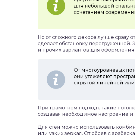
для небольшой спальни
сочетанием современны
Но от сложного декора лучше сразу от
сделает обстановку перегруженной. Э
и прочих вариантов для оформления, 
От многоуровневых пото
они утяжеляют простра
скрытой линейной или 
При грамотном подходе такие потолки
создавая необходимое настроение и 
Для стен можно использовать комбин
или узких зеркал. От обоев с арабес