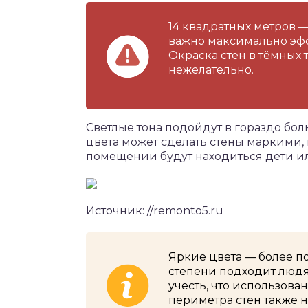
14 квадратных метров 
важно максимально эфф
Окраска стен в тёмных 
нежелательно.
Светлые тона подойдут в гораздо бо
цвета может сделать стены маркими, 
помещении будут находиться дети 
Источник: //remonto5.ru
Яркие цвета — более п
степени подходит люд
учесть, что использова
периметра стен также 