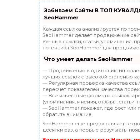
Забиваем Сайты В ТОП КУВАЛДО
SeoHammer
Каждая ссылка анализируется по трем
SeoHammer делает продвижение сайт
вечные ссылки, статьи, упоминания, п
потенциал SeoHammer для продвижен
Что умеет делать SeoHammer
— Продвижение в один клик, интелле
лучших ссылок с высокой степенью ка
— Регулярная проверка качества ссы
пересчет показателей качества проек
— Все известные форматы ссылок: ар
(упоминания, мнения, отзывы, статьи, 
— SeoHammer покажет, где рост или п
обратить внимание.
SeoHammer еще предоставляет техн
десятки раз, а первые результаты поя
Зарегистрироваться и Начать 