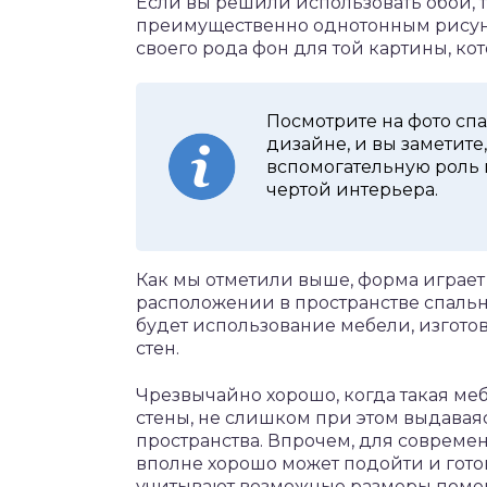
Если вы решили использовать обои, т
преимущественно однотонным рисунко
своего рода фон для той картины, кот
Посмотрите на фото сп
дизайне, и вы заметите
вспомогательную роль 
чертой интерьера.
Как мы отметили выше, форма играет
расположении в пространстве спаль
будет использование мебели, изготов
стен.
Чрезвычайно хорошо, когда такая ме
стены, не слишком при этом выдавая
пространства. Впрочем, для совреме
вполне хорошо может подойти и гото
учитывают возможные размеры помещ