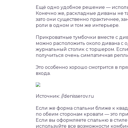
Ещё одно удобное решение — исполь
Конечно же, раскладные диваны не т
зато они существенно практичнее, з
роли в одном и том же интерьере.
Прикроватные тумбочки вместе с дива
можно расположить около дивана с о
журнальный столик с торшером. Если
получиться очень симпатичная репли
Это особенно хорошо смотрится в пр
входа.
Источник: //denisserov.ru
Если же форма спальни ближе к квадр
по обеим сторонам кровати — это при
Если вы оформляете спальню в стиле 
используйте все возможности комби