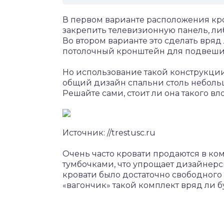
В первом варианте расположения кр
закрепить телевизионную панель, либ
Во втором варианте это сделать вряд
потолочный кронштейн для подвеши
Но использование такой конструкци
общий дизайн спальни столь небольш
Решайте сами, стоит ли она такого вл
Источник: //trestusc.ru
Очень часто кровати продаются в к
тумбочками, что упрощает дизайнерск
кровати было достаточно свободного 
«вагончик» такой комплект вряд ли б