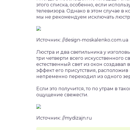
этого списка, особенно, если испол
телевизора. Однако в этом случае в ко
мы не рекомендуем исключать люстру
Источник: //design-moskalenko.com.ua
Люстра и два светильника у изголовь
три четверти всего искусственного св
естественный свет из окон создавал 
эффект его присутствия, расположив в
непременно переходил из одного зер
Если это получится, то по утрам в та
ощущение свежести.
Источник: //mydizajn.ru