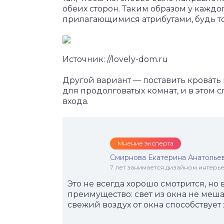
обеих сторон. Таким образом у каждог
прилагающимися атрибутами, будь то
Источник: //lovely-dom.ru
Другой вариант — поставить кровать 
для продолговатых комнат, и в этом 
входа.
Мнение эксперта
Смирнова Екатерина Анатолье
7 лет занимается дизайном интер
Это не всегда хорошо смотрится, но
преимущество: свет из окна не меша
свежий воздух от окна способствует