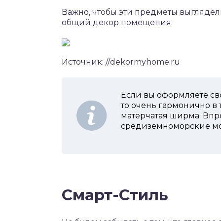
Важно, чтобы эти предметы выгляде
общий декор помещения.
Источник: //dekormyhome.ru
Если вы оформляете св
то очень гармонично в
матерчатая ширма. Впро
средиземноморские м
Смарт-Стиль