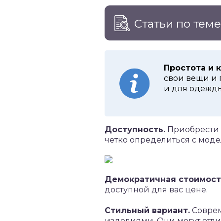
Статьи по тем
Простота и 
свои вещи и 
и для одежды
Доступность.
Приобрести 
четко определиться с моде
Демократичная стоимост
доступной для вас цене.
Стильный вариант.
Соврем
изделиями. Они могут отли