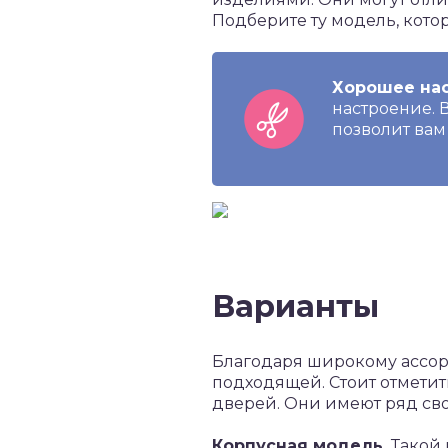
Подберите ту модель, кото
Хорошее нас
настроение. 
позволит вам
Варианты
Благодаря широкому ассорт
подходящей. Стоит отметит
дверей. Они имеют ряд св
Корпусная модель.
Такой 