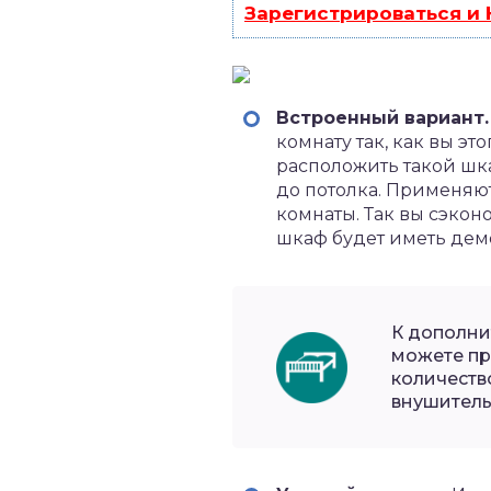
Зарегистрироваться и
Встроенный вариант.
комнату так, как вы э
расположить такой шка
до потолка. Применяют
комнаты. Так вы сэкон
шкаф будет иметь дем
К дополни
можете пр
количеств
внушитель