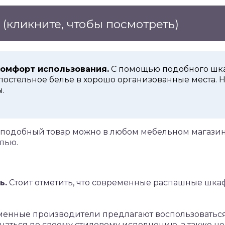
е
(кликните, чтобы посмотреть)
комфорт использования.
С помощью подобного шка
постельное белье в хорошо организованные места. 
.
подобный товар можно в любом мебельном магазин
лью.
ь.
Стоит отметить, что современные распашные шка
енные производители предлагают воспользоватьс
чаться по своему стилевому исполнению, а также 