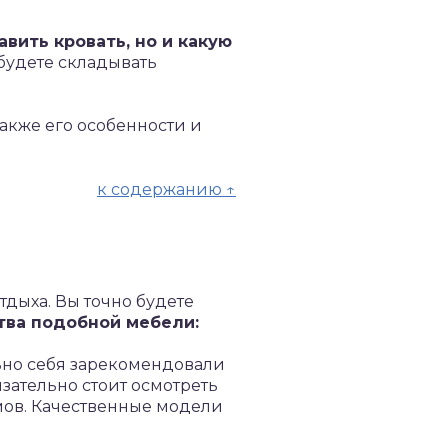
вить кровать, но и какую
будете складывать
также его особенности и
к содержанию ↑
дыха. Вы точно будете
ва подобной мебели:
но себя зарекомендовали
зательно стоит осмотреть
змов. Качественные модели