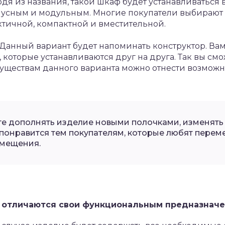
дя из названия, такой шкаф будет устанавливаться 
пусным и модульным. Многие покупатели выбирают 
актичной, компактной и вместительной.
Данный вариант будет напоминать конструктор. Ва
 которые устанавливаются друг на друга. Так вы см
муществам данного варианта можно отнести возможн
е дополнять изделие новыми полочками, изменять и
понравится тем покупателям, которые любят перем
омещения.
отличаются свои функциональным предназначе