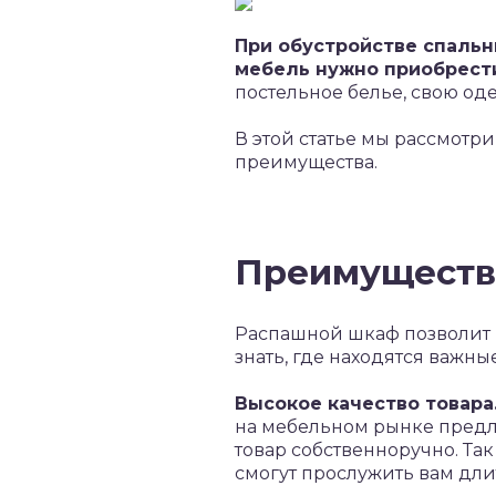
При обустройстве спальни
мебель нужно приобрест
постельное белье, свою од
В этой статье мы рассмотр
преимущества.
Преимуществ
Распашной шкаф позволит в
знать, где находятся важны
Высокое качество товара
на мебельном рынке предла
товар собственноручно. Та
смогут прослужить вам дли