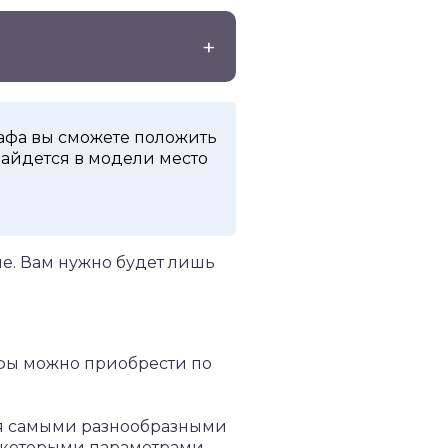
фа вы сможете положить
Найдется в модели место
е. Вам нужно будет лишь
фы можно приобрести по
я самыми разнообразными
некоторыми параметрами.