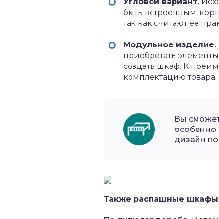
Угловой вариант.
Исхо
быть встроенным, кор
так как считают ее пр
Модульное изделие.
приобретать элементы,
создать шкаф. К преи
комплектацию товара.
Вы сможет
особенно 
дизайн п
Также распашные шкафы 