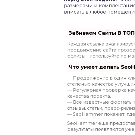
размерами и комплектацие
вписать в любое помещение
Забиваем Сайты В ТОП
Каждая ссылка анализирует
продвижение сайта прозрач
релизы - используйте по 
Что умеет делать Seo
— Продвижение в один клик
степенью качества у лучши
— Регулярная проверка кач
качества проекта.
— Все известные форматы с
отзывы, статьи, пресс-релиз
— SeoHammer покажет, где 
SeoHammer еще предостав
результаты появляются уже