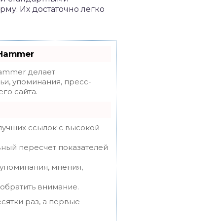
му. Их достаточно легко
oHammer
mmer делает
ьи, упоминания, пресс-
го сайта.
лучших ссылок с высокой
вный пересчет показателей
упоминания, мнения,
 обратить внимание.
сятки раз, а первые