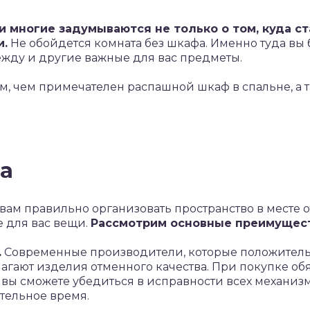
 многие задумываются не только о том, куда ста
и.
Не обойдется комната без шкафа. Именно туда вы 
ежду и другие важные для вас предметы.
им, чем примечателен распашной шкаф в спальне, а 
а
ам правильно организовать пространство в месте от
е для вас вещи.
Рассмотрим основные преимущест
.
Современные производители, которые положитель
гают изделия отменного качества. При покупке обя
к вы сможете убедиться в исправности всех механи
тельное время.