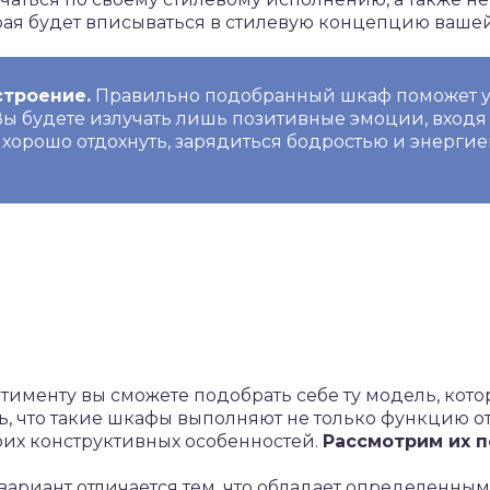
рая будет вписываться в стилевую концепцию ваше
троение.
Правильно подобранный шкаф поможет 
Вы будете излучать лишь позитивные эмоции, входя в
 хорошо отдохнуть, зарядиться бодростью и энергие
именту вы сможете подобрать себе ту модель, котор
ь, что такие шкафы выполняют не только функцию 
оих конструктивных особенностей.
Рассмотрим их 
вариант отличается тем, что обладает определенны