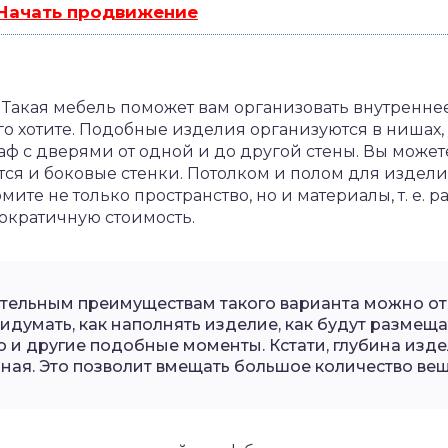
 Начать продвижение
Такая мебель поможет вам организовать внутренне
того хотите. Подобные изделия организуются в нишах
ф с дверями от одной и до другой стены. Вы может
ся и боковые стенки. Потолком и полом для издели
омите не только пространство, но и материалы, т. е.
ократичную стоимость.
тельным преимуществам такого варианта можно отне
идумать, как наполнять изделие, как будут размеща
о и другие подобные моменты. Кстати, глубина изд
ная. Это позволит вмещать большое количество вещ