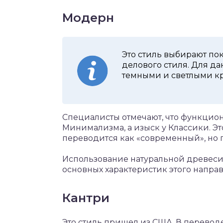
Модерн
Это стиль выбирают по
делового стиля. Для д
темными и светлыми к
Специалисты отмечают, что функцио
Минимализма, а изыск у Классики. Эт
переводится как «современный», но 
Использование натуральной древеси
основных характеристик этого напра
Кантри
Это стиль пришел из США. В перевод