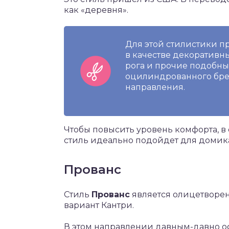
как «деревня».
Для этой стилистики п
в качестве декоративн
рога и прочие подобные
оцилиндрованного брев
направления.
Чтобы повысить уровень комфорта, в
стиль идеально подойдет для домика
Прованс
Стиль
Прованс
является олицетворе
вариант Кантри.
В этом направлении давным-давно о