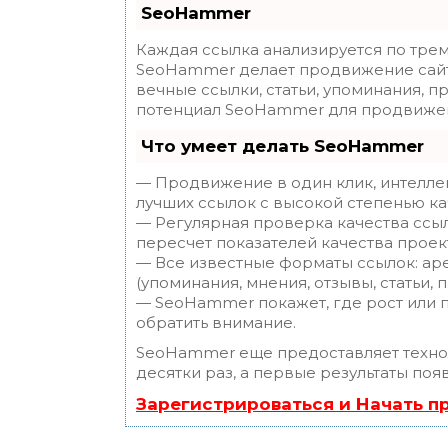
SeoHammer
Каждая ссылка анализируется по трем
SeoHammer делает продвижение сайт
вечные ссылки, статьи, упоминания, п
потенциал SeoHammer для продвижен
Что умеет делать SeoHammer
— Продвижение в один клик, интелле
лучших ссылок с высокой степенью ка
— Регулярная проверка качества ссы
пересчет показателей качества проек
— Все известные форматы ссылок: ар
(упоминания, мнения, отзывы, статьи, 
— SeoHammer покажет, где рост или п
обратить внимание.
SeoHammer еще предоставляет техн
десятки раз, а первые результаты поя
Зарегистрироваться и Начать 