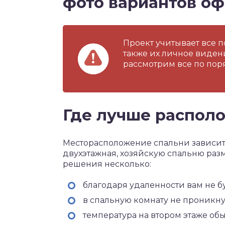
фото вариантов о
Проект учитывает все п
также их личное виден
рассмотрим все по пор
Где лучше распол
Месторасположение спальни зависит
двухэтажная, хозяйскую спальню раз
решения несколько:
благодаря удаленности вам не бу
в спальную комнату не проникнут
температура на втором этаже об