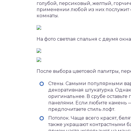
голубой, персиковый, желтый, горч
применении любой из них послужит 
комнаты.
На фото светлая спальня с двумя окн
После выбора цветовой палитры, пер
Стены. Самыми популярными вар
декоративная штукатурка. Однак
оригинальнее. В срубе оставьте 
панелями. Если любите камень —
предпочитаете стиль лофт.
Потолок. Чаще всего красят, бел
также украшают контрастными бал
прием часто используют на манс