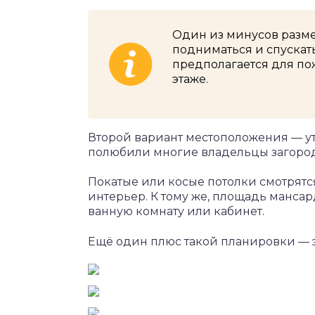
Один из минусов разм
подниматься и спускать
предполагается для по
этаже.
Второй вариант местоположения — у
полюбили многие владельцы загоро
Покатые или косые потолки смотрятс
интерьер. К тому же, площадь манса
ванную комнату или кабинет.
Ещё один плюс такой планировки — э