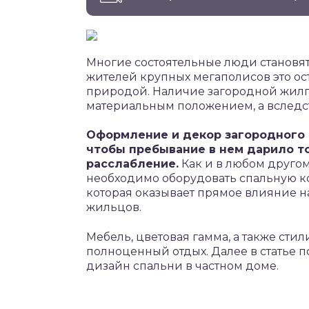
Многие состоятельные люди становя
жителей крупных мегаполисов это ост
природой. Наличие загородной жил
материальным положением, а вследст
Оформление и декор загородного
чтобы пребывание в нем дарило т
расслабление.
Как и в любом друго
необходимо оборудовать спальную ко
которая оказывает прямое влияние на
жильцов.
Мебель, цветовая гамма, а также стил
полноценный отдых. Далее в статье п
дизайн спальни в частном доме.