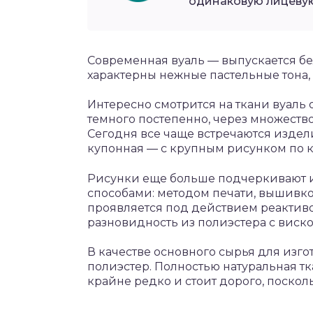
одинаковую лицевую
Современная вуаль ― выпускается бе
характерны нежные пастельные тона, 
Интересно смотрится на ткани вуаль 
темного постепенно, через множество
Сегодня все чаще встречаются издели
купонная ― с крупным рисунком по 
Рисунки еще больше подчеркивают и
способами: методом печати, вышивко
проявляется под действием реактиво
разновидность из полиэстера с виск
В качестве основного сырья для из
полиэстер. Полностью натуральная тк
крайне редко и стоит дорого, поскол