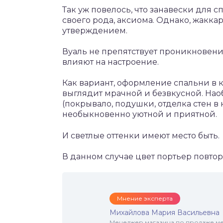
Так уж повелось, что занавески для с
своего рода, аксиома. Однако, жакка
утверждением.
Вуаль не препятствует проникновен
влияют на настроение.
Как вариант, оформление спальни в 
выглядит мрачной и безвкусной. Нао
(покрывало, подушки, отделка стен в
необыкновенно уютной и приятной.
И светлые оттенки имеют место быть.
В данном случае цвет портьер повтор
Мнение эксперта
Михайлова Мария Васильевна
Менеджер магазина по продаже меб