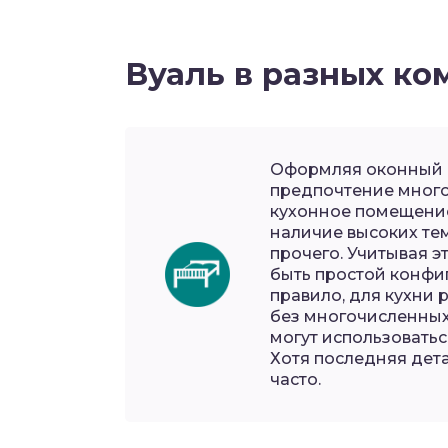
Вуаль в разных ко
Оформляя оконный п
предпочтение много
кухонное помещение
наличие высоких те
прочего. Учитывая э
быть простой конфиг
правило, для кухни
без многочисленных
могут использовать
Хотя последняя дета
часто.