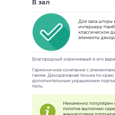
В зал
Для зала шторы 
интерьера. Наиб
классическом д
элементы декор
Благородный коричневый и его вари
Гармоничное сочетание с элементами
гамме. Декоративная тесьма по краю
дополнительным украшением портье
тюль.
Неизменно популярен с
полотне выполнен сере
жаккардовым портьерам