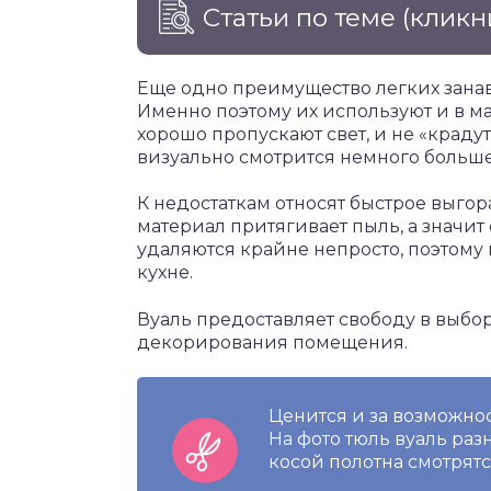
Статьи по теме
(кликн
Еще одно преимущество легких занав
Именно поэтому их используют и в м
хорошо пропускают свет, и не «краду
визуально смотрится немного больше
К недостаткам относят быстрое выгор
материал притягивает пыль, а значит 
удаляются крайне непросто, поэтому 
кухне.
Вуаль предоставляет свободу в выбо
декорирования помещения.
Ценится и за возможно
На фото тюль вуаль раз
косой полотна смотрят