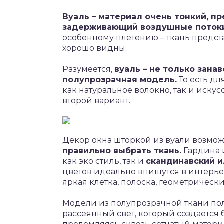
Вуаль – материал очень тонкий, п
задерживающий воздушные поток
особенному плетению – ткань предст
хорошо видны.
Разумеется,
вуаль – не только занав
полупрозрачная модель.
То есть дл
как натуральное волокно, так и иску
второй вариант.
Декор окна шторкой из вуали возмож
правильно выбрать ткань.
Гардина и
как эко стиль, так и
скандинавский 
цветов идеально впишутся в интерье
яркая клетка, полоска, геометрически
Модели из полупрозрачной ткани по
рассеянный свет, который создается