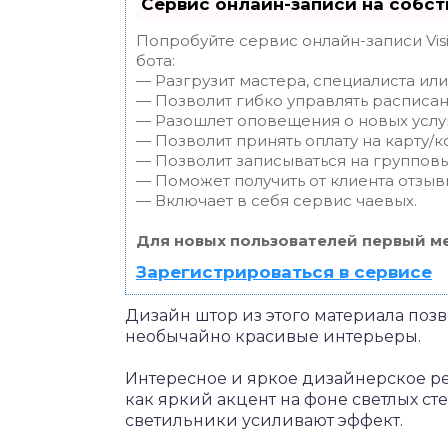
Сервис онлайн-записи на собст
Попробуйте сервис онлайн-записи Vis
бота:
— Разгрузит мастера, специалиста ил
— Позволит гибко управлять расписан
— Разошлет оповещения о новых услуг
— Позволит принять оплату на карту/к
— Позволит записываться на группов
— Поможет получить от клиента отзывы
— Включает в себя сервис чаевых.
Для новых пользователей первый ме
Зарегистрироваться в сервисе
Дизайн штор из этого материала поз
необычайно красивые интерьеры.
Интересное и яркое дизайнерское р
как яркий акцент на фоне светлых ст
светильники усиливают эффект.