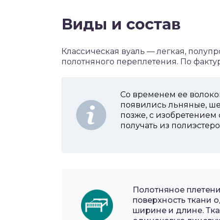
Виды и состав
Классическая вуаль ― легкая, полупр
полотняного переплетения. По факту
Со временем ее волоко
появились льняные, ше
позже, с изобретением 
получать из полиэстеро
Полотняное плетение
поверхность ткани о
ширине и длине. Тк