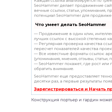
Каждая ссылка анализируется по трем
SeoHammer делает продвижение сайт
вечные ссылки, статьи, упоминания, п
потенциал SeoHammer для продвижен
Что умеет делать SeoHammer
— Продвижение в один клик, интелле
лучших ссылок с высокой степенью ка
— Регулярная проверка качества ссы
пересчет показателей качества проек
— Все известные форматы ссылок: ар
(упоминания, мнения, отзывы, статьи, 
— SeoHammer покажет, где рост или п
обратить внимание.
SeoHammer еще предоставляет техн
десятки раз, а первые результаты поя
Зарегистрироваться и Начать 
Конструкция портьер и гардин может