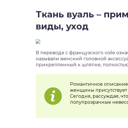
Ткань вуаль – при
виды, уход
В переводе с французского voile озна
называли женский головной аксессуа
прикрепленный к шляпке, полность
Романтичное описание 
женщины присутствует 
Сегодня, рассуждая, чт
полупрозрачные невес