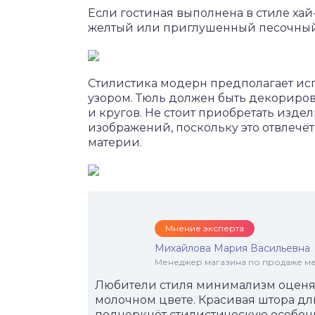
Если гостиная выполнена в стиле хай
желтый или приглушенный песочный
Стилистика модерн предполагает ис
узором. Тюль должен быть декориро
и кругов. Не стоит приобретать изд
изображений, поскольку это отвлечё
материи.
Мнение эксперта
Михайлова Мария Васильевна
Менеджер магазина по продаже меб
Любители стиля минимализм оценят
молочном цвете. Красивая штора дл
подчеркнёт стилистическую особенн