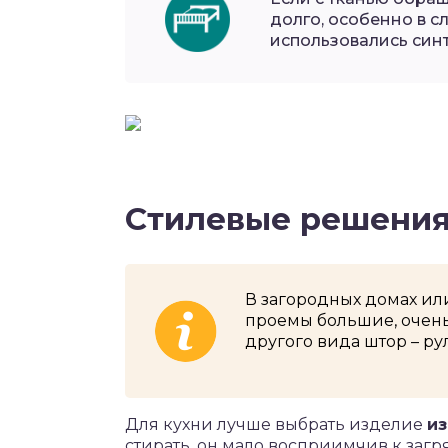
долго, особенно в с
использовались син
Стилевые решени
В загородных домах ил
проемы большие, очень
другого вида штор – р
Для кухни лучше выбрать изделие
из
стирать, он мало восприимчив к загр