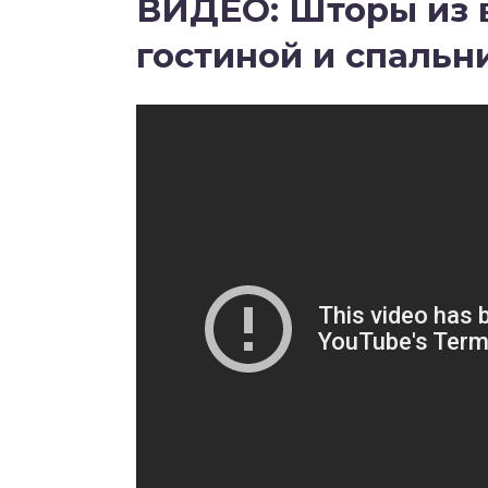
ВИДЕО: Шторы из в
гостиной и спальни