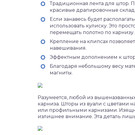
Традиционная лента для штор. П
красивые драпировочные складк
Если занавесь будет располагат
использовать кулиску. Это прос
перемещать полотно по карнизу.
Крепление на клипсах позволяет
навешивания.
Эффектным дополнением к шторе 
Благодаря небольшому весу мате
магниты.
Разумеется, любой из вышеназванны
карниза. Шторы из вуали с цветами н
или профильными карнизами. Изящны
излишнее внимание. Эта деталь лишь