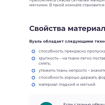
преломляясь сквозь сетчатый матери
мягкими. В такой комнате становится
Свойства материа
Вуаль обладает следующими техн
способность прекрасно пропуска
хрупкость – на ткани легко поста
смять;
утюжить ткань непросто – значи
способность хорошо держать фо
материал гладкий и мягкий.
Если с тканью обращ