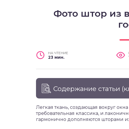
Фото штор из 
г
НА ЧТЕНИЕ
23 мин.
Содержание статьи
(к
Легкая ткань, создающая вокруг окна
требовательная классика, и лаконич
гармонично дополняются шторами из