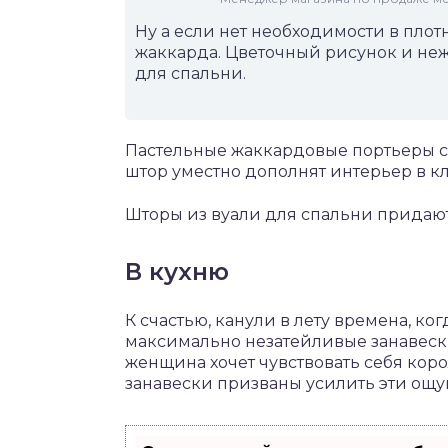
Ну а если нет необходимости в плот
жаккарда. Цветочный рисунок и не
для спальни.
Пастельные жаккардовые портьеры с
штор уместно дополнят интерьер в к
Шторы из вуали для спальни придаю
В кухню
К счастью, канули в лету времена, ко
максимально незатейливые занавески
женщина хочет чувствовать себя кор
занавески призваны усилить эти ощ