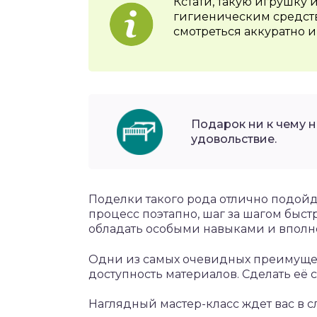
Кстати, такую игрушку 
гигиеническим средств
смотреться аккуратно и
Подарок ни к чему н
удовольствие.
Поделки такого рода отлично подойду
процесс поэтапно, шаг за шагом быстр
обладать особыми навыками и вполне
Одни из самых очевидных преимущес
доступность материалов. Сделать её 
Наглядный мастер-класс ждет вас в 