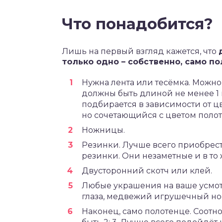
Что понадобится?
Лишь на первый взгляд кажется, что
только одно – собственно, само пол
Нужна лента или тесёмка. Можно
должны быть длиной не менее 1 м
подбирается в зависимости от цв
но сочетающийся с цветом полот
Ножницы.
Резинки. Лучше всего приобрест
резинки. Они незаметные и в то
Двусторонний скотч или клей.
Любые украшения на ваше усмот
глаза, медвежий игрушечный нос
Наконец, само полотенце. Соот