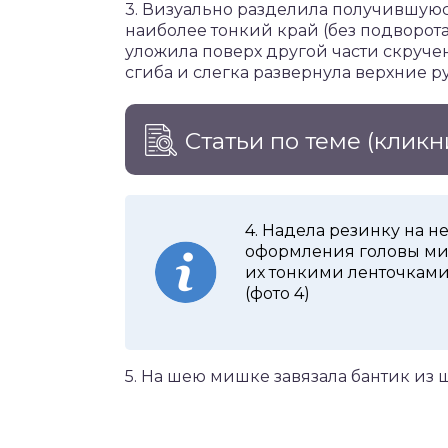
3. Визуально разделила получившуюся
наиболее тонкий край (без подворота
уложила поверх другой части скруче
сгиба и слегка развернула верхние ру
Статьи по теме
(кликн
4. Надела резинку на 
оформления головы ми
их тонкими ленточками
(фото 4)
5. На шею мишке завязала бантик из 