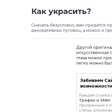
Как украсить?
Сначала, безусловно, вам придётся п
декоративных пуговиц, а можно и про
Другой оригина
искусственные г
глаза можно при
легко можно был
Забиваем Са
возможности
Каждая ссылка 
Трафик и SMM.
прозрачным и п
статьи, упомина