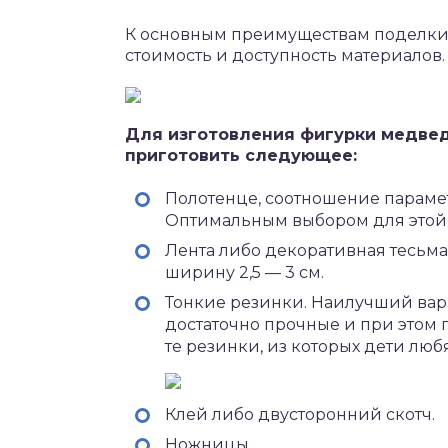
К основным преимуществам поделки 
стоимость и доступность материалов.
Для изготовления фигурки медвед
приготовить следующее:
Полотенце, соотношение параметр
Оптимальным выбором для этой ц
Лента либо декоративная тесьма
ширину 2,5 — 3 см.
Тонкие резинки. Наилучший вар
достаточно прочные и при этом 
те резинки, из которых дети люб
Клей либо двусторонний скотч.
Ножницы.