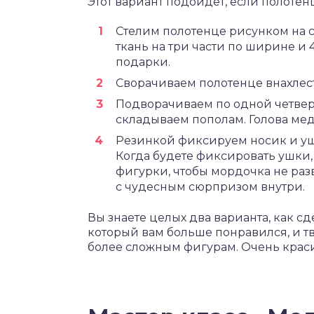
Этот вариант подойдет, если полотен
Стелим полотенце рисунком на с
ткань на три части по ширине и 
подарки.
Сворачиваем полотенце внахлест 
Подворачиваем по одной четверт
складываем пополам. Голова мед
Резинкой фиксируем носик и ушк
Когда будете фиксировать ушки,
фигурки, чтобы мордочка не ра
с чудесным сюрпризом внутри.
Вы знаете целых два варианта, как сд
который вам больше понравился, и т
более сложным фигурам. Очень краси