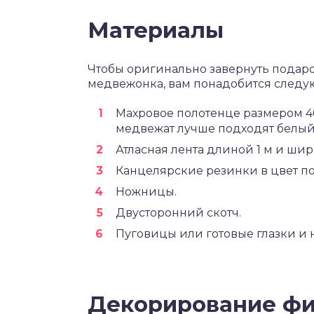
Материалы
Чтобы оригинально завернуть подар
медвежонка, вам понадобится следу
Махровое полотенце размером 40 
медвежат лучше подходят белый
Атласная лента длиной 1 м и ши
Канцелярские резинки в цвет п
Ножницы.
Двусторонний скотч.
Пуговицы или готовые глазки и н
Декорирование фи