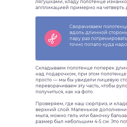
лягушками, кладу полотенце изнанко
аппликацией примерно на четверть д
Сворачиваем полотенце
вдоль длинной сторон
пару раз потренироват
точно попало куда надо
Складываем полотенце поперек длинн
над подарочком, при этом полотенце 
просто — мы бы увидели лицевую сто
переворачиваем эту часть, чтобы рул
получиться, как на фото.
Проверяем, где наш сюрприз, и клад
верхний слой. Маленькое дополнени
мыла, можно гель или баночку бальзам
размер был небольшим 4-5 см. Это по