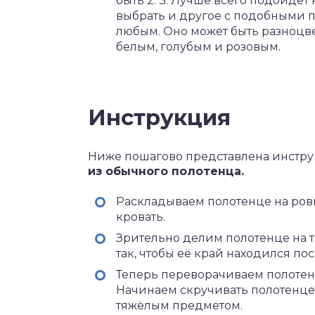
быть 2: 3. Лучше всего подойдёт
выбрать и другое с подобными п
любым. Оно может быть разноцве
белым, голубым и розовым.
Инструкция
Ниже пошагово представлена инстру
из обычного полотенца.
Раскладываем полотенце на ровн
кровать.
Зрительно делим полотенце на т
так, чтобы её край находился п
Теперь переворачиваем полотенц
Начинаем скручивать полотенце
тяжёлым предметом.