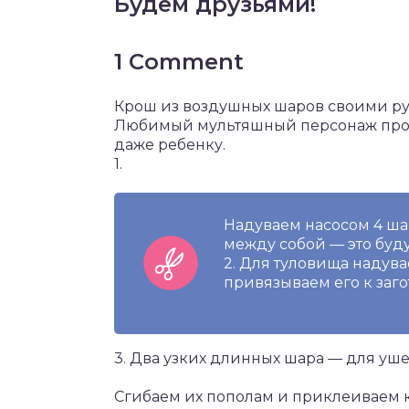
Будем друзьями!
1 Comment
Крош из воздушных шаров своими р
Любимый мультяшный персонаж прост
даже ребенку.
1.
Надуваем насосом 4 ша
между собой — это буду
2. Для туловища наду
привязываем его к заго
3. Два узких длинных шара — для ушей
Сгибаем их пополам и приклеиваем 