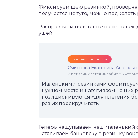
Фиксируем шею резинкой, проверяя, 
получается не туго, можно подколоть
Расправляем полотенце на «голове»,
ушей.
Мнение эксперта
Смирнова Екатерина Анатолье
7 лет занимается дизайном интер
Маленькими резинками формируем у
нужном месте и натягиваем на них р
позиционируются «для плетения бра
раз их перекручивать.
Теперь нащупываем наш маленький с
натягиваем банковскую резинку вокр