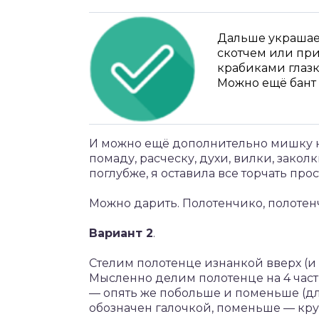
Дальше украшае
скотчем или пр
крабиками глазк
Можно ещё бант 
И можно ещё дополнительно мишку на
помаду, расческу, духи, вилки, закол
поглубже, я оставила все торчать пр
Можно дарить. Полотенчико, полотен
Вариант 2
.
Стелим полотенце изнанкой вверх (и 
Мысленно делим полотенце на 4 част
— опять же побольше и поменьше (для
обозначен галочкой, поменьше — кр