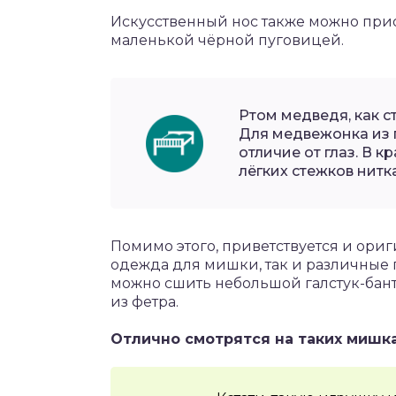
Искусственный нос также можно при
маленькой чёрной пуговицей.
Ртом медведя, как с
Для медвежонка из п
отличие от глаз. В к
лёгких стежков нитк
Помимо этого, приветствуется и ориг
одежда для мишки, так и различные
можно сшить небольшой галстук-бант
из фетра.
Отлично смотрятся на таких мишк