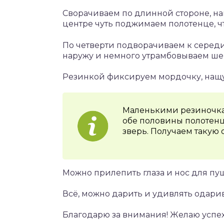
Сворачиваем по длинной стороне, на
центре чуть поджимаем полотенце, ч
По четверти подворачиваем к середи
наружу и немного утрамбовываем ше
Резинкой фиксируем мордочку, нащу
Маленькими резиночка
обе половины полотенц
зверь. Получаем такую
Можно прилепить глаза и нос для пу
Всё, можно дарить и удивлять одари
Благодарю за внимания! Желаю успех