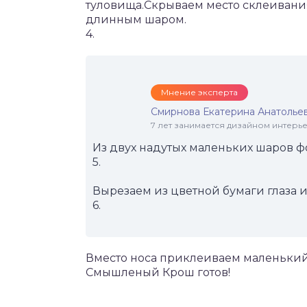
туловища.Скрываем место склеивания
длинным шаром.
4.
Мнение эксперта
Смирнова Екатерина Анатолье
7 лет занимается дизайном интер
Из двух надутых маленьких шаров 
5.
Вырезаем из цветной бумаги глаза и
6.
Вместо носа приклеиваем маленьки
Смышленый Крош готов!