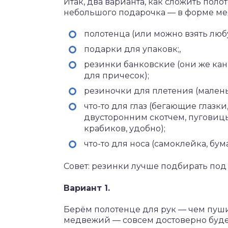
Итак, два варианта, как сложить поло
небольшого подарочка — в форме ме
полотенца (или можно взять любу
подарки для упаковк;,
резинки банковские (они же кан
для причесок);
резиночки для плетения (малень
что-то для глаз (бегающие глазк
двусторонним скотчем, пуговицы
крабиков, удобно);
что-то для носа (самоклейка, бума
Совет: резинки лучше подбирать под
Вариант 1.
Берём полотенце для рук — чем пушис
медвежий — совсем достоверно будет