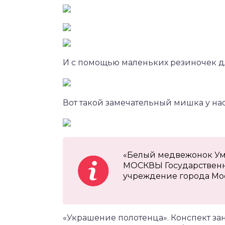
И с помощью маленьких резиночек д
Вот такой замечательный мишка у нас
«Белый медвежонок 
МОСКВЫ Государственн
учреждение города Мо
«Украшение полотенца». Конспект за