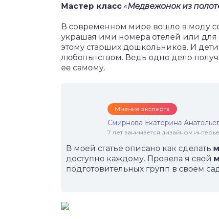
Мастер класс
«
Медвежонок из поло
В современном мире вошло в моду с
украшая ими номера отелей или для 
этому старших дошкольников. И дети 
любопытством. Ведь одно дело получ
ее самому.
Мнение эксперта
Смирнова Екатерина Анатолье
7 лет занимается дизайном интер
В моей статье описано как сделать
м
доступно каждому. Провела я свой
м
подготовительных групп в своем сад