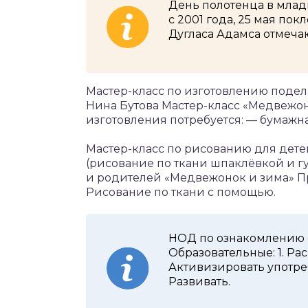
День полотенца в млад
с 2001 года, 25 мая по
Дугласа Адамса отмеча
Мастер-класс по изготовлению поде
Нина Бутова Мастер-класс «Медвежо
изготовления потребуется: — бумажн
Мастер-класс по рисованию для дет
(рисование по ткани шпаклёвкой и г
и родителей «Медвежонок и зима» Про
Рисование по ткани с помощью.
НОД по ознакомлению 
Образовательные: 1. Ра
Активизировать употре
Развивать.