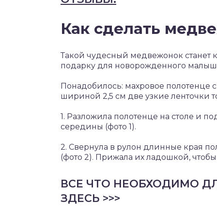
Как сделать медве
Такой чудесный медвежонок станет
подарку для новорожденного малыш
Понадобилось: махровое полотенце с
шириной 2,5 см две узкие ленточки т
1. Разложила полотенце на столе и п
середины (фото 1).
2. Свернула в рулон длинные края п
(фото 2). Прижала их ладошкой, чтоб
ВСЕ ЧТО НЕОБХОДИМО Д
ЗДЕСЬ >>>