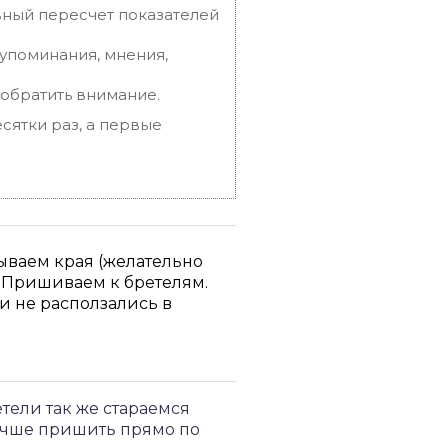
вный пересчет показателей
упоминания, мнения,
 обратить внимание.
сятки раз, а первые
ываем края (желательно
). Пришиваем к бретелям.
и не расползались в
тели так же стараемся
лучше пришить прямо по