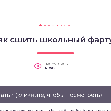
Главная
Текстиль
ак сшить школьный фарт
ПРОСМОТРОВ
4958
татьи
(кликните, чтобы посмотреть)
выпускается из школы. Можно было бы фартук купить