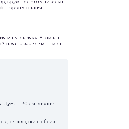
р, кружево. Но если хотите
ей стороны платья
ия и пуговичку. Если вы
ый пояс, в зависимости от
. Думаю 30 см вполне
о две складки с обеих