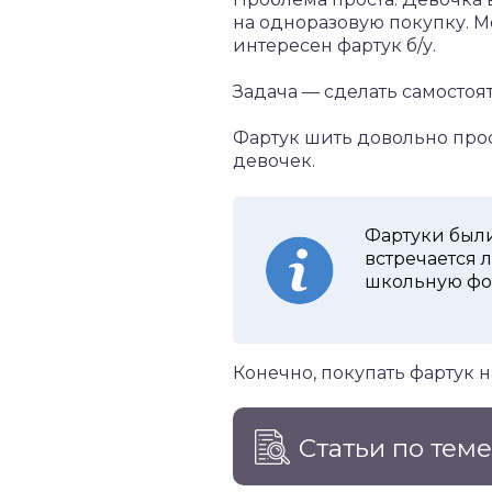
на одноразовую покупку. М
интересен фартук б/у.
Задача — сделать самостоя
Фартук шить довольно про
девочек.
Фартуки были
встречается 
школьную фор
Конечно, покупать фартук 
Статьи по тем