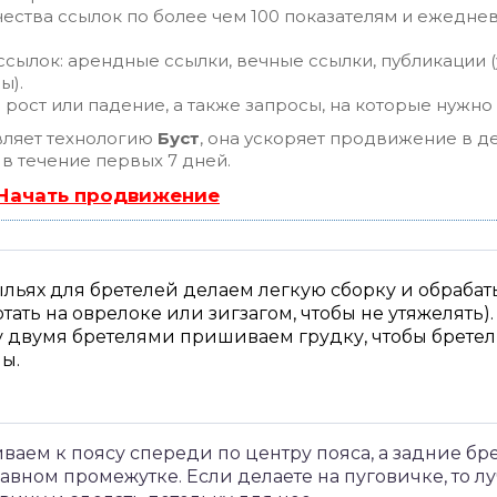
ества ссылок по более чем 100 показателям и ежедне
сылок: арендные ссылки, вечные ссылки, публикации (
ы).
рост или падение, а также запросы, на которые нужно
ляет технологию
Буст
, она ускоряет продвижение в де
 в течение первых 7 дней.
 Начать продвижение
льях для бретелей делаем легкую сборку и обрабат
тать на оврелоке или зигзагом, чтобы не утяжелять
 двумя бретелями пришиваем грудку, чтобы бретел
ы.
ем к поясу спереди по центру пояса, а задние бре
равном промежутке. Если делаете на пуговичке, то 