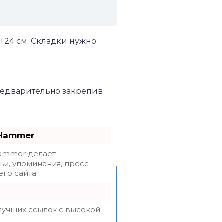
 +24 см. Складки нужно
предварительно закрепив
oHammer
mmer делает
ьи, упоминания, пресс-
го сайта.
лучших ссылок с высокой