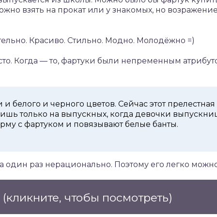
ожно взять на прокат или у знакомых, но возражение
тельно. Красиво. Стильно. Модно. Молодёжно =)
сто. Когда — то, фартуки были непременным атриб
 и белого и черного цветов. Сейчас этот прелестна
лишь только на выпускных, когда девочки выпускн
му с фартуком и повязывают белые банты.
на один раз нерационально. Поэтому его легко можн
е
(кликните, чтобы посмотреть)