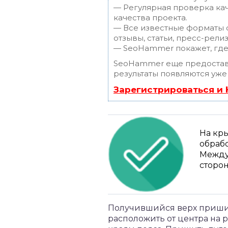
— Регулярная проверка кач
качества проекта.
— Все известные форматы с
отзывы, статьи, пресс-релиз
— SeoHammer покажет, где 
SeoHammer еще предостав
результаты появляются уже
Зарегистрироваться и
На кры
обрабо
Между
сторон
Получившийся верх пришива
расположить от центра на 