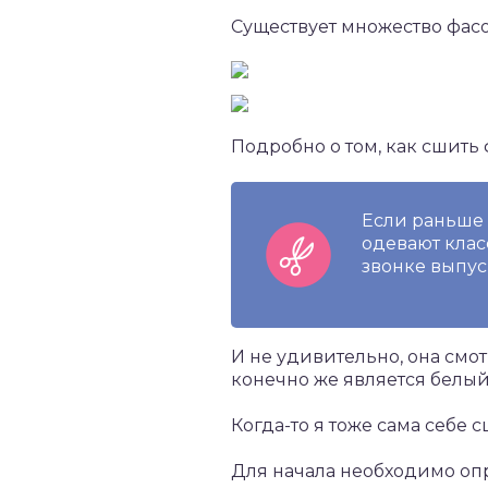
Существует множество фасо
Подробно о том, как сшить
Если раньше 
одевают кла
звонке выпус
И не удивительно, она смот
конечно же является белый
Когда-то я тоже сама себе 
Для начала необходимо оп