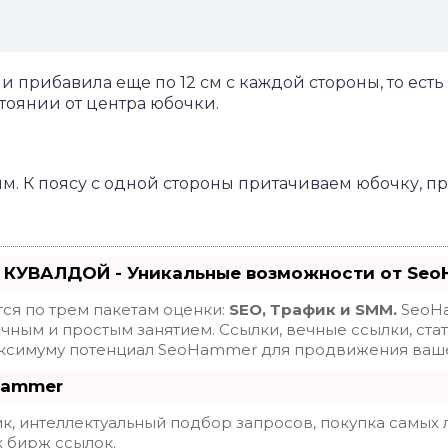
ии прибавила еще по 12 см с каждой стороны, то есть
тоянии от центра юбочки.
м. К поясу с одной стороны притачиваем юбочку, 
 КУВАЛДОЙ - Уникальные возможности от Se
ся по трем пакетам оценки:
SEO, Трафик и SMM.
SeoHa
ным и простым занятием. Ссылки, вечные ссылки, стат
максимуму потенциал SeoHammer для продвижения ваше
Hammer
, интеллектуальный подбор запросов, покупка самых 
х бирж ссылок.