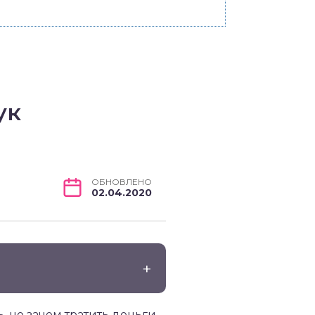
ук
ОБНОВЛЕНО
02.04.2020
, но зачем тратить деньги