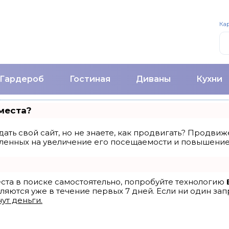
Кар
Гардероб
Гостиная
Диваны
Кухни
места?
ать свой сайт, но не знаете, как продвигать? Продвиже
ленных на увеличение его посещаемости и повышение 
еста в поиске самостоятельно, попробуйте технологию
ляются уже в течение первых 7 дней. Если ни один запр
ут деньги.