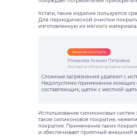
побуждает потребителей приобретать 
Кстати, такие изделия пользуются ср
Для периодической очистки покрытия
изготовленную из мягкого материала
Мнение эксперта
Романова Ксения Петровна
Эксперт в области дизайна интерье
Сложные загрязнения удаляют с исп
Недопустимо применение моющих с
составляющих, щеток с жесткой щет
Использование силиконовых систем 
такое силиконовое покрытие, нежел
покрытие. Применение таких покрыти
и обеспечивает приятный внешний в