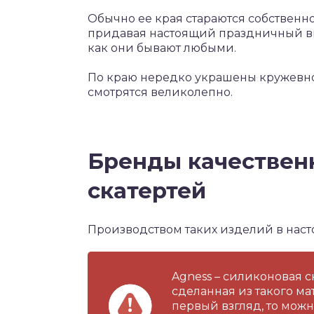
Обычно ее края стараются собственн
придавая настоящий праздничный вид
как они бывают любыми.
По краю нередко украшены кружевно
смотрятся великолепно.
Бренды качествен
скатертей
Производством таких изделий в нас
Agness – силиконовая 
сделанная из такого ма
первый взгляд, то можн