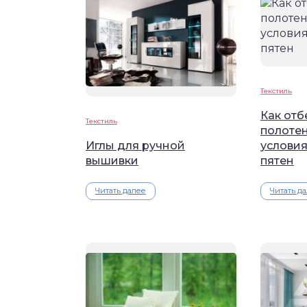
Текстиль
Как отб
Текстиль
полоте
Иглы для ручной
условия
вышивки
пятен
Читать далее
Читать д