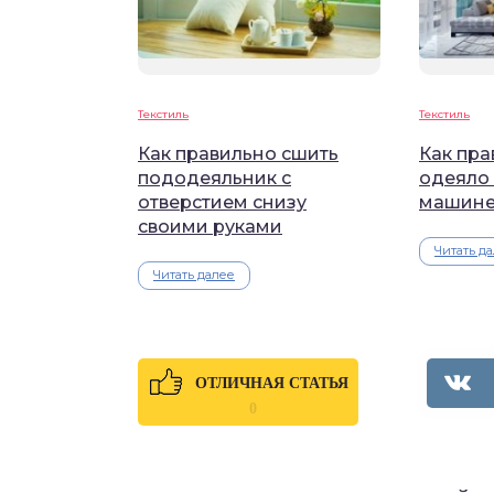
Текстиль
Текстиль
Как правильно сшить
Как пра
пододеяльник с
одеяло 
отверстием снизу
машин
своими руками
Читать д
Читать далее
ОТЛИЧНАЯ СТАТЬЯ
0