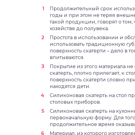
Продолжительный срок использо
годы и при этом не теряя внешн
такой продукции, говорят о том, 
хозяйстве до полувека.
Простота в использовании и обс
использовать традиционную губк
поверхность скатерти – дело в то
впитываются.
Покрытие из этого материала не 
скатерть, плотно прилегает, к с
поверхность скатерти словно при
находятся дети.
Силиконовая скатерть на стол пр
столовых приборов.
Силиконовая скатерть на кухонны
первоначальную форму. Для того,
продолжительное время оказыва
Материал, из которого изготовл