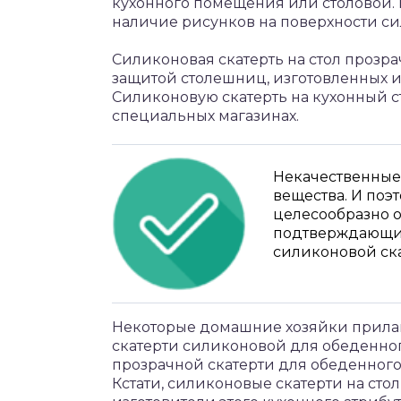
кухонного помещения или столовой. 
наличие рисунков на поверхности си
Силиконовая скатерть на стол прозр
защитой столешниц, изготовленных из
Силиконовую скатерть на кухонный 
специальных магазинах.
Некачественные
вещества. И по
целесообразно о
подтверждающим
силиконовой ска
Некоторые домашние хозяйки прила
скатерти силиконовой для обеденного
прозрачной скатерти для обеденного
Кстати, силиконовые скатерти на сто