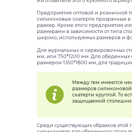
изготовители этого кухонного атрибут
Предприятия оптовой и розничной т
силиконовые скатерти прозрачные в р
размер. Кроме этого предприятия из
размерами в зависимости от типа с
широко, используемых размеров и ф
Для журнальных и сервировочных ст
мм, или 750*1200 мм. Для обеденных
размером 1350*1800 мм, для традицио
Между тем имеются не
размеров силиконовой
скатерти круглой. То е
защищаемой столешниц
Среди существующих образков этой 
силиконовая для обеденного стола m