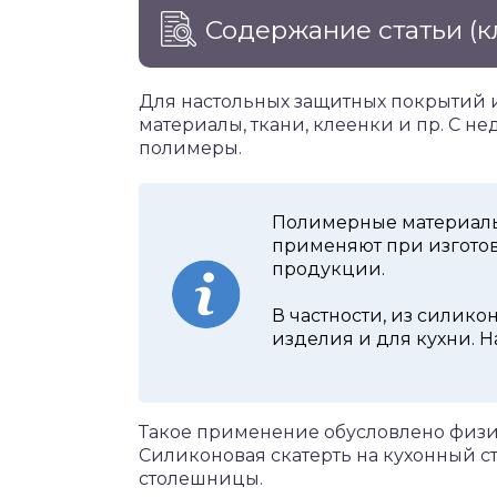
Содержание статьи
(к
Для настольных защитных покрытий 
материалы, ткани, клеенки и пр. С н
полимеры.
Полимерные материалы 
применяют при изгото
продукции.
В частности, из силик
изделия и для кухни. Н
Такое применение обусловлено физи
Силиконовая скатерть на кухонный с
столешницы.