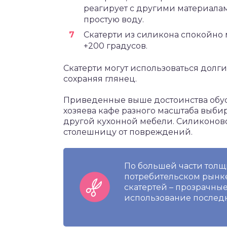
реагирует с другими материалам
простую воду.
Скатерти из силикона спокойно м
+200 градусов.
Скатерти могут использоваться долги
сохраняя глянец.
Приведенные выше достоинства обусл
хозяева кафе разного масштаба выби
другой кухонной мебели. Силиконов
столешницу от повреждений.
По большей части толщи
потребительском рынке
скатертей – прозрачные,
использование последн