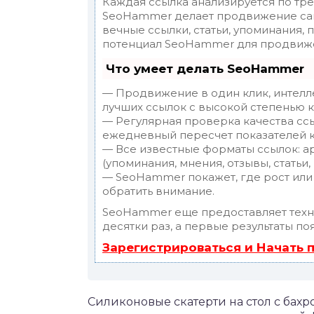
Каждая ссылка анализируется по тр
SeoHammer делает продвижение сай
вечные ссылки, статьи, упоминания, 
потенциал SeoHammer для продвиже
Что умеет делать SeoHammer
— Продвижение в один клик, интелл
лучших ссылок с высокой степенью к
— Регулярная проверка качества ссы
ежедневный пересчет показателей к
— Все известные форматы ссылок: а
(упоминания, мнения, отзывы, статьи,
— SeoHammer покажет, где рост или 
обратить внимание.
SeoHammer еще предоставляет тех
десятки раз, а первые результаты по
Зарегистрироваться и Начать
Силиконовые скатерти на стол с ба