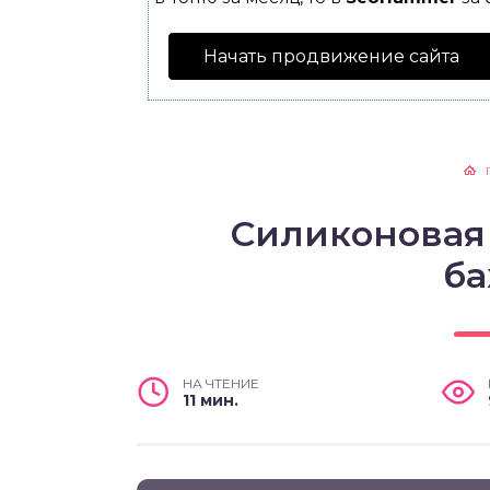
Начать продвижение сайта
Силиконовая 
ба
НА ЧТЕНИЕ
11 мин.