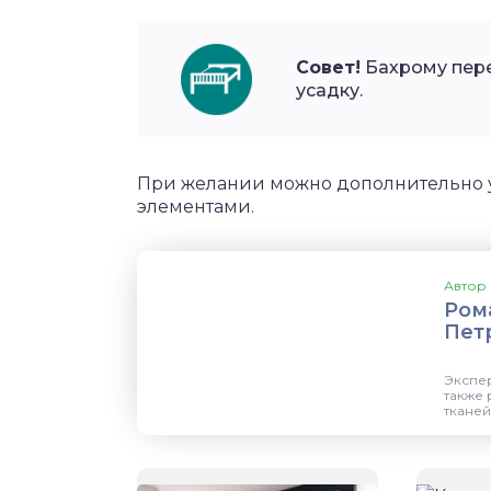
Совет!
Бахрому пере
усадку.
При желании можно дополнительно 
элементами.
Автор 
Ром
Пет
Экспер
также 
тканей