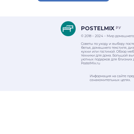
POSTELMIX
РУ
© 2018 – 2024 – Мир домашнего
Советы по уходу и выбору пост
белья, домашнего текстиля, ди
кухни или гостиной. Обзор ме
техники для дома. Большой вы
уютных подарков для близких 
PostelMix.ru
Информация на сайте пре
ознакомительных целях.