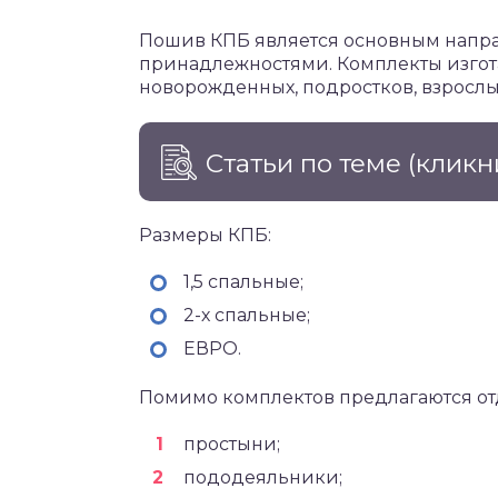
Пошив КПБ является основным напра
принадлежностями. Комплекты изгота
новорожденных, подростков, взрослы
Статьи по теме
(кликн
Размеры КПБ:
1,5 спальные;
2-х спальные;
ЕВРО.
Помимо комплектов предлагаются от
простыни;
пододеяльники;