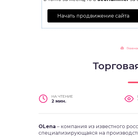
Начать продвижение сайта
Главна
Торгова
НА ЧТЕНИЕ
2 мин.
OLena
– компания из известного рос
специализирующаяся на производств