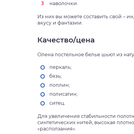
наволочки.
Из них вы можете составить свой – 
вкусу и фантазии.
Качество/цена
Олена постельное белье шьют из нат
перкаль;
бязь;
поплин;
полисатин;
ситец.
Для увеличения стабильности полот
синтетических нитей, высокая плотно
«расползания».