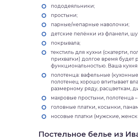
пододеяльники;
простыни;
парные/непарные наволочки;
детские пелёнки из фланели, шуй
покрывала;
текстиль для кухни (скатерти, по
прихватки) долгое время будет 
функциональностью. Ваша кухня
полотенца: вафельные (кухонные
полотенец хорошо впитывает влаг
размерному ряду, расцветкам, д
махровые простыни, полотенца –
головные платки, косынки, пана
носовые платки (мужские, женски
Постельное белье из Ив