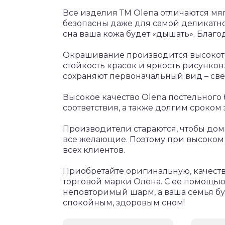
Все изделия ТМ Olena отличаются мя
безопасны даже для самой деликатно
сна ваша кожа будет «дышать». Благо
Окрашивание производится высокоте
стойкость красок и яркость рисунко
сохраняют первоначальный вид – све
Высокое качество Olena постельного
соответствия, а также долгим сроком
Производители стараются, чтобы до
все желающие. Поэтому при высоком
всех клиентов.
Приобретайте оригинальную, качест
торговой марки Олена. С ее помощью
неповторимый шарм, а ваша семья б
спокойным, здоровым сном!