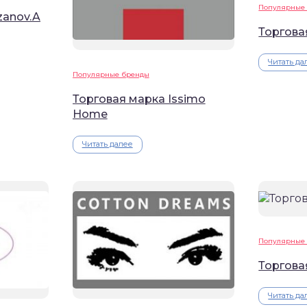
Популярные
zanov.A
Торгова
Читать да
Популярные бренды
Торговая марка Issimo
Home
Читать далее
Популярные
Торгова
Читать да