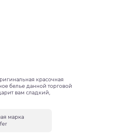
 Оригинальная красочная
ное белье данной торговой
дарит вам сладкий,