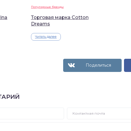
Популярные бренды
ina
Торговая марка Cotton
Dreams
Читать далее
ТАРИЙ