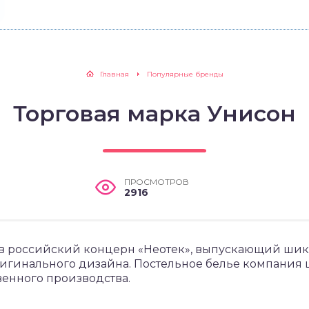
Главная
Популярные бренды
Торговая марка Унисон
ПРОСМОТРОВ
2916
 в российский концерн «Неотек», выпускающий шик
ригинального дизайна. Постельное белье компания 
венного производства.