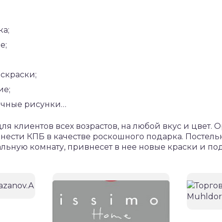
ка;
е;
скраски;
ие;
ичные рисунки…
ля клиентов всех возрастов, на любой вкус и цвет.
нести КПБ в качестве роскошного подарка. Постель
льную комнату, привнесет в нее новые краски и по