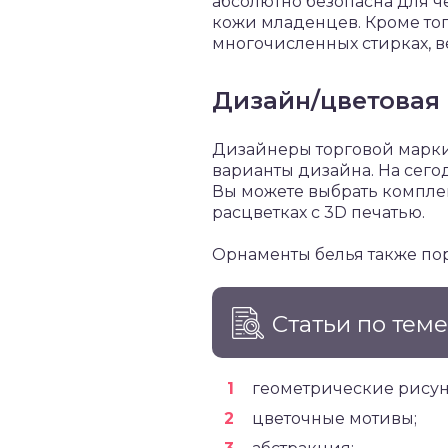
абсолютно безопасна для ч
кожи младенцев. Кроме того
многочисленных стирках, 
Дизайн/цветовая
Дизайнеры торговой марки
варианты дизайна. На сег
Вы можете выбрать комплек
расцветках с 3D печатью.
Орнаменты белья также пор
Статьи по тем
геометрические рисун
цветочные мотивы;