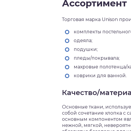
Ассортимент
Торговая марка Unison про
комплекты постельного
одеяла;
подушки;
пледы/покрывала;
махровые полотенца/ха
коврики для ванной.
Качество/матери
Основные ткани, используе
собой сочетание хлопка с 
основным компонентом явля
нежной, мягкой, невероятн