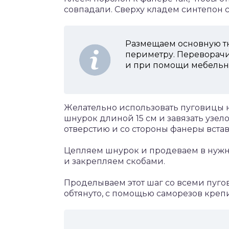
совпадали. Сверху кладем синтепон с
Размещаем основную тка
периметру. Переворачи
и при помощи мебельно
Желательно использовать пуговицы н
шнурок длиной 15 см и завязать узе
отверстию и со стороны фанеры вста
Цепляем шнурок и продеваем в нужн
и закрепляем скобами.
Проделываем этот шаг со всеми пуго
обтянуто, с помощью саморезов креп