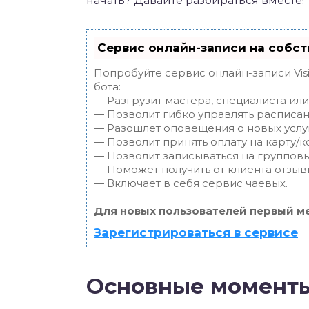
начать? Давайте разбираться вместе!
Сервис онлайн-записи на собст
Попробуйте сервис онлайн-записи Vis
бота:
— Разгрузит мастера, специалиста ил
— Позволит гибко управлять расписан
— Разошлет оповещения о новых услуг
— Позволит принять оплату на карту/к
— Позволит записываться на группов
— Поможет получить от клиента отзывы
— Включает в себя сервис чаевых.
Для новых пользователей первый ме
Зарегистрироваться в сервисе
Основные моменты