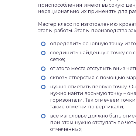
приспособления имеют высокую цену,
нерационально их применять для раз
Мастер класс по изготовлению крова
этапы работы. Этапы производства з
определить основную точку изго
соединить найденную точку со
сетке;
от этого места отступить вниз че
сквозь отверстия с помощью мар
нужно отметить первую точку. Он
нужно найти восьмую точку – он
горизонтали. Так отмечаем точки
такие отметки по вертикали;
все изголовье должно быть отме
при этом нужно отступать по чет
отмеченных;