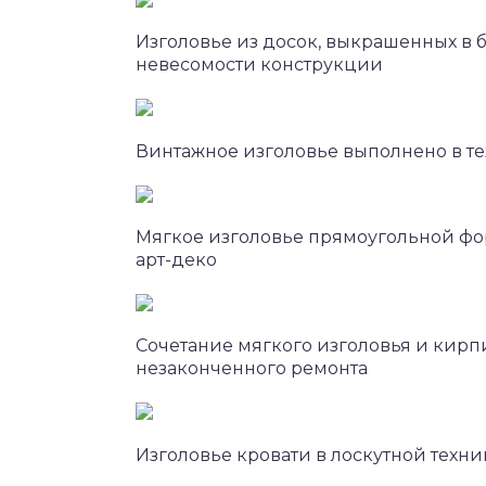
Изголовье из досок, выкрашенных в 
невесомости конструкции
Винтажное изголовье выполнено в те
Мягкое изголовье прямоугольной фо
арт-деко
Сочетание мягкого изголовья и кирп
незаконченного ремонта
Изголовье кровати в лоскутной техни