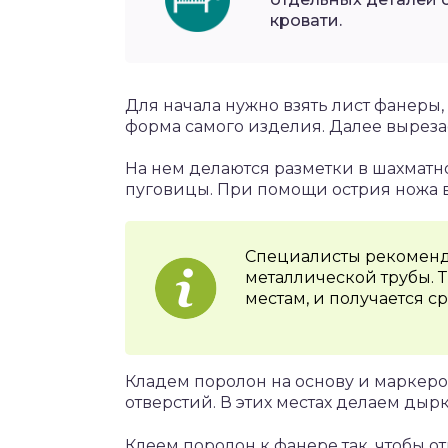
кровати.
Для начала нужно взять лист фанеры,
форма самого изделия. Далее выреза
На нем делаются разметки в шахматно
пуговицы. При помощи острия ножа в 
Специалисты рекоменду
металлической трубы. 
местам, и получается ср
Кладем поролон на основу и маркер
отверстий. В этих местах делаем дыр
Клеем поролон к фанере так, чтобы о