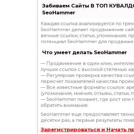
Забиваем Сайты В ТОП КУВАЛДО
SeoHammer
Каждая ссылка анализируется по трем
SeoHammer делает продвижение сайт
вечные ссылки, статьи, упоминания, п
потенциал SeoHammer для продвижен
Что умеет делать SeoHammer
— Продвижение в один клик, интелле
лучших ссылок с высокой степенью ка
— Регулярная проверка качества ссы
пересчет показателей качества проек
— Все известные форматы ссылок: ар
(упоминания, мнения, отзывы, статьи, 
— SeoHammer покажет, где рост или п
обратить внимание.
SeoHammer еще предоставляет техн
десятки раз, а первые результаты поя
Зарегистрироваться и Начать 