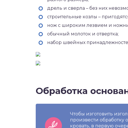
дрель и сверла – без них невозм
строительные козлы – пригодятс
нож с широким лезвием и ножн
обычный молоток и отвертка;
набор швейных принадлежносте
Обработка основа
Чтобы изготовить изго
произвести обработку о
кровать, в первую очер