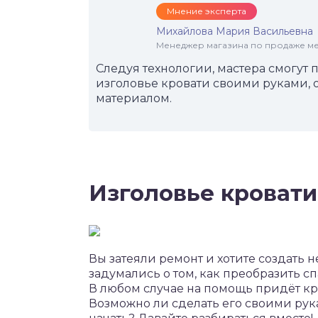
Мнение эксперта
Михайлова Мария Васильевна
Менеджер магазина по продаже меб
Следуя технологии, мастера смогут 
изголовье кровати своими руками, 
материалом.
Изголовье кровати
Вы затеяли ремонт и хотите создать 
задумались о том, как преобразить с
В любом случае на помощь придёт кр
Возможно ли сделать его своими рук