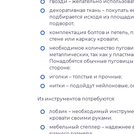
гвозди – желательно использова
декоративная ткань – покупать е
подбирается исходя из площади 
подворот;
комплектация болтов и петель, 
стене или каркасу кровати;
необходимое количество пуговиц
металлических, так как у пласт
Понадобятся обычные пуговицы 
стороне;
иголки – толстые и прочные;
нитки – подойдут нейлоновые, 
Из инструментов потребуются:
лобзик – необходимый инструмен
кровати своими руками;
мебельный степлер – надежнее в
разного размера;