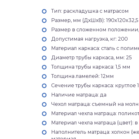
Тип: раскладушка с матрасом
Размер, мм (ДхШхВ): 190x120x32,5
Размер в сложенном положении, 
Допустимая нагрузка, кг: 200
Материал каркаса: сталь с пол
Диаметр трубы каркаса, мм: 25
Толщина трубы каркаса: 1,5 мм
Толщина ламелей: 12мм
Сечение трубы каркаса: круглое 1
Наличие матраца: да
Чехол матраца: съемный на мол
Материал чехла матраца: полико
Материал чехла матраца (цвет): 
Наполнитель матраца: холкон (ж
материал