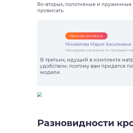
Во-вторых, полотняные и пружинные
провисать.
Мнение эксперта
Михайлова Мария Васильевна
Менеджер магазина по продаже меб
В-третьих, идущий в комплекте матр
удобством, поэтому вам придется п
модели.
Разновидности кр