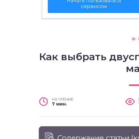
Начать пользоваться
сервисом
Как выбрать двус
ма
НА ЧТЕНИЕ
7 мин.
Содержание статьи
(к