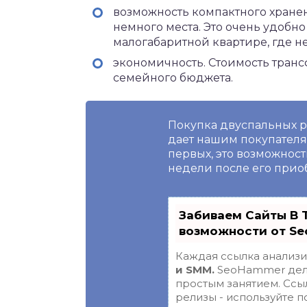
возможность компактного хране
немного места. Это очень удобно
малогабаритной квартире, где не
экономичность. Стоимость тран
семейного бюджета.
Покупка двуспальных р
дает нашим покупателя
первых, это возможност
недели после его прио
Забиваем Сайты В 
возможности от S
Каждая ссылка анализи
и SMM.
SeoHammer дела
простым занятием. Ссыл
релизы - используйте 