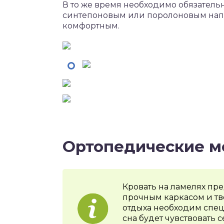
В то же время необходимо обязатель
синтепоновым или поролоновым напо
комфортным.
Ортопедические м
Кровать на ламелях пр
прочным каркасом и тв
отдыха необходим спец
сна будет чувствовать 