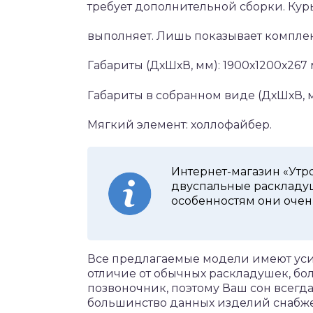
требует дополнительной сборки. Кур
выполняет. Лишь показывает компле
Габариты (ДхШхВ, мм): 1900х1200х267 
Габариты в собранном виде (ДхШхВ, м
Мягкий элемент: холлофайбер.
Интернет-магазин «Утр
двуспальные раскладу
особенностям они очен
Все предлагаемые модели имеют усил
отличие от обычных раскладушек, б
позвоночник, поэтому Ваш сон всегда
большинство данных изделий снабж