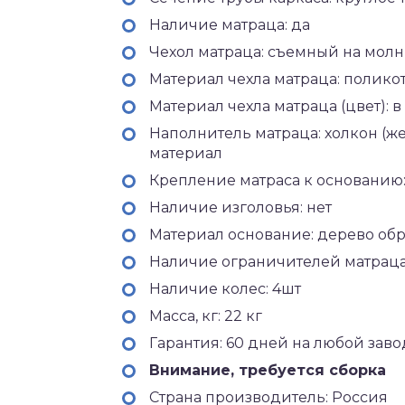
Наличие матраца: да
Чехол матраца: съемный на мол
Материал чехла матраца: полико
Материал чехла матраца (цвет): 
Наполнитель матраца: холкон (ж
материал
Крепление матраса к основанию
Наличие изголовья: нет
Материал основание: дерево об
Наличие ограничителей матраца
Наличие колес: 4шт
Масса, кг: 22 кг
Гарантия: 60 дней на любой зав
Внимание, требуется сборка
Страна производитель: Россия