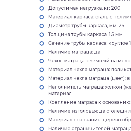
Допустимая нагрузка, кг: 200
Материал каркаса: сталь с пол
Диаметр трубы каркаса, мм: 25
Толщина трубы каркаса: 1,5 мм
Сечение трубы каркаса: круглое 1
Наличие матраца: да
Чехол матраца: съемный на мол
Материал чехла матраца: полико
Материал чехла матраца (цвет): 
Наполнитель матраца: холкон (ж
материал
Крепление матраса к основанию
Наличие изголовья: да столешн
Материал основание: дерево об
Наличие ограничителей матраца