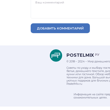
ДОБАВИТЬ КОММЕНТАРИЙ
POSTELMIX
РУ
© 2018 – 2024 – Мир домашнего
Советы по уходу и выбору пост
белья, домашнего текстиля, ди
кухни или гостиной. Обзор ме
техники для дома. Большой вы
уютных подарков для близких 
PostelMix.ru
Информация на сайте пре
ознакомительных целях.