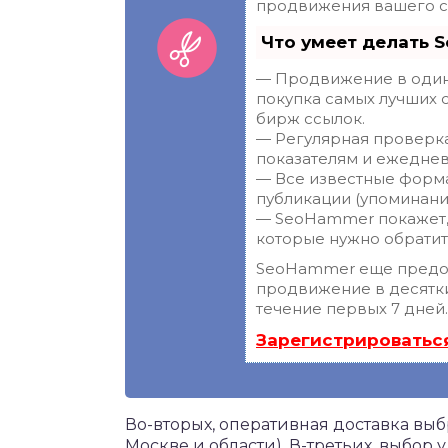
продвижения вашего с
Что умеет делать 
— Продвижение в один 
покупка самых лучших 
бирж ссылок.
— Регулярная проверка
показателям и ежеднев
— Все известные форма
публикации (упоминания
— SeoHammer покажет, г
которые нужно обратит
SeoHammer еще предо
продвижение в десятки
течение первых 7 дней.
Зарегистрироватьс
Во-вторых, оперативная доставка вы
Москве и области). В-третьих, выбор