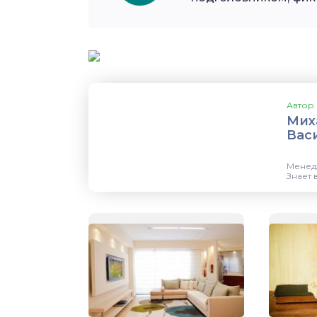
Автор 
Мих
Вас
Менед
Знает 