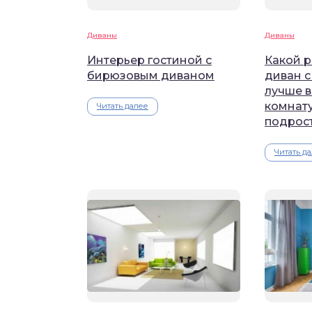
Диваны
Диваны
Интерьер гостиной с
Какой 
бирюзовым диваном
диван с
лучше в
комнату
Читать далее
подрос
Читать д