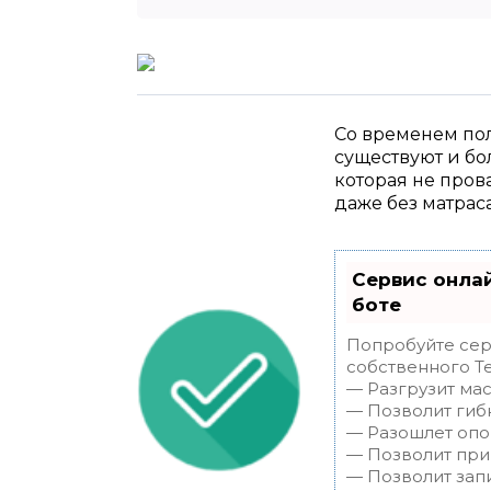
Со временем пол
существуют и бо
которая не пров
даже без матраса
Сервис онлай
боте
Попробуйте серв
собственного Te
— Разгрузит мас
— Позволит гибк
— Разошлет опов
— Позволит прин
— Позволит зап