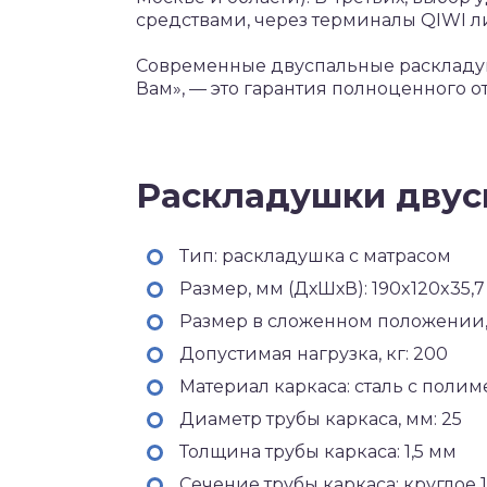
средствами, через терминалы QIWI л
Современные двуспальные раскладуш
Вам», — это гарантия полноценного о
Раскладушки дву
Тип: раскладушка с матрасом
Размер, мм (ДхШхВ): 190x120x35,7
Размер в сложенном положении, 
Допустимая нагрузка, кг: 200
Материал каркаса: сталь с пол
Диаметр трубы каркаса, мм: 25
Толщина трубы каркаса: 1,5 мм
Сечение трубы каркаса: круглое 1