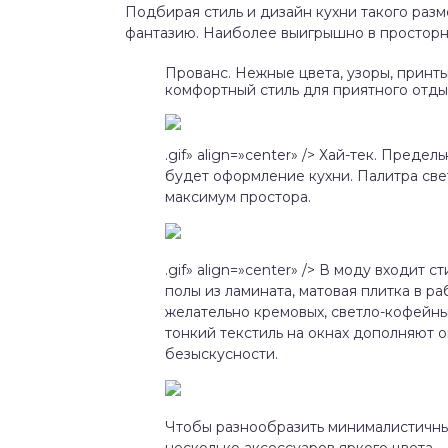
Подбирая стиль и дизайн кухни такого разм
фантазию. Наиболее выигрышно в просторн
Прованс. Нежные цвета, узоры, принты,
комфортный стиль для приятного отды
.gif» align=»center» /> Хай-тек. Пред
будет оформление кухни. Палитра све
максимум простора.
.gif» align=»center» /> В моду входит 
полы из ламината, матовая плитка в р
желательно кремовых, светло-кофейных
тонкий текстиль на окнах дополняют 
безыскусности.
Чтобы разнообразить минималистичный