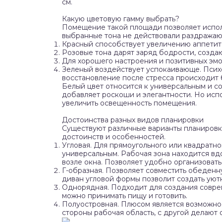
см.
Какую цветовую гамму выбрать?
Помещение такой площади позволяет исполь
выбранные тона не действовали раздражаю
Красный способствует увеличению аппетит
Розовые тона дарят заряд бодрости, созда
Для хорошего настроения и позитивных эмо
Зеленый воздействует успокаивающе. Психо
восстановление после стресса происходит 
Белый цвет относится к универсальным и с
добавляет роскоши и элегантности. Но исп
увеличить освещенность помещения.
Достоинства разных видов планировки
Существуют различные варианты планировки
достоинств и особенностей.
Угловая. Для прямоугольного или квадратн
универсальным. Рабочая зона находится вд
возле окна. Позволяет удобно организовать
Г-образная. Позволяет совместить обеденн
диван угловой формы позволит создать уют
Однорядная. Подходит для создания соврем
можно принимать пищу и готовить.
Полуостровная. Плюсом является возможнос
стороны рабочая область, с другой делают 