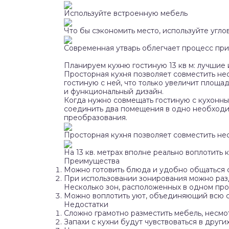
Используйте встроенную мебель
Что бы сэкономить место, используйте угло
Современная утварь облегчает процесс пр
Планируем кухню гостиную 13 кв м: лучшие
Просторная кухня позволяет совместить н
гостиную с ней, что только увеличит площадь
и функциональный дизайн.
Когда нужно совмещать гостиную с кухонн
соединить два помещения в одно необходи
преобразования.
Просторная кухня позволяет совместить не
На 13 кв. метрах вполне реально воплотить
Преимущества
Можно готовить блюда и удобно общаться с
При использовании зонирования можно раз
Несколько зон, расположенных в одном прос
Можно воплотить уют, объединяющий всю 
Недостатки
Сложно грамотно разместить мебель, несмо
Запахи с кухни будут чувствоваться в других