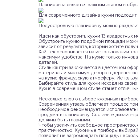
Планировка является важным этапом в обус
Для современного дизайна кухни подходит
Полуостровную планировку можно разделит
Идеи как обустроить кухни 13 квадратных м
Обустроить кухню подобной площади можно 
зависит от результата, который хотите получ
Хай-тек основывается на использовании то
максимум удобства. На кухне только иннова
деталей.
Стиль кантри заключается в цветочном офор
материалы и максимум декора в деревенско
на кухне французскую атмосферу. Используй
Выбирайте стиль для кухни исходя из свои
Кухня в современном стиле станет отличны
Несколько слов о выборе кухонных прибор
Современная утварь облегчает процесс при
необходимое рекомендуется использовать 
продумать планировку. Составьте дизайн-пр
должны быть главными.
Чтобы увеличить свободное пространство, с
практичностью. Кухонные приборы выбирай
позволит не загромождать площадь нескол