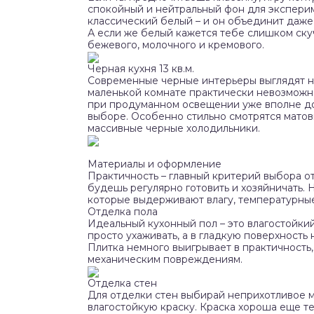
спокойный и нейтральный фон для эксперим
классический белый – и он объединит даже
А если же белый кажется тебе слишком ску
бежевого, молочного и кремового.
Черная кухня 13 кв.м.
Современные черные интерьеры выглядят нео
маленькой комнате практически невозможно. 
при продуманном освещении уже вполне дос
выборе. Особенно стильно смотрятся матов
массивные черные холодильники.
Материалы и оформление
Практичность – главный критерий выбора о
будешь регулярно готовить и хозяйничать. Н
которые выдерживают влагу, температурные
Отделка пола
Идеальный кухонный пол – это влагостойкий
просто ухаживать, а в гладкую поверхность 
Плитка немного выигрывает в практичность,
механическим повреждениям.
Отделка стен
Для отделки стен выбирай неприхотливое 
влагостойкую краску. Краска хороша еще т