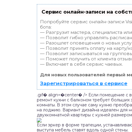
Сервис онлайн-записи на собст
Попробуйте сервис онлайн-записи Vis
бота:
— Разгрузит мастера, специалиста ил
— Позволит гибко управлять расписан
— Разошлет оповещения о новых услуг
— Позволит принять оплату на карту/к
— Позволит записываться на группов
— Поможет получить от клиента отзывы
— Включает в себя сервис чаевых.
Для новых пользователей первый ме
Зарегистрироваться в сервисе
.gif� align=�center� /> Если помещение с 
ремонт кухни с балконом требует больших 
комнаты. В этом случае саму кухню преобра
на лоджию. Вариант дизайна идеален для 
двухкомнатной квартиры с кухней размером 1
Если эркер в форме трапеции, устанавливаю
выступа мебель ставят вдоль одной стены.