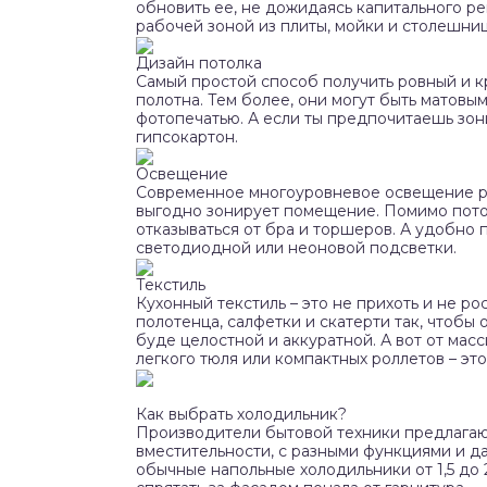
обновить ее, не дожидаясь капитального р
рабочей зоной из плиты, мойки и столешни
Дизайн потолка
Самый простой способ получить ровный и 
полотна. Тем более, они могут быть матовы
фотопечатью. А если ты предпочитаешь зон
гипсокартон.
Освещение
Современное многоуровневое освещение ре
выгодно зонирует помещение. Помимо пото
отказываться от бра и торшеров. А удобно
светодиодной или неоновой подсветки.
Текстиль
Кухонный текстиль – это не прихоть и не р
полотенца, салфетки и скатерти так, чтобы 
буде целостной и аккуратной. А вот от мас
легкого тюля или компактных роллетов – эт
Как выбрать холодильник?
Производители бытовой техники предлагаю
вместительности, с разными функциями и 
обычные напольные холодильники от 1,5 до 