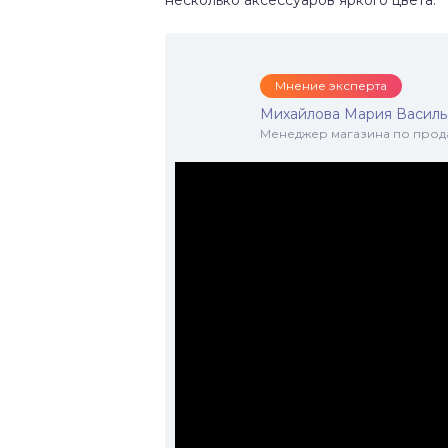
несколько аксессуаров яркого цвета.
Мнение эксперта
Михайлова Мария Василь
Менеджер магазина по прода