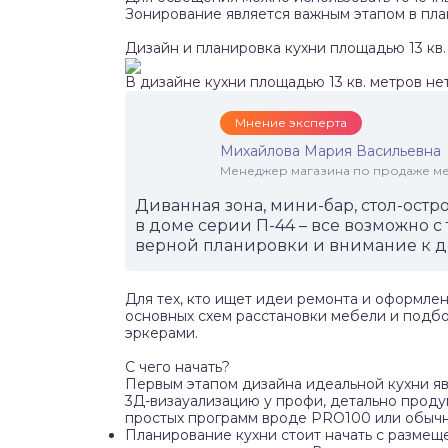
Зонирование является важным этапом в пла
Дизайн и планировка кухни площадью 13 кв.
В дизайне кухни площадью 13 кв. метров не
Мнение эксперта
Михайлова Мария Васильевна
Менеджер магазина по продаже меб
Диванная зона, мини-бар, стол-остро
в доме серии П-44 – все возможно с
верной планировки и внимание к д
Для тех, кто ищет идеи ремонта и оформлени
основных схем расстановки мебели и подбор
эркерами.
С чего начать?
Первым этапом дизайна идеальной кухни яв
3Д-визауализацию у профи, детально проду
простых программ вроде PRO100 или обычно
Планирование кухни стоит начать с размеще