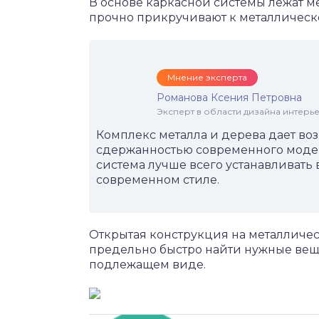
В основе каркасной системы лежат м
прочно прикручивают к металлическо
Мнение эксперта
Романова Ксения Петровна
Эксперт в области дизайна интерье
Комплекс металла и дерева дает во
сдержанностью современного модер
система лучше всего устанавливать
современном стиле.
Открытая конструкция на металличес
предельно быстро найти нужные вещ
подлежащем виде.