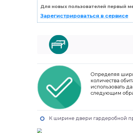
Для новых пользователей первый ме
Зарегистрироваться в сервисе
Определяя ширин
количества обит
использовать да
следующим обра
К ширине двери гардеробной пр