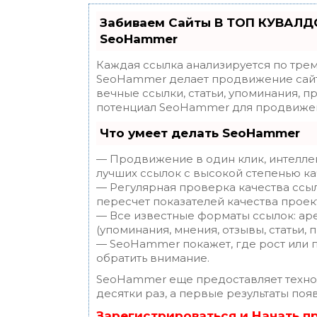
Забиваем Сайты В ТОП КУВАЛДО
SeoHammer
Каждая ссылка анализируется по трем
SeoHammer делает продвижение сайт
вечные ссылки, статьи, упоминания, п
потенциал SeoHammer для продвижен
Что умеет делать SeoHammer
— Продвижение в один клик, интелле
лучших ссылок с высокой степенью ка
— Регулярная проверка качества ссы
пересчет показателей качества проек
— Все известные форматы ссылок: ар
(упоминания, мнения, отзывы, статьи, 
— SeoHammer покажет, где рост или п
обратить внимание.
SeoHammer еще предоставляет техн
десятки раз, а первые результаты поя
Зарегистрироваться и Начать 