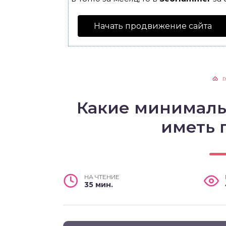
Начать продвижение сайта
Г
Какие минималь
иметь 
НА ЧТЕНИЕ
35 мин.