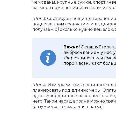
чемоданы, крупные сумки, спортинвен
размера помещения или величины от
Шаг 3.
Сортируем вещи для хранения: 
подвешенном состоянии, и те, для хр
получаем
а)
сколько нужно вешалок,
Важно!
Оставляйте запа
выбрасыванием у нас, 
«бережливость» и смек
порой возникают больш
Шаг 4.
Измеряем самые длинные плать
планировать под длинномеры. Опять 
одно супердлинное вечернее платье, 
него. Такой наряд вполне можно хр
(разумеется, в чехле для платья).