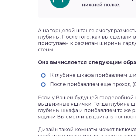
нижней полке.
А на торцевой штанге смогут размест
глубины. После того, как вы сделал
приступаем к расчетам ширины гарде
стены.
Она вычисляется следующим обра
К глубине шкафа прибавляем ши
После прибавляем еще проход (0,
Если у Вашей будущей гардеробной н
выдвижные ящички. Тогда глубина ш
глубины шкафа и прибавляем то же р
ящики Вы смогли выдвигать полность
Дизайн такой комнаты может включа
удобные и практичные, а еще не зан