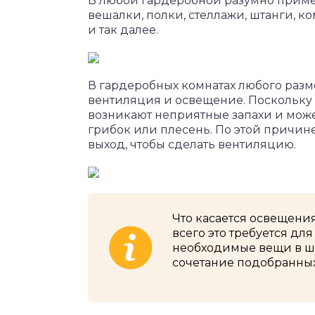
В любой гардеробной разумно прим
вешалки, полки, стеллажи, штанги, к
и так далее.
В гардеробных комнатах любого раз
вентиляция и освещение. Поскольку
возникают неприятные запахи и може
грибок или плесень. По этой причи
выход, чтобы сделать вентиляцию.
Что касается освещени
всего это требуется для
необходимые вещи в шка
сочетание подобранны