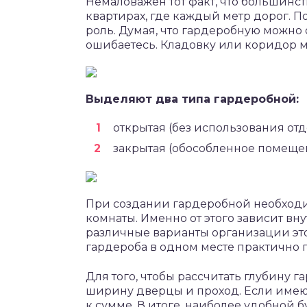
Немаловажен тот факт, что большинс
квартирах, где каждый метр дорог. 
роль. Думая, что гардеробную можно 
ошибаетесь. Кладовку или коридор 
Выделяют два типа гардеробной:
открытая (без использования от
закрытая (обособленное помеще
При создании гардеробной необход
комнаты. Именно от этого зависит вн
различные варианты организации это
гардероба в одном месте практично 
Для того, чтобы рассчитать глубину 
ширину дверцы и проход. Если имею
к сумме. В итоге, наиболее удобной б