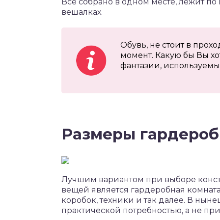
Все собрано в одном месте, лежит по 
вешалках.
Обувь, не стоит в прох
момент. Какую бы Вы х
фантазии, используемы
Размеры гардероб
Лучшим вариантом при выборе конст
вещей является гардеробная комната
коробок, техники и так далее. В нын
практической потребностью, а не при