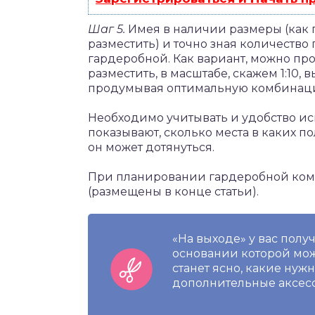
Шаг 5.
Имея в наличии размеры (как п
разместить) и точно зная количество 
гардеробной. Как вариант, можно про
разместить, в масштабе, скажем 1:10, 
продумывая оптимальную комбинац
Необходимо учитывать и удобство и
показывают, сколько места в каких п
он может дотянуться.
При планировании гардеробной комн
(размещены в конце статьи).
«На выходе» у вас полу
основании которой мож
станет ясно, какие нуж
дополнительные аксес