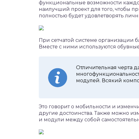
функциональные возможности каждой
наилучший проект для того, чтобы п
полностью будет удовлетворять лич
При сетчатой системе организации б
Вместе с ними используются обувные
Отличительная черта д
многофункциональности
модулей. Всякий компо
Это говорит о мобильности и изменч
другие достоинства. Также можно из
и модули между собой самостоятельн