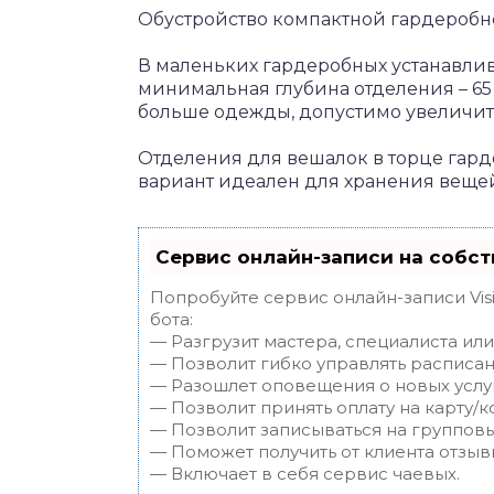
Обустройство компактной гардероб
В маленьких гардеробных устанавлив
минимальная глубина отделения – 65 
больше одежды, допустимо увеличит
Отделения для вешалок в торце га
вариант идеален для хранения веще
Сервис онлайн-записи на собст
Попробуйте сервис онлайн-записи Vis
бота:
— Разгрузит мастера, специалиста ил
— Позволит гибко управлять расписан
— Разошлет оповещения о новых услуг
— Позволит принять оплату на карту/к
— Позволит записываться на группов
— Поможет получить от клиента отзывы
— Включает в себя сервис чаевых.