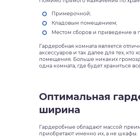
Помимо прямого назначения по хран
Примерочной;
Кладовым помещением;
Местом сборов и приведение в 
Гардеробная комната является отлич
аксессуаров и так далее для тех, кто
помещения. Больше никаких громозд
одна комната, где будет храниться в
Оптимальная гард
ширина
Гардеробные обладают массой преи
приобретают именно их, а не шкафы.