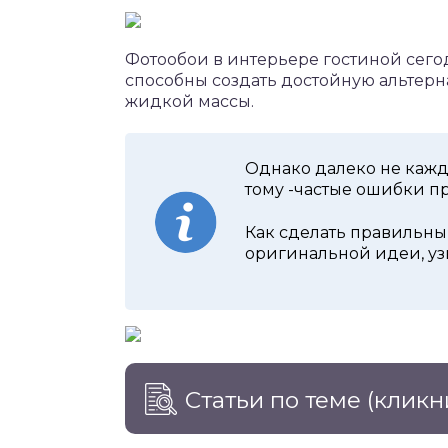
Фотообои в интерьере гостиной сегод
способны создать достойную альтер
жидкой массы.
Однако далеко не кажд
тому -частые ошибки п
Как сделать правильны
оригинальной идеи, узн
Статьи по теме
(кликн