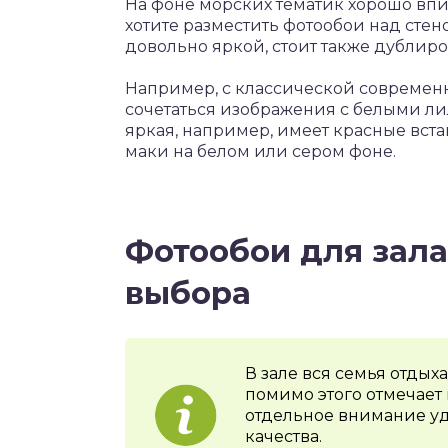
На фоне морских тематик хорошо впи
хотите разместить фотообои над стено
довольно яркой, стоит также дублиров
Например, с классической современно
сочетаться изображения с белыми лил
яркая, например, имеет красные вст
маки на белом или сером фоне.
Фотообои для зала
выбора
В зале вся семья отдыха
помимо этого отмечает
отдельное внимание уд
качества.