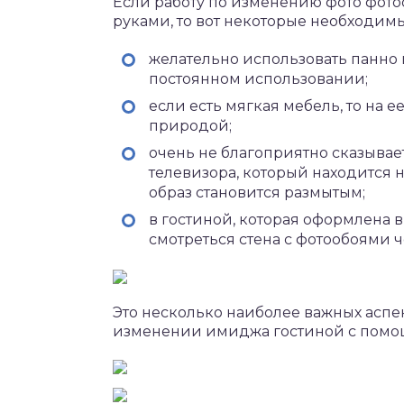
Если работу по изменению фото фото
руками, то вот некоторые необходимы
желательно использовать панно в
постоянном использовании;
если есть мягкая мебель, то на
природой;
очень не благоприятно сказывае
телевизора, который находится на
образ становится размытым;
в гостиной, которая оформлена в
смотреться стена с фотообоями ч
Это несколько наиболее важных аспек
изменении имиджа гостиной с помо