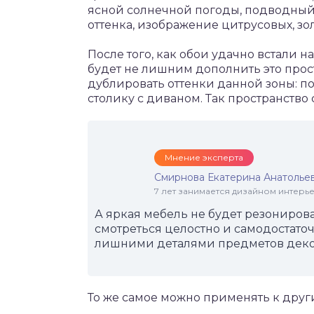
ясной солнечной погоды, подводный
оттенка, изображение цитрусовых, зо
После того, как обои удачно встали н
будет не лишним дополнить это прост
дублировать оттенки данной зоны: п
столику с диваном. Так пространство
Мнение эксперта
Смирнова Екатерина Анатолье
7 лет занимается дизайном интер
А яркая мебель не будет резонирова
смотреться целостно и самодостаточ
лишними деталями предметов декор
То же самое можно применять к друг