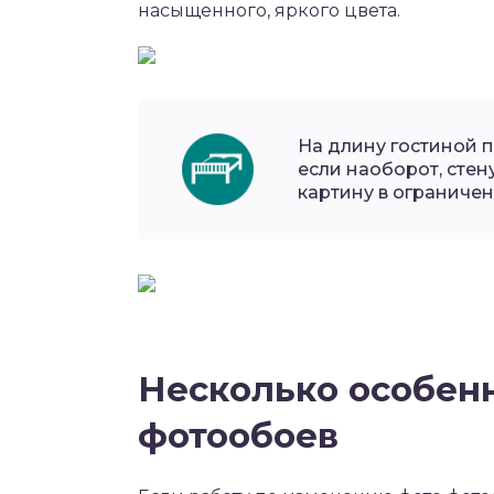
насыщенного, яркого цвета.
На длину гостиной 
если наоборот, стен
картину в ограниченн
Несколько особен
фотообоев