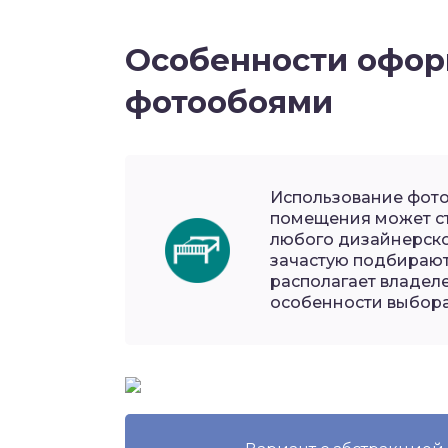
Особенности офор
фотообоями
Использование фото
помещения может с
любого дизайнерско
зачастую подбирают
располагает владел
особенности выбора