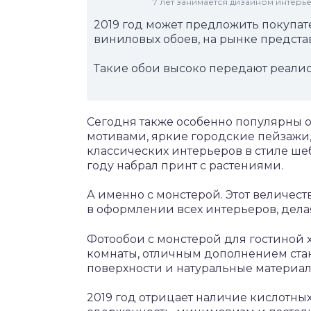
7 лет занимается дизайном интер
2019 год может предложить покупа
виниловых обоев, на рынке предста
Такие обои высоко передают реалис
Сегодня также особенно популярны 
мотивами, яркие городские пейзажи
классических интерьеров в стиле ш
году набрал принт с растениями.
А именно с монстерой. Этот величес
в оформлении всех интерьеров, дела
Фотообои с монстерой для гостиной
комнаты, отличным дополнением стан
поверхности и натуральные материал
2019 год отрицает наличие кислотных