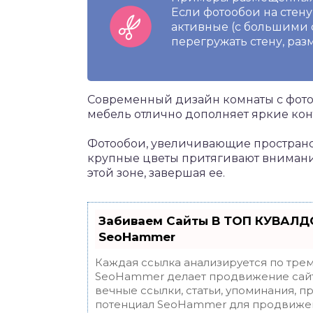
Если фотообои на стен
активные (с большими 
перегружать стену, раз
Современный дизайн комнаты с фотоо
мебель отлично дополняет яркие кон
Фотообои, увеличивающие пространст
крупные цветы притягивают внимание
этой зоне, завершая ее.
Забиваем Сайты В ТОП КУВАЛДО
SeoHammer
Каждая ссылка анализируется по трем
SeoHammer делает продвижение сайт
вечные ссылки, статьи, упоминания, п
потенциал SeoHammer для продвижен