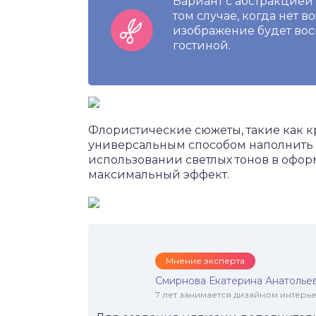
Вариант с абстракцией
том случае, когда нет 
изображение будет вос
гостиной.
Флористические сюжеты, такие как к
универсальным способом наполнить 
использовании светлых тонов в офо
максимальный эффект.
Мнение эксперта
Смирнова Екатерина Анатолье
7 лет занимается дизайном интер