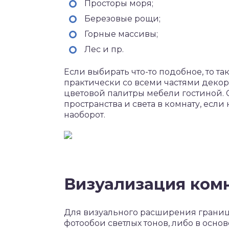
Просторы моря;
Березовые рощи;
Горные массивы;
Лес и пр.
Если выбирать что-то подобное, то т
практически со всеми частями декора
цветовой палитры мебели гостиной. 
пространства и света в комнату, если
наоборот.
Визуализация ком
Для визуального расширения границ
фотообои светлых тонов, либо в осно