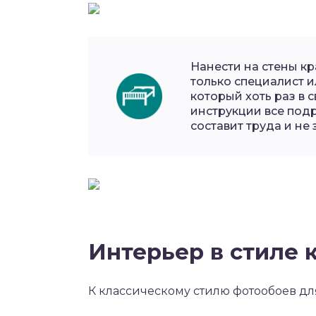
Нанести на стены к
только специалист и
который хоть раз в 
инструкции все подр
составит труда и не
Интерьер в стиле 
К классическому стилю фотообоев для 