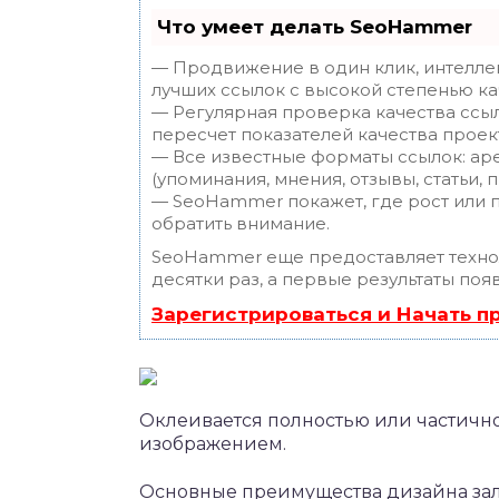
Что умеет делать SeoHammer
— Продвижение в один клик, интелле
лучших ссылок с высокой степенью ка
— Регулярная проверка качества ссы
пересчет показателей качества проек
— Все известные форматы ссылок: ар
(упоминания, мнения, отзывы, статьи, 
— SeoHammer покажет, где рост или п
обратить внимание.
SeoHammer еще предоставляет техн
десятки раз, а первые результаты поя
Зарегистрироваться и Начать 
Оклеивается полностью или частично
изображением.
Основные преимущества дизайна за