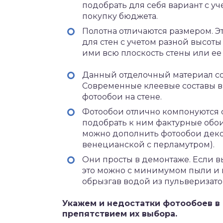
подобрать для себя вариант с у
покупку бюджета.
Полотна отличаются размером. Э
для стен с учетом разной высоты
ими всю плоскость стены или ее
Данный отделочный материал со
Современные клеевые составы в
фотообои на стене.
Фотообои отлично компонуются с
подобрать к ним фактурные обои 
можно дополнить фотообои деко
венецианской с перламутром).
Они просты в демонтаже. Если вы
это можно с минимумом пыли и 
обрызгав водой из пульверизато
Укажем и недостатки фотообоев в
препятствием их выбора.