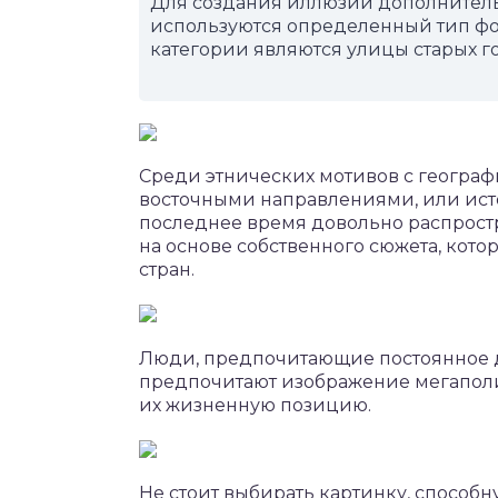
Для создания иллюзии дополнитель
используются определенный тип фо
категории являются улицы старых г
Среди этнических мотивов с геогра
восточными направлениями, или ис
последнее время довольно распрост
на основе собственного сюжета, кото
стран.
Люди, предпочитающие постоянное д
предпочитают изображение мегаполи
их жизненную позицию.
Не стоит выбирать картинку, способн