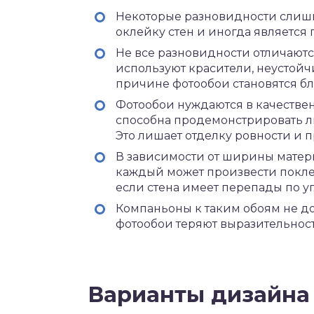
Некоторые разновидности слишк
оклейку стен и иногда является
Не все разновидности отличаютс
используют красители, неустойч
причине фотообои становятся б
Фотообои нуждаются в качествен
способна продемонстрировать л
Это лишает отделку ровности и 
В зависимости от ширины матери
каждый может произвести покле
если стена имеет перепады по у
Компаньоны к таким обоям не д
фотообои теряют выразительност
Варианты дизайна 