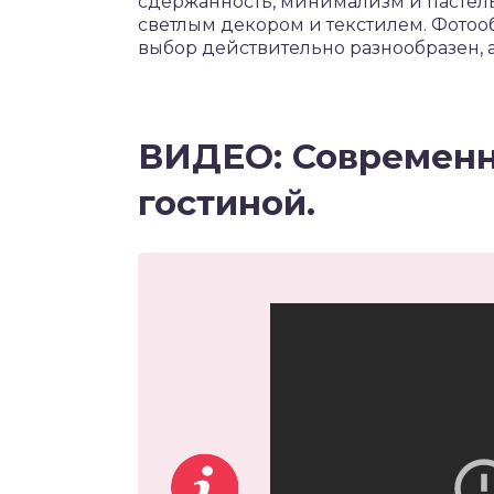
сдержанность, минимализм и пастель
светлым декором и текстилем. Фотооб
выбор действительно разнообразен, 
ВИДЕО: Современн
гостиной.