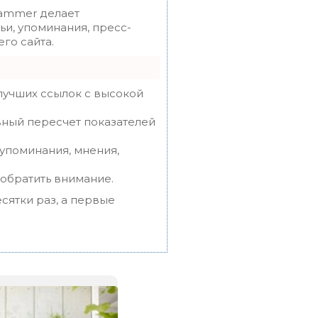
mmer делает
ьи, упоминания, пресс-
го сайта.
лучших ссылок с высокой
вный пересчет показателей
упоминания, мнения,
 обратить внимание.
сятки раз, а первые