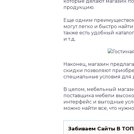
которые делают магазин по
продукцию.
Еще одним преимуществом 
могут легко и быстро найти
также есть удобный каталог
и т.д.
Наконец, магазин предлаг
скидки позволяют приобрес
специальные условия для 
В целом, мебельный магаз
поставщика мебели высоког
интерфейс и выгодные усл
можно найти все, что нужн
Забиваем Сайты В ТОП