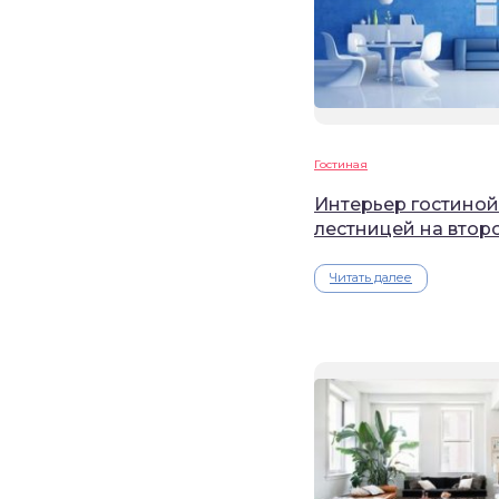
Гостиная
Интерьер гостиной
лестницей на втор
Читать далее