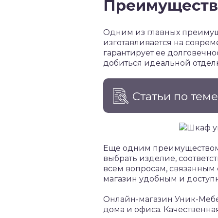
Преимуществ
Одним из главных преимущ
изготавливается на соврем
гарантирует ее долговечно
добиться идеальной отделк
Статьи по тем
Еще одним преимуществом 
выбрать изделие, соответс
всем вопросам, связанным 
магазин удобным и доступн
Онлайн-магазин Уник-Мебе
дома и офиса. Качественна