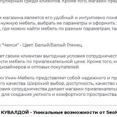
пулярным среди клиентов. Кроме того, магазин пре
магазина является его удобный и интуитивно пон
 нужную мебель, выбрать ее параметры и оформить з
, где можно найти мебель по разным параметрам, так
ает своим клиентам выгодные условия сотрудничест
ти мебель по привлекательной цене. Кроме того, 
дизайнеров и оптовых покупателей.
ин Уник-Мебель представляет собой надежного и п
о качества. Широкий выбор, доступность, качеств
овия сотрудничества делают магазин привлекатель
о для создания уютного и комфортного пространства
 КУВАЛДОЙ - Уникальные возможности от Se