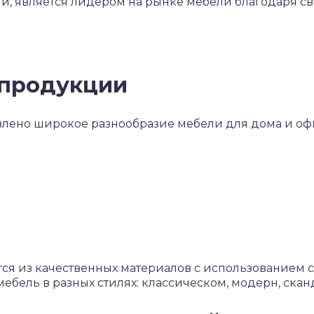
и, является лидером на рынке мебели благодаря с
 продукции
влено широкое разнообразие мебели для дома и оф
ся из качественных материалов с использованием 
ебель в разных стилях: классическом, модерн, скан