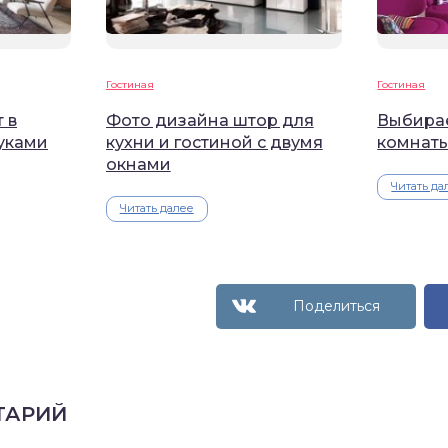
Гостиная
Гостиная
 в
Фото дизайна штор для
Выбирае
уками
кухни и гостиной с двумя
комнат
окнами
Читать да
Читать далее
ТАРИЙ