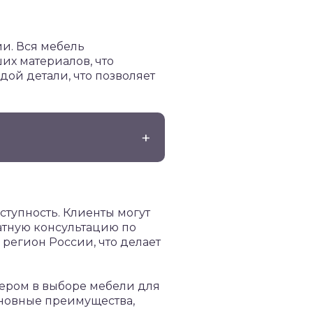
и. Вся мебель
их материалов, что
дой детали, что позволяет
тупность. Клиенты могут
латную консультацию по
регион России, что делает
ером в выборе мебели для
сновные преимущества,