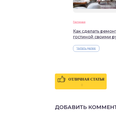
Гостиная
Как сделать ремонт
гостиной своими р
Читать далее
ОТЛИЧНАЯ СТАТЬЯ
0
ДОБАВИТЬ КОММЕН