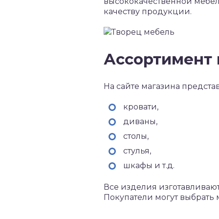
высококачественной мебел
качеству продукции.
Ассортимент
На сайте магазина предста
кровати,
диваны,
столы,
стулья,
шкафы и т.д.
Все изделия изготавливают
Покупатели могут выбрать м