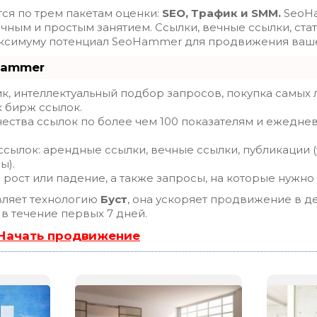
ся по трем пакетам оценки:
SEO, Трафик и SMM.
SeoHa
ным и простым занятием. Ссылки, вечные ссылки, стат
максимуму потенциал SeoHammer для продвижения ваше
Hammer
, интеллектуальный подбор запросов, покупка самых 
х бирж ссылок.
ества ссылок по более чем 100 показателям и ежедне
сылок: арендные ссылки, вечные ссылки, публикации (
ы).
рост или падение, а также запросы, на которые нужно
ляет технологию
Буст
, она ускоряет продвижение в де
 в течение первых 7 дней.
 Начать продвижение