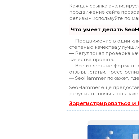
Каждая ссылка анализирует
продвижение сайта прозрач
релизы - используйте по 
Что умеет делать Seo
— Продвижение в один клик
степенью качества у лучши
— Регулярная проверка кач
качества проекта.
— Все известные форматы с
отзывы, статьи, пресс-релиз
— SeoHammer покажет, где 
SeoHammer еще предостав
результаты появляются уже
Зарегистрироваться и