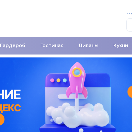
Кар
Гардероб
Гостиная
Диваны
Кухни