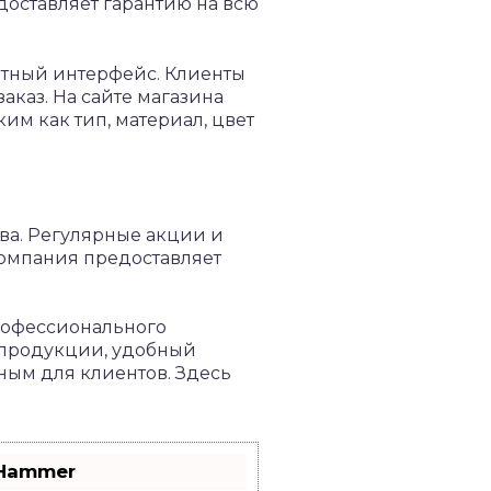
доставляет гарантию на всю
ятный интерфейс. Клиенты
аказ. На сайте магазина
им как тип, материал, цвет
ва. Регулярные акции и
компания предоставляет
рофессионального
о продукции, удобный
ным для клиентов. Здесь
.
oHammer