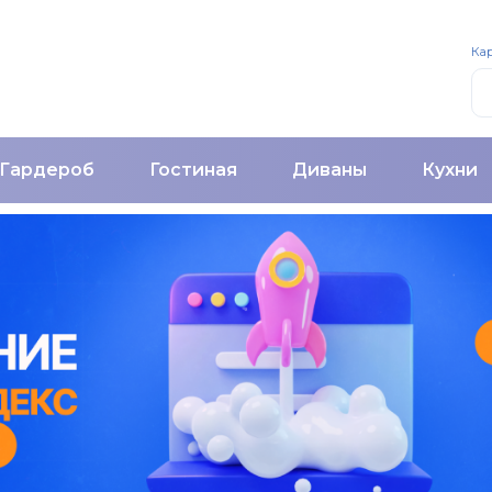
Кар
Гардероб
Гостиная
Диваны
Кухни