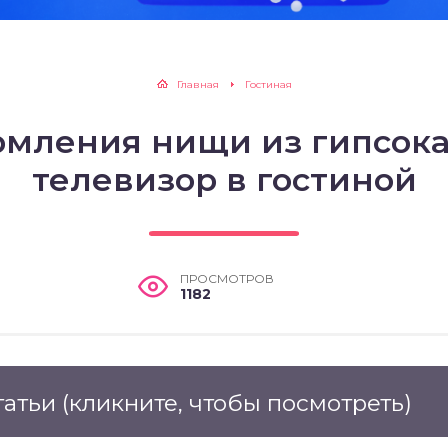
Главная
Гостиная
рмления нищи из гипсока
телевизор в гостиной
ПРОСМОТРОВ
1182
татьи
(кликните, чтобы посмотреть)