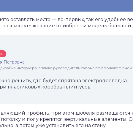
то оставлять место — во-первых, так его удобнее ве
ет возникнуть желание приобрести модель большей 
а
я Петровна
 дизайна интерьера, а также руководитель салона по продаже тканей
жно решить, где будет спрятана электропроводка —
ри пластиковых коробов-плинтусов.
вляющий профиль, при этом дюбеля размещаются н
м к потолку и полу крепятся вертикальные элементы
ьно, а потом уже установить его на стену.