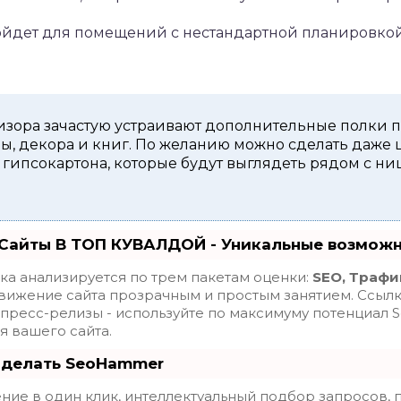
йдет для помещений с нестандартной планировкой
изора зачастую устраивают дополнительные полки
ы, декора и книг. По желанию можно сделать даже
гипсокартона, которые будут выглядеть рядом с н
Сайты В ТОП КУВАЛДОЙ - Уникальные возмож
ка анализируется по трем пакетам оценки:
SEO, Трафи
вижение сайта прозрачным и простым занятием. Ссылки,
 пресс-релизы - используйте по максимуму потенциал
 вашего сайта.
 делать SeoHammer
ие в один клик, интеллектуальный подбор запросов, 