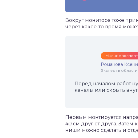
Вокруг монитора тоже приня
через какое-то время мож
Мнение эксперт
Романова Ксени
Эксперт в области
Перед началом работ ну
каналы или скрыть внут
Первым монтируется напра
40 см друг от друга. Зате
ниши можно сделать и отдел