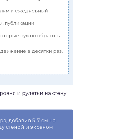
телям и ежедневный
и, публикации
которые нужно обратить
одвижение в десятки раз,
ровня и рулетки на стену
а, добавив 5-7 см на
ду стеной и экраном