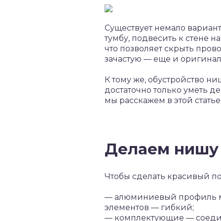
Существует немало вариант
тумбу, подвесить к стене 
что позволяет скрыть пров
зачастую — еще и оригинал
К тому же, обустройство н
достаточно только уметь де
мы расскажем в этой статье
Делаем нишу 
Чтобы сделать красивый по
— алюминиевый профиль ма
элементов — гибкий;
— комплектующие — соедин