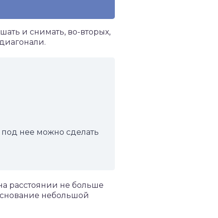
шать и снимать, во-вторых,
диагонали.
 под нее можно сделать
а расстоянии не больше
. Основание небольшой