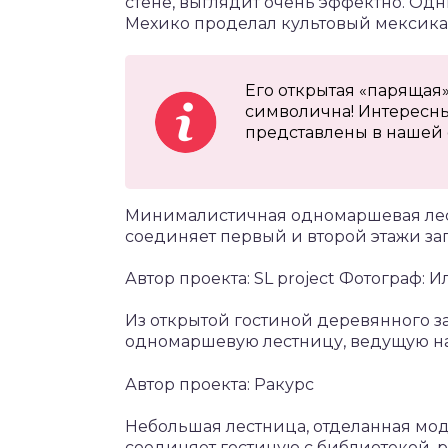
стене, выглядит очень эффектно. Одн
Мехико проделал культовый мексика
Его открытая «парящая»
символична! Интересны
представлены в нашей 
Минималистичная одномаршевая лест
соединяет первый и второй этажи за
Автор проекта: SL project Фотограф: 
Из открытой гостиной деревянного з
одномаршевую лестницу, ведущую на 
Автор проекта: Ракурс
Небольшая лестница, отделанная мо
соединяет гостиную с библиотекой, 