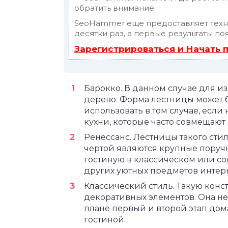
обратить внимание.
SeoHammer еще предоставляет тех
десятки раз, а первые результаты по
Зарегистрироваться и Начать
Барокко. В данном случае для и
дерево. Форма лестницы может 
использовать в том случае, если
кухни, которые часто совмещают
Ренессанс. Лестницы такого сти
чертой являются крупные поручн
гостиную в классическом или с
других уютных предметов интер
Классический стиль. Такую кон
декоративных элементов. Она не
плане первый и второй этап дом
гостиной.