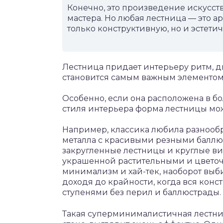
Конечно, это произведение искусст
мастера. Но любая лестница — это а
только конструктивную, но и эстети
Лестница придает интерьеру ритм, ди
становится самым важным элементом
Особенно, если она расположена в бо
стиля интерьера форма лестницы мож
Например, классика любила разнооб
металла с красивыми резными баллю
закругленные лестницы и круглые в
украшенной растительными и цветоч
минимализм и хай-тек, наоборот вы
доходя до крайности, когда вся кон
ступенями без перил и баллюстрады.
Такая суперминималистичная лестн