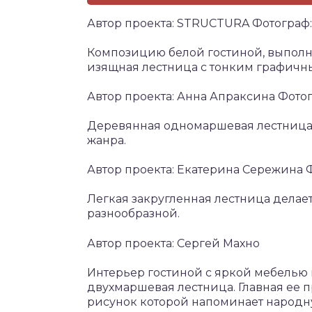
Автор проекта: STRUCTURA Фотограф
Композицию белой гостиной, выполн
изящная лестница с тонким графичн
Автор проекта: Анна Апраксина Фот
Деревянная одномаршевая лестница
жанра.
Автор проекта: Екатерина Сережина 
Легкая закругленная лестница дела
разнообразной.
Автор проекта: Сергей Махно
Интерьер гостиной с яркой мебелью
двухмаршевая лестница. Главная ее п
рисунок которой напоминает народн