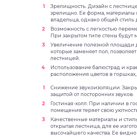
Зрелищность. Дизайн с лестнице
зрелищно. Ее форма, материалы 
владельца, однако общей стиль 
Возможность с легкостью переме
При закрытом типе стены будут
Увеличение полезной площади д
которые заменяет пол, позволяе
лестницей.
Использование балюстрад и крае
расположения цветов в горшках, 
Снижение звукоизоляции. Закры
защитой от посторонних звуков.
Гостиная-холл. При наличии в г
помещения теряет свою уютность
Качественные материалы и стил
открытая лестница, для ее изг
высочайшего качества. Ее видно