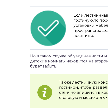
Если лестничный
гостиную, то пр
установки мебел
пространство до
лестнице.
Но в таком случае об уединенности и
детские комнаты находится на втором
будет забыть.
Также лестничную кон
гостиной, чтобы разде
отлично впишется в ком
столовую и место отдых