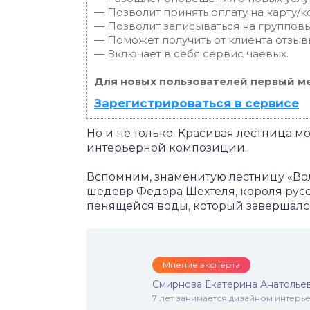
— Позволит принять оплату на карту/к
— Позволит записываться на группов
— Поможет получить от клиента отзывы
— Включает в себя сервис чаевых.
Для новых пользователей первый ме
Зарегистрироваться в сервисе
Но и не только. Красивая лестница м
интерьерной композиции.
Вспомним, знаменитую лестницу «Во
шедевр Федора Шехтеля, короля русс
пенящейся воды, который завершалс
Мнение эксперта
Смирнова Екатерина Анатолье
7 лет занимается дизайном интер