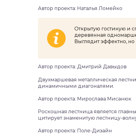
Автор проекта: Наталья Ломейко
Открытую гостиную и с
деревянная одномаршев
Выглядит эффектно, но 
Автор проекта: Дмитрий Давыдов
Двухмаршевая металлическая лестн
динамичными диагоналями.
Автор проекта: Мирослава Мисанюк
Роскошная лестница является главн
цитирует знаменитую лестницу-волну
Автор проекта: Поле-Дизайн