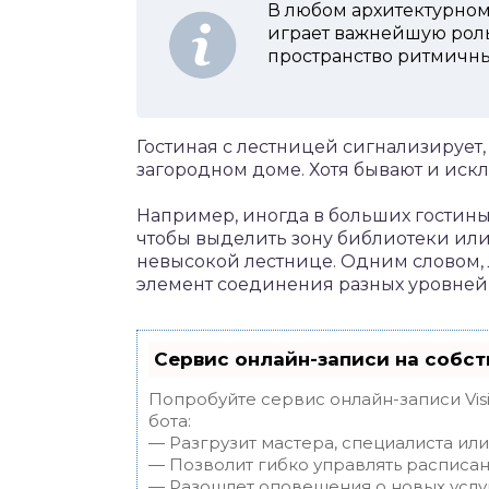
В любом архитектурном 
играет важнейшую роль.
пространство ритмичн
Гостиная с лестницей сигнализирует,
загородном доме. Хотя бывают и иск
Например, иногда в больших гостины
чтобы выделить зону библиотеки или
невысокой лестнице. Одним словом,
элемент соединения разных уровней
Сервис онлайн-записи на собст
Попробуйте сервис онлайн-записи Vis
бота:
— Разгрузит мастера, специалиста ил
— Позволит гибко управлять расписан
— Разошлет оповещения о новых услуг