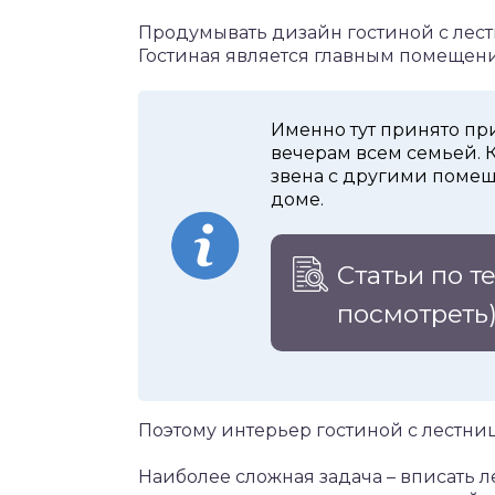
Продумывать дизайн гостиной с лест
Гостиная является главным помещен
Именно тут принято при
вечерам всем семьей. К
звена с другими поме
доме.
Статьи по т
посмотреть
Поэтому интерьер гостиной с лестни
Наиболее сложная задача – вписать л