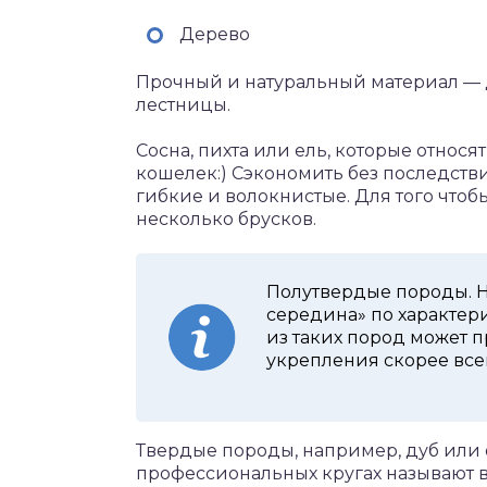
Дерево
Прочный и натуральный материал — д
лестницы.
Сосна, пихта или ель, которые относ
кошелек:) Сэкономить без последств
гибкие и волокнистые. Для того чтоб
несколько брусков.
Полутвердые породы. На
середина» по характер
из таких пород может 
укрепления скорее все
Твердые породы, например, дуб или о
профессиональных кругах называют в