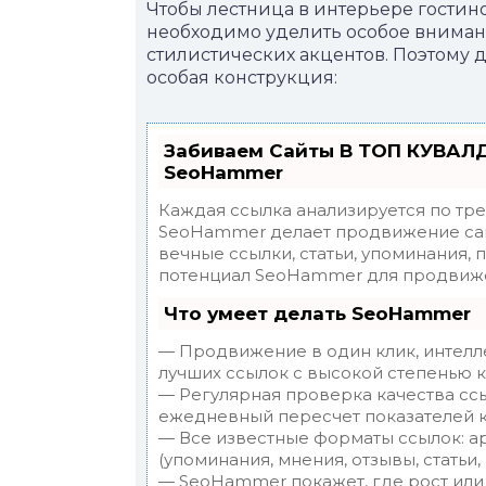
Чтобы лестница в интерьере гостин
необходимо уделить особое вниман
стилистических акцентов. Поэтому
особая конструкция:
Забиваем Сайты В ТОП КУВАЛД
SeoHammer
Каждая ссылка анализируется по тр
SeoHammer делает продвижение сай
вечные ссылки, статьи, упоминания, 
потенциал SeoHammer для продвиже
Что умеет делать SeoHammer
— Продвижение в один клик, интелл
лучших ссылок с высокой степенью к
— Регулярная проверка качества ссы
ежедневный пересчет показателей к
— Все известные форматы ссылок: а
(упоминания, мнения, отзывы, статьи,
— SeoHammer покажет, где рост или 