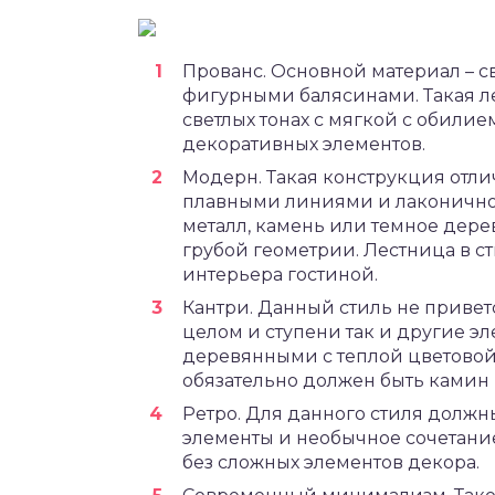
Прованс. Основной материал – с
фигурными балясинами. Такая л
светлых тонах с мягкой с обили
декоративных элементов.
Модерн. Такая конструкция отли
плавными линиями и лаконичнос
металл, камень или темное дерев
грубой геометрии. Лестница в с
интерьера гостиной.
Кантри. Данный стиль не привет
целом и ступени так и другие э
деревянными с теплой цветовой 
обязательно должен быть камин 
Ретро. Для данного стиля долж
элементы и необычное сочетани
без сложных элементов декора.