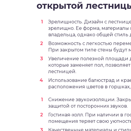
открытой лестниц
Зрелищность. Дизайн с лестнице
зрелищно. Ее форма, материалы 
владельца, однако общей стиль 
Возможность с легкостью переме
При закрытом типе стены будут
Увеличение полезной площади д
которые заменяет пол, позволяе
лестницей.
Использование балюстрад и крае
расположения цветов в горшках, 
Снижение звукоизоляции. Закры
защитой от посторонних звуков.
Гостиная-холл. При наличии в г
помещения теряет свою уютность
Качественные материалы и стил