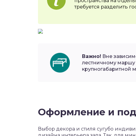
пространства на отдель
требуется разделить го
Важно!
Вне зависим
лестничному маршу 
крупногабаритной м
Оформление и под
Выбор декора и стиля сугубо индивид
дизайна интерьера зала. Так, для ми