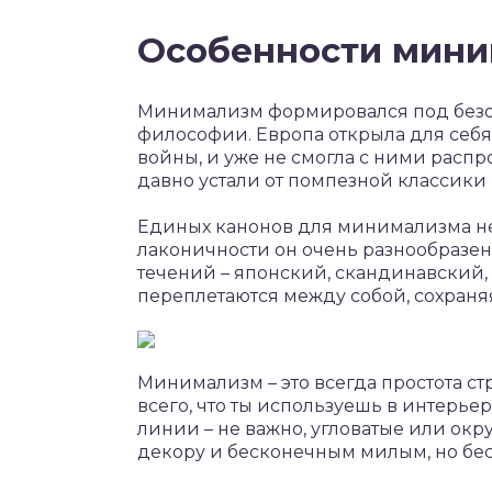
Особенности мини
Минимализм формировался под безо
философии. Европа открыла для себ
войны, и уже не смогла с ними расп
давно устали от помпезной классики
Единых канонов для минимализма не 
лаконичности он очень разнообразен
течений – японский, скандинавский, 
переплетаются между собой, сохраня
Минимализм – это всегда простота ст
всего, что ты используешь в интерье
линии – не важно, угловатые или окр
декору и бесконечным милым, но бе