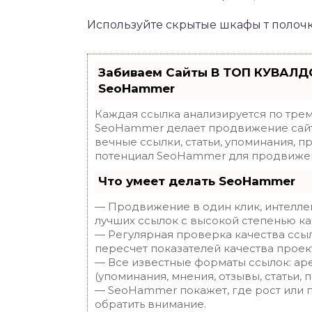
Используйте скрытые шкафы т полочк
Забиваем Сайты В ТОП КУВАЛДО
SeoHammer
Каждая ссылка анализируется по трем
SeoHammer делает продвижение сайт
вечные ссылки, статьи, упоминания, п
потенциал SeoHammer для продвижен
Что умеет делать SeoHammer
— Продвижение в один клик, интелле
лучших ссылок с высокой степенью ка
— Регулярная проверка качества ссы
пересчет показателей качества проек
— Все известные форматы ссылок: ар
(упоминания, мнения, отзывы, статьи, 
— SeoHammer покажет, где рост или п
обратить внимание.