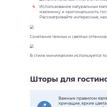
Использование натуральных мат
изюминку и оригинальность гост
Рассматривайте интересные, не
Сочетание темных и светлых оттенко
В стиле минимализм используется т
Шторы для гостин
Важным правилом явля
кричащие, яркие цвета