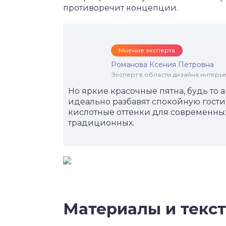
противоречит концепции.
Мнение эксперта
Романова Ксения Петровна
Эксперт в области дизайна интерье
Но яркие красочные пятна, будь то 
идеально разбавят спокойную гост
кислотные оттенки для современных 
традиционных.
Материалы и текс