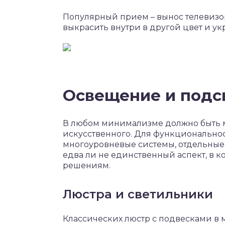
Популярный прием – вынос телевизор
выкрасить внутри в другой цвет и ук
Освещение и подс
В любом минимализме должно быть мно
искусственного. Для функционально
многоуровневые системы, отдельные 
едва ли не единственный аспект, в 
решениям.
Люстра и светильники
Классических люстр с подвесками в 