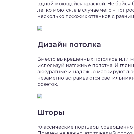
одной моющейся краской. Не бойся б
легко моются, а в случае чего – поп
несколько похожих оттенков с разниц
Дизайн потолка
Вместо выкрашенных потолков или 
используй натяжные полотна. И глянц
аккуратные и надежно маскируют лю
незаметно встраиваются светильник
розеток.
Шторы
Классические портьеры совершенно 
Причем не важно, это тяжелый роскош