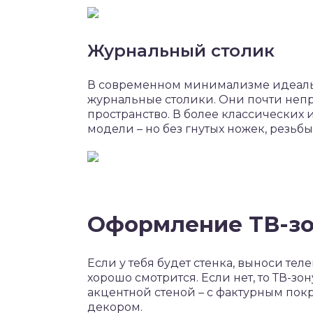
Журнальный столик
В современном минимализме идеаль
журнальные столики. Они почти неп
пространство. В более классических
модели – но без гнутых ножек, резьбы
Оформление ТВ-з
Если у тебя будет стенка, выноси тел
хорошо смотрится. Если нет, то ТВ-з
акцентной стеной – с фактурным пок
декором.