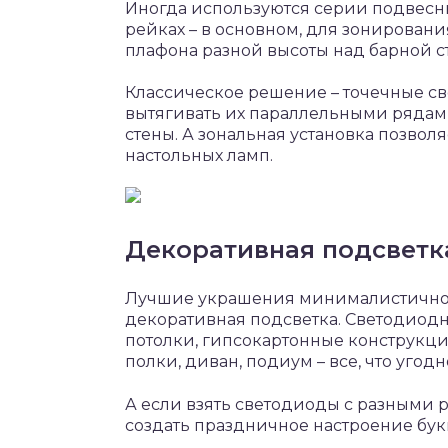
Иногда используются серии подвесн
рейках – в основном, для зонирован
плафона разной высоты над барной с
Классическое решение – точечные св
вытягивать их параллельными рядам
стены. А зональная установка позволя
настольных ламп.
Декоративная подсветк
Лучшие украшения минималистичног
декоративная подсветка. Светодиод
потолки, гипсокартонные конструкци
полки, диван, подиум – все, что угодн
А если взять светодиоды с разными 
создать праздничное настроение бук