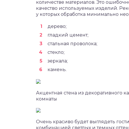
количестве материалов. Это ошибочн
качество используемых изделий. Рек
у которых обработка минимально нео
дерево;
гладкий цемент;
стальная проволока;
стекло;
зеркала;
камень.
Акцентная стена из декоративного к
комнаты
Очень красиво будет выглядеть гост
комбинацией светлых и темных отте