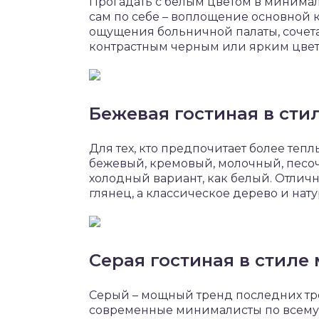
Прогадать с белым цветом в минима
сам по себе – воплощение основной 
ощущения больничной палаты, сочета
контрастным черным или ярким цвет
Бежевая гостиная в ст
Для тех, кто предпочитает более те
бежевый, кремовый, молочный, песочн
холодный вариант, как белый. Отлич
глянец, а классическое дерево и нат
Серая гостиная в стил
Серый – мощный тренд последних тре
современные минималисты по всему 