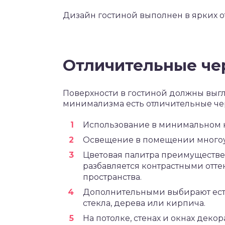
Дизайн гостиной выполнен в ярких о
Отличительные че
Поверхности в гостиной должны выг
минимализма есть отличительные черт
Использование в минимальном 
Освещение в помещении многоу
Цветовая палитра преимуществен
разбавляется контрастными отт
пространства.
Дополнительными выбирают есте
стекла, дерева или кирпича.
На потолке, стенах и окнах деко