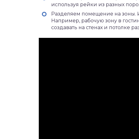
используя рейки из разных пород
Разделяем помещение на зоны. 
Например, рабочую зону в гостин
создавать на стенах и потолке р