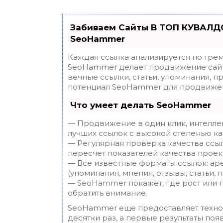
Забиваем Сайты В ТОП КУВАЛДО
SeoHammer
Каждая ссылка анализируется по трем
SeoHammer делает продвижение сайт
вечные ссылки, статьи, упоминания, п
потенциал SeoHammer для продвижен
Что умеет делать SeoHammer
— Продвижение в один клик, интелле
лучших ссылок с высокой степенью ка
— Регулярная проверка качества ссы
пересчет показателей качества проек
— Все известные форматы ссылок: ар
(упоминания, мнения, отзывы, статьи, 
— SeoHammer покажет, где рост или п
обратить внимание.
SeoHammer еще предоставляет техн
десятки раз, а первые результаты поя