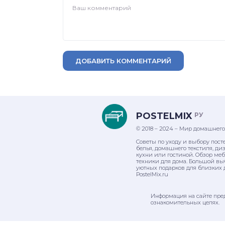
ДОБАВИТЬ КОММЕНТАРИЙ
POSTELMIX
РУ
© 2018 – 2024 – Мир домашнего
Советы по уходу и выбору пост
белья, домашнего текстиля, ди
кухни или гостиной. Обзор ме
техники для дома. Большой вы
уютных подарков для близких 
PostelMix.ru
Информация на сайте пре
ознакомительных целях.