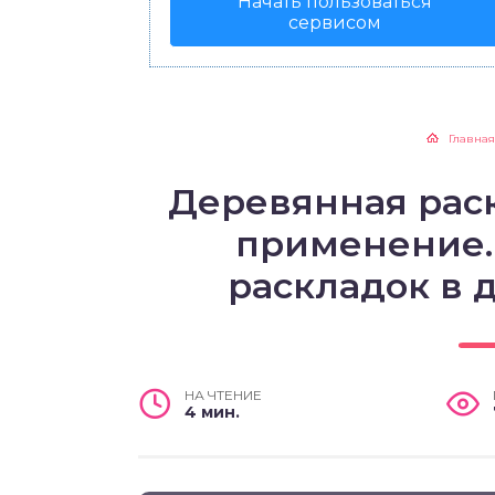
Начать пользоваться
сервисом
Главная
Деревянная раск
применение.
раскладок в 
НА ЧТЕНИЕ
4 мин.