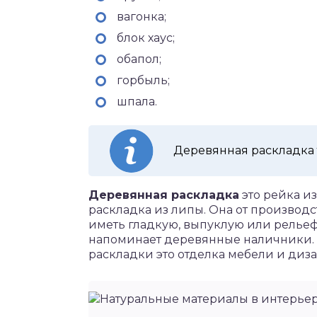
вагонка;
блок хаус;
обапол;
горбыль;
шпала.
Деревянная раскладка 
Деревянная раскладка
это рейка и
раскладка из липы. Она от производ
иметь гладкую, выпуклую или рельеф
напоминает деревянные наличники.
раскладки это отделка мебели и диз