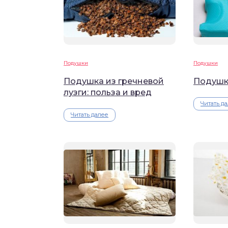
Подушки
Подушки
Подушка из гречневой
Подушк
лузги: польза и вред
Читать д
Читать далее