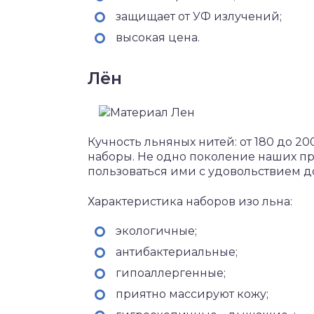
защищает от УФ излучений;
высокая цена.
Лён
Кучность льняных нитей: от 180 до 2
наборы. Не одно поколение наших п
пользоваться ими с удовольствием до
Характеристика наборов изо льна:
экологичные;
антибактериальные;
гипоаллергенные;
приятно массируют кожу;