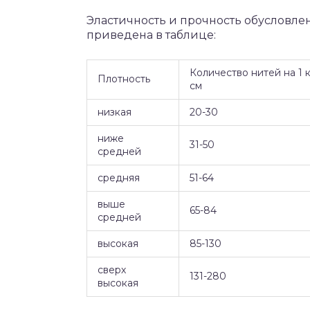
Эластичность и прочность обусловл
приведена в таблице:
Количество нитей на 1 к
Плотность
см
низкая
20-30
ниже
31-50
средней
средняя
51-64
выше
65-84
средней
высокая
85-130
сверх
131-280
высокая