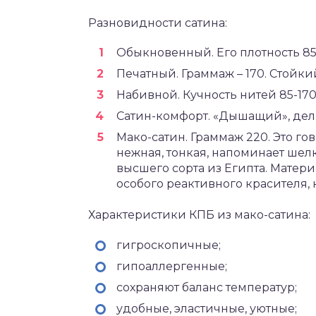
Разновидности сатина:
Обыкновенный. Его плотность 85
Печатный. Граммаж – 170. Стойки
Набивной. Кучность нитей 85-170
Сатин-комфорт. «Дышащий», дел
Мако-сатин. Граммаж 220. Это го
нежная, тонкая, напоминает шел
высшего сорта из Египта. Матери
особого реактивного красителя,
Характеристики КПБ из мако-сатина:
гигроскопичные;
гипоаллергенные;
сохраняют баланс температур;
удобные, эластичные, уютные;