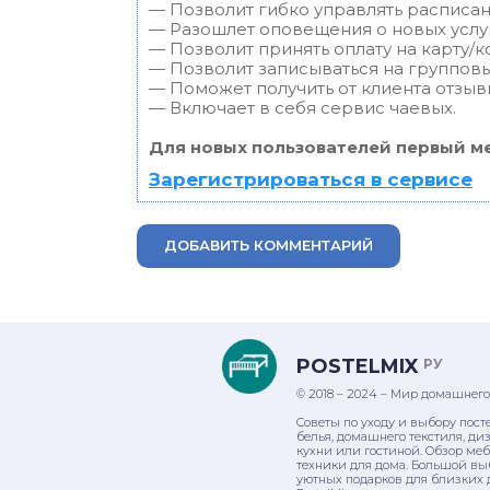
— Позволит гибко управлять расписан
— Разошлет оповещения о новых услуг
— Позволит принять оплату на карту/к
— Позволит записываться на группов
— Поможет получить от клиента отзывы
— Включает в себя сервис чаевых.
Для новых пользователей первый ме
Зарегистрироваться в сервисе
ДОБАВИТЬ КОММЕНТАРИЙ
POSTELMIX
РУ
© 2018 – 2024 – Мир домашнего
Советы по уходу и выбору пост
белья, домашнего текстиля, ди
кухни или гостиной. Обзор ме
техники для дома. Большой вы
уютных подарков для близких 