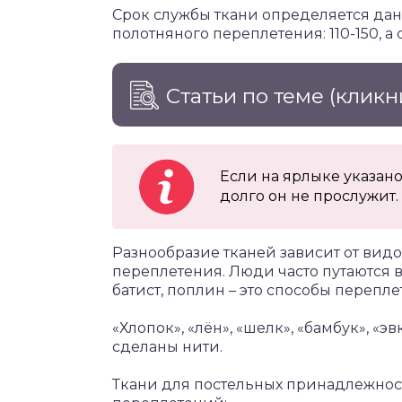
Срок службы ткани определяется да
полотняного переплетения: 110-150, а с
Статьи по теме
(кликн
Если на ярлыке указано 
долго он не прослужит.
Разнообразие тканей зависит от видов
переплетения. Люди часто путаются в 
батист, поплин – это способы перепле
«Хлопок», «лён», «шелк», «бамбук», «
сделаны нити.
Ткани для постельных принадлежно