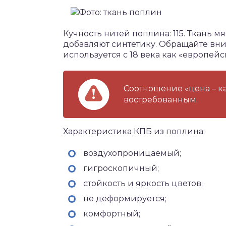
Кучность нитей поплина: 115. Ткань мя
добавляют синтетику. Обращайте вни
используется с 18 века как «европейс
Соотношение «цена – к
востребованным.
Характеристика КПБ из поплина:
воздухопроницаемый;
гигроскопичный;
стойкость и яркость цветов;
не деформируется;
комфортный;