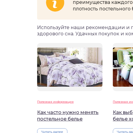
преимущества каждого 
плотность постельного б
Используйте наши рекомендации и по
здорового сна. Удачных покупок и ко
Полезная информация
Полезная и
Как часто нужно менять
Как выб
постельное белье
белье х
Читать далее
Читать д