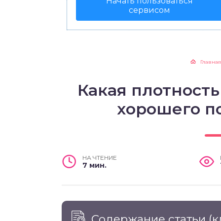
Начать пользоваться
сервисом
Главная
Какая плотность
хорошего п
НА ЧТЕНИЕ
7 мин.
Содержание статьи
(к