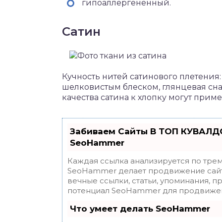
гипоаллергененный.
Сатин
Кучность нитей сатинового плетения: о
шелковистым блеском, глянцевая сн
качества сатина к хлопку могут прим
Забиваем Сайты В ТОП КУВАЛДО
SeoHammer
Каждая ссылка анализируется по трем
SeoHammer делает продвижение сайт
вечные ссылки, статьи, упоминания, п
потенциал SeoHammer для продвижен
Что умеет делать SeoHammer