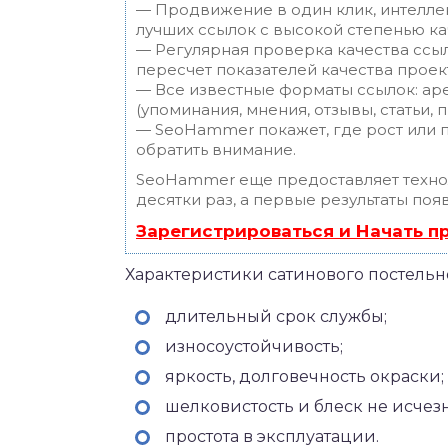
— Продвижение в один клик, интелле
лучших ссылок с высокой степенью ка
— Регулярная проверка качества ссы
пересчет показателей качества проек
— Все известные форматы ссылок: ар
(упоминания, мнения, отзывы, статьи, 
— SeoHammer покажет, где рост или п
обратить внимание.
SeoHammer еще предоставляет техн
десятки раз, а первые результаты поя
Зарегистрироваться и Начать 
Характеристики сатинового постельн
длительный срок службы;
износоустойчивость;
яркость, долговечность окраски;
шелковистость и блеск не исчезн
простота в эксплуатации.