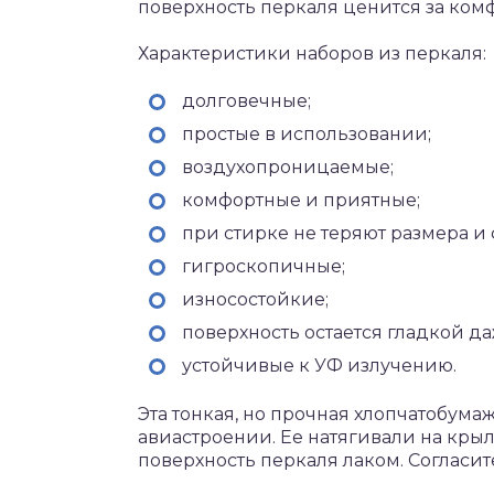
поверхность перкаля ценится за комф
Характеристики наборов из перкаля:
долговечные;
простые в использовании;
воздухопроницаемые;
комфортные и приятные;
при стирке не теряют размера и
гигроскопичные;
износостойкие;
поверхность остается гладкой да
устойчивые к УФ излучению.
Эта тонкая, но прочная хлопчатобума
авиастроении. Ее натягивали на крыл
поверхность перкаля лаком. Согласите