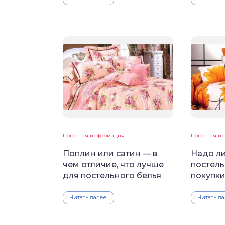
Полезная информация
Полезная и
Поплин или сатин — в
Надо ли
чем отличие, что лучше
постель
для постельного белья
покупк
Читать далее
Читать д