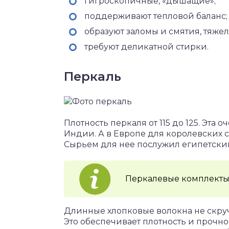
гигроскопичные, «дышащие»;
поддерживают тепловой баланс;
образуют заломы и смятия, тяжел
требуют деликатной стирки.
Перкаль
Плотность перкаля от 115 до 125. Эта 
Индии. А в Европе для королевских с
Сырьем для нее послужил египетский
Перкалевые комплекты
Длинные хлопковые волокна не скру
Это обеспечивает плотность и прочно