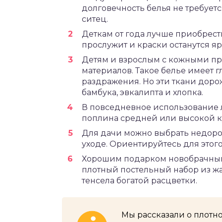
долговечность белья не требует
ситец.
Деткам от года лучше приобрест
прослужит и краски останутся я
Детям и взрослым с кожными пр
материалов. Такое белье имеет 
раздражения. Но эти ткани доро
бамбука, эвкалипта и хлопка.
В повседневное использование л
поплина средней или высокой к
Для дачи можно выбрать недорог
уходе. Ориентируйтесь для этого
Хорошим подарком новобрачным
плотный постельный набор из жа
тенсела богатой расцветки.
Мы рассказали о плотн