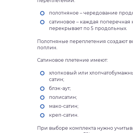
переплетений:
полотняное – чередование прод
сатиновое – каждая поперечная 
перекрывает по 5 продольных.
Полотняные переплетения создают вс
поплин.
Сатиновое плетение имеют:
хлопковый или хлопчатобумажн
сатин;
блэк-аут;
полисатин;
мако-сатин;
креп-сатин.
При выборе комплекта нужно учитыват