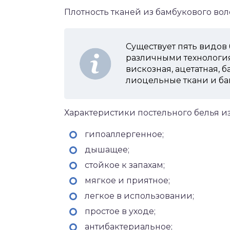
Плотность тканей из бамбукового воло
Существует пять видов
различными технология
вискозная, ацетатная, 
лиоцельные ткани и ба
Характеристики постельного белья из
гипоаллергенное;
дышащее;
стойкое к запахам;
мягкое и приятное;
легкое в использовании;
простое в уходе;
антибактериальное;