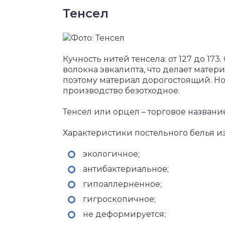
Тенсел
Кучность нитей тенсела: от 127 до 1
волокна эвкалипта, что делает матер
поэтому материал дорогостоящий. Но
производство безотходное.
Тенсел или орцел – торговое названи
Характеристики постельного белья из
экологичное;
антибактериальное;
гипоаллерненное;
гигроскопичное;
не деформируется;