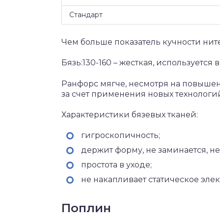
Стандарт
Чем больше показатель кучности нит
Бязь:130-160 – жесткая, используется 
Ранфорс мягче, несмотря на повышен
за счет применения новых технологи
Характеристики бязевых тканей:
гигроскопичность;
держит форму, не заминается, не
простота в уходе;
не накапливает статическое элек
Поплин