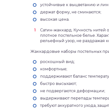
устойчивые к выцветанию и лин
держат форму, не сминаются;
высокая цена.
Сатин-жаккард. Кучность нитей о
плотное постельное белье. Хара
рельефный узор, не раздражая к
Жаккардовые наборы постельных пр
роскошный вид;
комфортные;
поддерживают баланс температу
быстро высыхают;
не подвергаются деформации;
выдерживают перепады темпера
требуют аккуратного ухода, защит