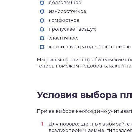
долговечное;
износостойкое;
комфортное;
пропускает воздух;
эластичное;
капризные в уходе, некоторые ко
Мы рассмотрели потребительские сво
Теперь поможем подобрать, какой по
Условия выбора п
При ее выборе необходимо учитывать,
Для новорожденных выбирайте м
воздухопроницаемые, гипоаллер