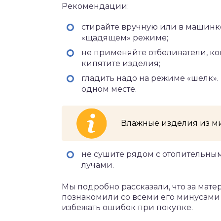
Рекомендации:
стирайте вручную или в машинке
«щадящем» режиме;
не применяйте отбеливатели, к
кипятите изделия;
гладить надо на режиме «шелк». 
одном месте.
Влажные изделия из м
не сушите рядом с отопительн
лучами.
Мы подробно рассказали, что за мат
познакомили со всеми его минусами 
избежать ошибок при покупке.