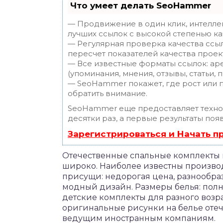
Что умеет делать SeoHammer
— Продвижение в один клик, интелле
лучших ссылок с высокой степенью ка
— Регулярная проверка качества ссы
пересчет показателей качества проек
— Все известные форматы ссылок: ар
(упоминания, мнения, отзывы, статьи, 
— SeoHammer покажет, где рост или п
обратить внимание.
SeoHammer еще предоставляет техн
десятки раз, а первые результаты поя
Зарегистрироваться и Начать 
Отечественные спальные комплекты
широко. Наиболее известны произво
присущи: недорогая цена, разнообра
модный дизайн. Размеры белья: пол
детские комплекты для разного возра
оригинальные рисунки на белье отеч
ведущим иностранным компаниям.