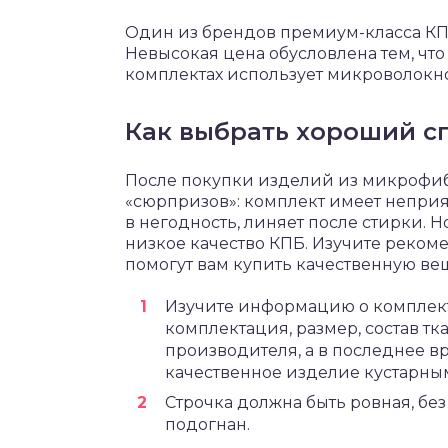
Один из брендов премиум-класса КПБ
Невысокая цена обусловлена тем, что
комплектах использует микроволокн
Как выбрать хороший с
После покупки изделий из микрофиб
«сюрпризов»: комплект имеет неприя
в негодность, линяет после стирки. 
низкое качество КПБ. Изучите реком
помогут вам купить качественную ве
Изучите информацию о комплекте
комплектация, размер, состав тк
производителя, а в последнее вр
качественное изделие кустарны
Строчка должна быть ровная, без
подогнан.