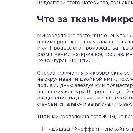
недостатки этого материала, познако
Что за ткань Мик
Микроволокно состоит из очень тон
полимеров. Ткань получила свое назв
мкм. Процесс его производства – выс
размягчении материалов, продавлив
конфигурации нити.
Способ получения микроволокна осн
на скручивании двойной нити, похо
полиамидную звездочку и полиэстер
внешнему контуру. В процессе двойна
разделение на две части с высокой 
становится влаго- и запахо- впитыва
Типы микроволокна различны, но все
«дышащий» эффект – спокойно п