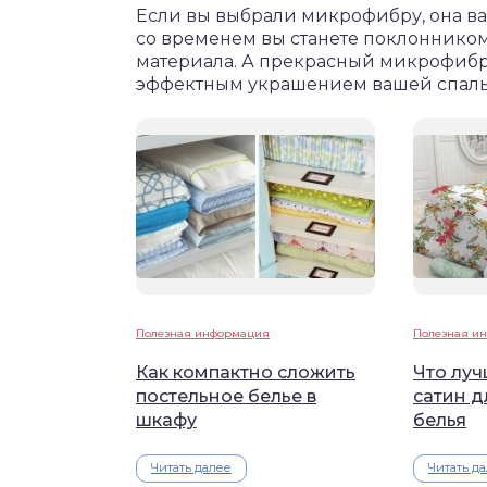
Если вы выбрали микрофибру, она вас 
со временем вы станете поклонником 
материала. А прекрасный микрофибр
эффектным украшением вашей спаль
Полезная информация
Полезная и
Как компактно сложить
Что луч
постельное белье в
сатин д
шкафу
белья
Читать далее
Читать д