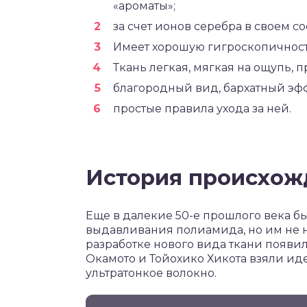
«ароматы»;
за счет ионов серебра в своем со
Имеет хорошую гигроскопичност
Ткань легкая, мягкая на ощупь, 
благородный вид, бархатный эфф
простые правила ухода за ней.
История происхож
Еще в далекие 50-е прошлого века 
выдавливания полиамида, но им не
разработке нового вида ткани появи
Окамото и Тойохико Хикота взяли ид
ультратонкое волокно.