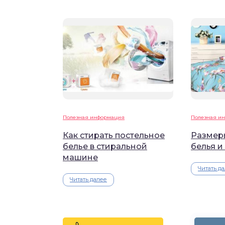
Полезная информация
Полезная и
Как стирать постельное
Размер
белье в стиральной
белья и
машине
Читать д
Читать далее