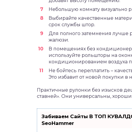
добавят высоту помещению.
Небольшую комнату визуально р
Выбирайте качественные материа
срок службы штор.
Для полного затемнения лучше 
жалюзи.
В помещениях без кондиционера
используйте рольшторы на окон
кондиционированием воздуха п
Не бойтесь переплатить – качес
Это избавит от новой покупки в
Практичные рулонки без изысков де
ставней». Они универсальны, хороши 
Забиваем Сайты В ТОП КУВАЛДО
SeoHammer