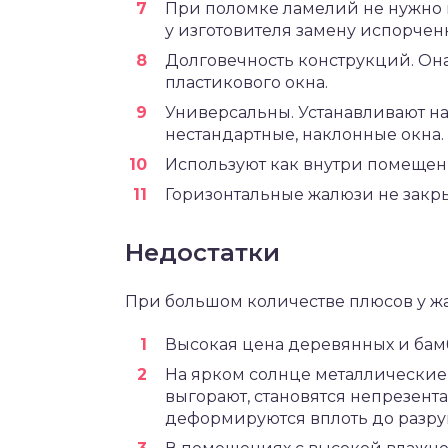
При поломке ламелий не нужно п
у изготовителя замену испорчен
Долговечность конструкций. Он
пластикового окна.
Универсальны. Устанавливают н
нестандартные, наклонные окна.
Используют как внутри помещени
Горизонтальные жалюзи не закр
Недостатки
При большом количестве плюсов у жа
Высокая цена деревянных и бамб
На ярком солнце металлические 
выгорают, становятся непрезен
деформируются вплоть до разруш