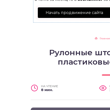
Начать продвижение сайта
Главная
Рулонные шт
пластиковы
НА ЧТЕНИЕ
8 мин.