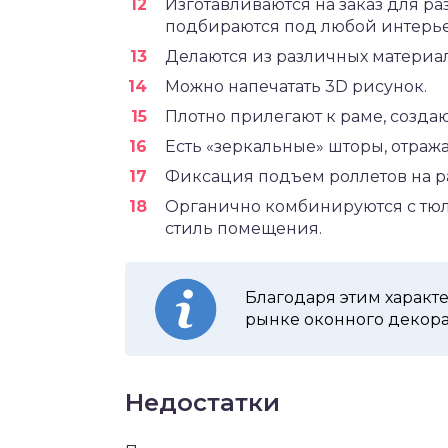
Изготавливаются на заказ для ра
подбираются под любой интерье
Делаются из различных материа
Можно напечатать 3D рисунок.
Плотно прилегают к раме, создаю
Есть «зеркальные» шторы, отра
Фиксация подъем роллетов на р
Органично комбинируются с тюл
стиль помещения.
Благодаря этим характ
рынке оконного декора
Недостатки