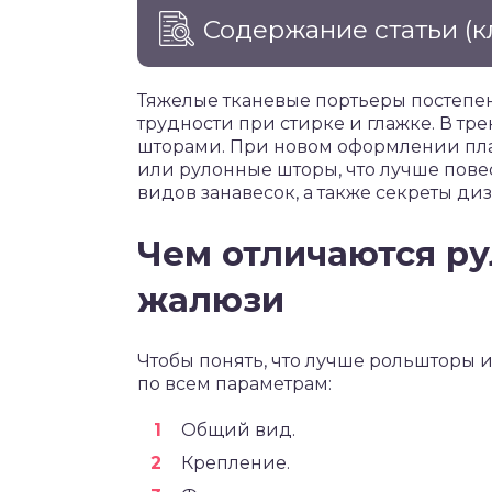
Содержание статьи
(к
Тяжелые тканевые портьеры постепен
трудности при стирке и глажке. В т
шторами. При новом оформлении плас
или рулонные шторы, что лучше повес
видов занавесок, а также секреты ди
Чем отличаются р
жалюзи
Чтобы понять, что лучше рольшторы 
по всем параметрам:
Общий вид.
Крепление.