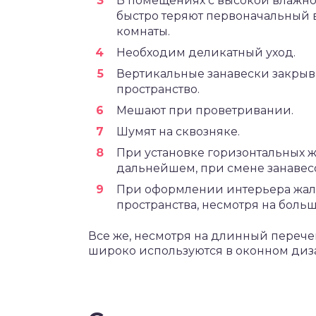
В помещениях с высокой влажн
быстро теряют первоначальный в
комнаты.
Необходим деликатный уход.
Вертикальные занавески закрыва
пространство.
Мешают при проветривании.
Шумят на сквозняке.
При установке горизонтальных 
дальнейшем, при смене занавесо
При оформлении интерьера жалю
пространства, несмотря на боль
Все же, несмотря на длинный перече
широко используются в оконном диз