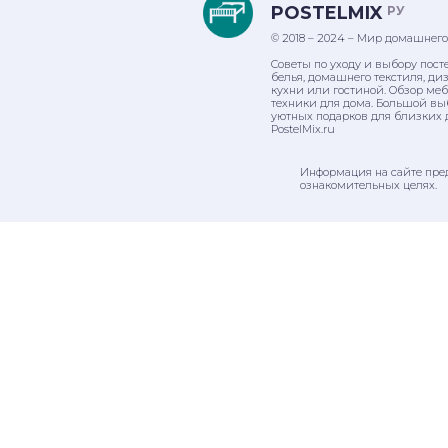
POSTELMIX
РУ
© 2018 – 2024 – Мир домашнего
Советы по уходу и выбору пост
белья, домашнего текстиля, ди
кухни или гостиной. Обзор ме
техники для дома. Большой вы
уютных подарков для близких 
PostelMix.ru
Информация на сайте пре
ознакомительных целях.