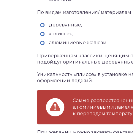
По видам изготовления/ материалам
деревянные;
«плиссе»;
алюминиевые жалюзи.
Приверженцам классики, ценящим пр
подойдут оригинальные деревянные
Уникальность «плиссе» в установке 
оформлении лоджий.
Самые распространенны
алюминиевыми ламелями
к перепадам температу
При желании можно заказать фантаз