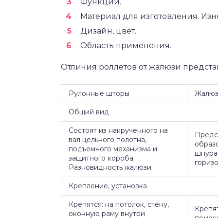
Функции.
Материал для изготовления. Изн
Дизайн, цвет.
Область применения.
Отличия роллетов от жалюзи предста
Рулонные шторы
Жалю
Общий вид
Состоят из накрученного на
Предс
вал цельного полотна,
образ
подъемного механизма и
шнура
защитного короба.
горизо
Разновидность жалюзи.
Крепление, установка
Крепятся: на потолок, стену,
Крепят
оконную раму внутри