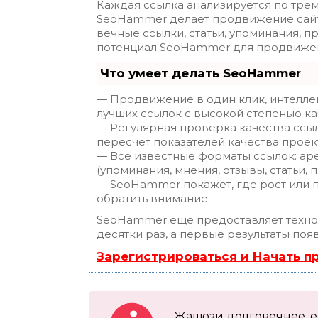
Каждая ссылка анализируется по трем
SeoHammer делает продвижение сайт
вечные ссылки, статьи, упоминания, п
потенциал SeoHammer для продвижен
Что умеет делать SeoHammer
— Продвижение в один клик, интелле
лучших ссылок с высокой степенью ка
— Регулярная проверка качества ссы
пересчет показателей качества проек
— Все известные форматы ссылок: ар
(упоминания, мнения, отзывы, статьи, 
— SeoHammer покажет, где рост или п
обратить внимание.
SeoHammer еще предоставляет техн
десятки раз, а первые результаты поя
Зарегистрироваться и Начать 
Жалюзи долговечнее, ес