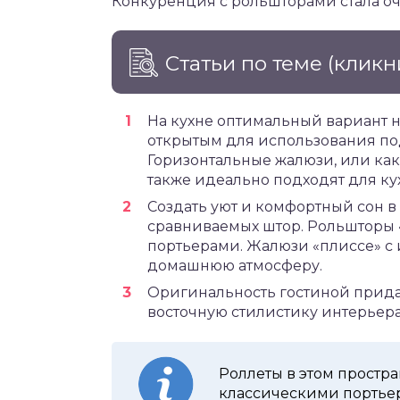
Конкуренция с рольшторами стала о
Статьи по теме
(кликн
На кухне оптимальный вариант н
открытым для использования по
Горизонтальные жалюзи, или как
также идеально подходят для кухн
Создать уют и комфортный сон в
сравниваемых штор. Рольшторы «
портьерами. Жалюзи «плиссе» с
домашнюю атмосферу.
Оригинальность гостиной придад
восточную стилистику интерьера
Роллеты в этом простр
классическими портье