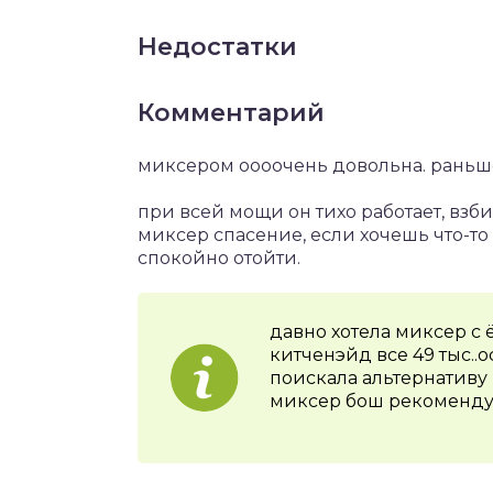
Недостатки
Комментарий
миксером оооочень довольна. раньш
при всей мощи он тихо работает, взби
миксер спасение, если хочешь что-то
спокойно отойти.
давно хотела миксер с 
китченэйд все 49 тыс..
поискала альтернативу
миксер бош рекомендую