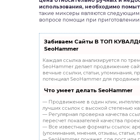
цена относительно ручных и недос
использования, необходимо помыть
такие миксеры являются следующим 
вопросе помощи при приготовлении
Забиваем Сайты В ТОП КУВАЛДО
SeoHammer
Каждая ссылка анализируется по трем
SeoHammer делает продвижение сайт
вечные ссылки, статьи, упоминания, п
потенциал SeoHammer для продвижен
Что умеет делать SeoHammer
— Продвижение в один клик, интелле
лучших ссылок с высокой степенью ка
— Регулярная проверка качества ссы
пересчет показателей качества проек
— Все известные форматы ссылок: ар
(упоминания, мнения, отзывы, статьи, 
— SeoHammer покажет, где рост или п