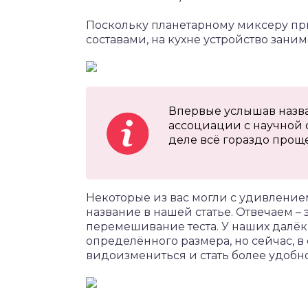
Поскольку планетарному миксеру при
составами, на кухне устройство зани
Впервые услышав назван
ассоциации с научной 
деле всё гораздо прощ
Некоторые из вас могли с удивлением 
название в нашей статье. Отвечаем – 
перемешивание теста. У наших далё
определённого размера, но сейчас, в 
видоизмениться и стать более удобн