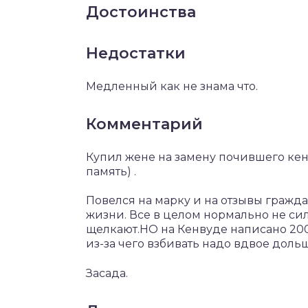
Достоинства
Недостатки
Медленный как не знама что.
Комментарий
Купил жене на замену почившего кенв
память) .
Повелся на марку и на отзывы гражд
жизни. Все в целом нормально не си
щелкают.НО на Кенвуде написано 200в
из-за чего взбивать надо вдвое доль
Засада.