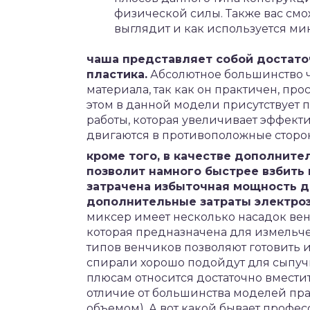
физической силы. Также вас смо
выглядит и как используется ми
чаша представляет собой достато
пластика.
Абсолютное большинство ч
материала, так как он практичен, пр
этом в данной модели присутствует
работы, которая увеличивает эффекти
двигаются в противоположные сторон
кроме того, в качестве дополните
позволит намного быстрее взбить 
затрачена избыточная мощность д
дополнительные затраты электроэ
миксер имеет несколько насадок ве
которая предназначена для измельч
типов венчиков позволяют готовить 
спирали хорошо подойдут для сыпучи
плюсам относится достаточно вмести
отличие от большинства моделей пр
объемом). А вот какой бывает профе