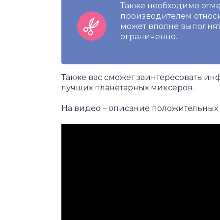
Также необходимо отме
производителем относит
может вполне выполнят
ограниченно.
Также вас сможет заинтересовать ин
лучших планетарных миксеров.
На видео – описание положительных 