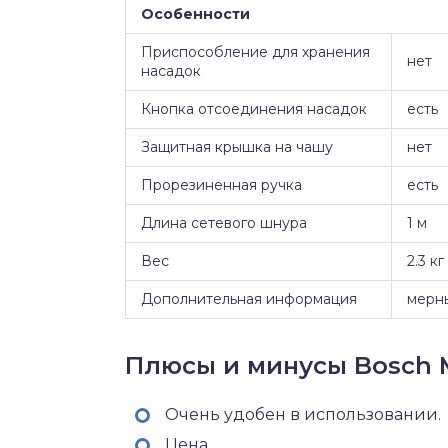
Особенности
Приспособление для хранения
нет
насадок
Кнопка отсоединения насадок
есть
Защитная крышка на чашу
нет
Прорезиненная ручка
есть
Длина сетевого шнура
1 м
Вес
2.3 кг
Дополнительная информация
мерны
Плюсы и минусы Bosch 
Очень удобен в использовании.
Цена.