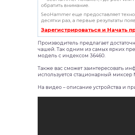
обратить внимание.
SeoHammer еще предоставляет техн
десятки раз, а первые результаты поя
Зарегистрироваться и Начать 
Производитель предлагает достаточ
чашей. Так одним из самых ярких пр
модель с индексом 36460.
Также вас сможет заинтересовать инф
используется стационарный миксер 
На видео – описание устройства и п