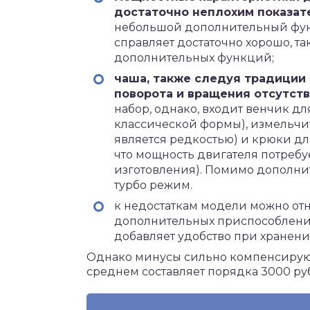
достаточно неплохим показат
небольшой дополнительный фун
справляет достаточно хорошо, т
дополнительных функций;
чаша, также следуя традиции 
поворота и вращения отсутств
набор, однако, входит венчик д
классической формы), измельчит
является редкостью) и крюки для
что мощность двигателя потребу
изготовления). Помимо дополни
турбо режим.
к недостаткам модели можно отн
дополнительных приспособлений,
добавляет удобство при хранени
Однако минусы сильно компенсируют
среднем составляет порядка 3000 ру