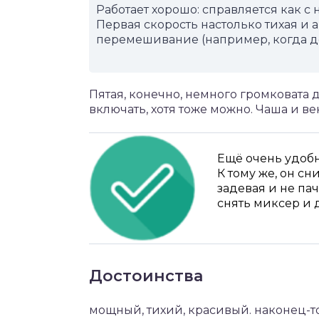
Работает хорошо: справляется как с 
Первая скорость настолько тихая и 
перемешивание (например, когда д
Пятая, конечно, немного громковата 
включать, хотя тоже можно. Чаша и в
Ещё очень удобн
К тому же, он сн
задевая и не па
снять миксер и 
Достоинства
мощный, тихий, красивый. наконец-т