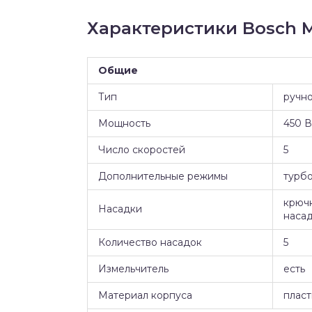
Характеристики Bosch 
Общие
Тип
ручн
Мощность
450 В
Число скоростей
5
Дополнительные режимы
турб
крючк
Насадки
наса
Количество насадок
5
Измельчитель
есть
Материал корпуса
пласт