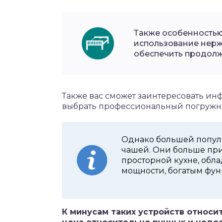
Также особенностью
использование нерж
обеспечить продолжи
Также вас сможет заинтересовать инф
выбрать профессиональный погружн
Однако большей популя
чашей. Они больше при
просторной кухне, обл
мощности, богатым фу
К минусам таких устройств относи