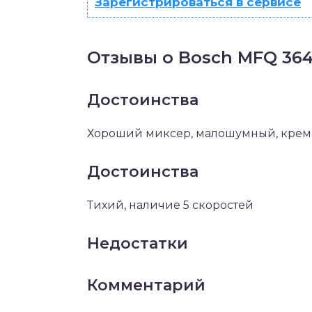
Зарегистрироваться в сервисе
Отзывы о Bosch MFQ 36
Достоинства
Хороший миксер, малошумный, крем 
Достоинства
Тихий, наличие 5 скоростей
Недостатки
Комментарий