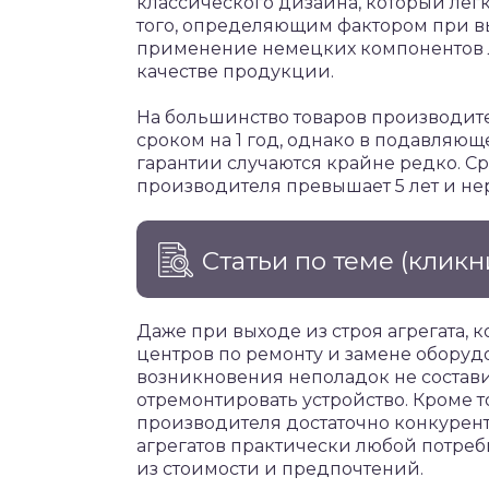
классического дизайна, который лег
того, определяющим фактором при вы
применение немецких компонентов л
качестве продукции.
На большинство товаров производит
сроком на 1 год, однако в подавляю
гарантии случаются крайне редко. С
производителя превышает 5 лет и нер
Статьи по теме
(кликн
Даже при выходе из строя агрегата,
центров по ремонту и замене оборудо
возникновения неполадок не состави
отремонтировать устройство. Кроме т
производителя достаточно конкурент
агрегатов практически любой потреб
из стоимости и предпочтений.