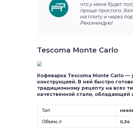
что у меня будет по
проще простого. Зал
на плиту и через па
Рекомендую!
Tescoma Monte Carlo
Кофеварка Tescoma Monte Carlo — 
конструкцией. В ней быстро готов
традиционному рецепту на всех ти
качественной стали, обладающей 
Тип
неэл
Объем, л
0,34