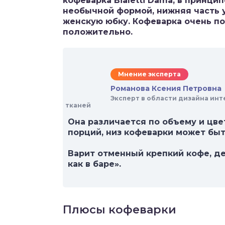
кофеварка Bialetti Dama, в принци
необычной формой, нижняя часть у
женскую юбку. Кофеварка очень п
положительно.
Мнение эксперта
Романова Ксения Петровна
Эксперт в области дизайна инт
тканей
Она различается по объему и цвету
порций, низ кофеварки может быт
Варит отменный крепкий кофе, де
как в баре».
Плюсы кофеварки