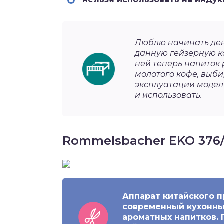
Люблю начинать ден
данную гейзерную к
ней теперь напиток
молотого кофе, выби
эксплуатации модель
и использовать.
Rommelsbacher EKO 376
Аппарат китайского 
современный кухонны
ароматных напитков.