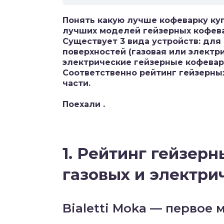
Понять какую лучше кофеварку ку
лучших моделей гейзерных кофева
Существует 3 вида устройств: для
поверхностей (газовая или электр
электрические гейзерные кофевар
Соответственно рейтинг гейзерных
части.
Поехали .
1. Рейтинг гейзер
газовых и электри
Bialetti Moka — первое м