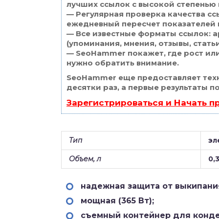
лучших ссылок с высокой степенью 
— Регулярная проверка качества сс
ежедневный пересчет показателей 
— Все известные форматы ссылок: а
(упоминания, мнения, отзывы, статьи
— SeoHammer покажет, где рост или
нужно обратить внимание.
SeoHammer еще предоставляет те
десятки раз, а первые результаты п
Зарегистрироваться и Начать 
Тип
эл
Объем, л
0,
надежная защита от выкипания
мощная (365 Вт);
съемный контейнер для конде