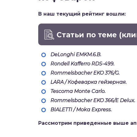
В наш текущий рейтинг вошли:
Статьи по теме
(кли
DeLonghi EMKM.6.B.
Rondell Kafferro RDS-499.
Rommelsbacher EKO 376/G.
LARA / Кофеварка гейзерная.
Tescoma Monte Carlo.
Rommelsbacher EKO 366/E Delux.
BIALETTI / Moka Express.
Рассмотрим приведенные выше ап