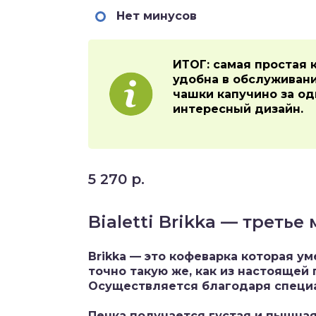
Нет минусов
ИТОГ: самая простая 
удобна в обслуживани
чашки капучино за од
интересный дизайн.
5 270 р.
Bialetti Brikka — третье 
Brikka — это кофеварка которая у
точно такую же, как из настояще
Осуществляется благодаря специа
Пенка получается густая и пышная