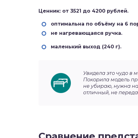
Ценник: от 3521 до 4200 рублей.
оптимальна по объёму на 6 по
не нагревающаяся ручка.
маленький выход (240 г).
Увидела это чудо в 
Покорила модель пр
не убираю, нужна на
отличный, не переда
Сравнение предст