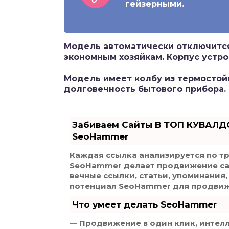
гейзерными.
Модель автоматически отключится
экономным хозяйкам. Корпус устр
Модель имеет колбу из термостой
долговечность бытового прибора.
Забиваем Сайты В ТОП КУВАЛДО
SeoHammer
Каждая ссылка анализируется по т
SeoHammer делает продвижение сай
вечные ссылки, статьи, упоминания,
потенциал SeoHammer для продвиж
Что умеет делать SeoHammer
— Продвижение в один клик, интел