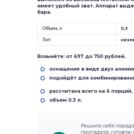
имеет удобный хват. Аппарат выд
бара.
Объем, л
0,3
Тип
неэл
Возьмёте: от 697 до 750 рублей.
оснащение в виде двух алюми
подойдёт для комбинированны
рассчитана всего на 6 порций,
объем 0.3 л.
Решила себя порадо
прогадала, готовлю 