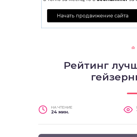
Начать продвижение сайта
Рейтинг луч
гейзерн
НА ЧТЕНИЕ
24 мин.