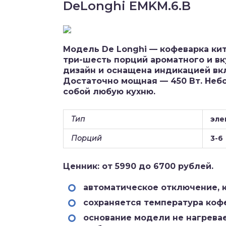
DeLonghi EMKM.6.B
Модель De Longhi — кофеварка кит
три-шесть порций ароматного и в
дизайн и оснащена индикацией вкл
Достаточно мощная — 450 Вт. Небо
собой любую кухню.
Тип
эле
Порций
3-6
Ценник: от 5990 до 6700 рублей.
автоматическое отключение, к
сохраняется температура кофе
основание модели не нагревае