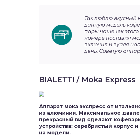
Так люблю вкусный к
данную модель кофев
пары чашечек этого 
номере поставил мод
включил и вуаля нап
день. Советую аппар
BIALETTI / Moka Express
Аппарат мока экспресс от итальян
из алюминия. Максимальное давле
прекрасный вид сделают кофевар
устройства: серебристый корпус и
на модели.