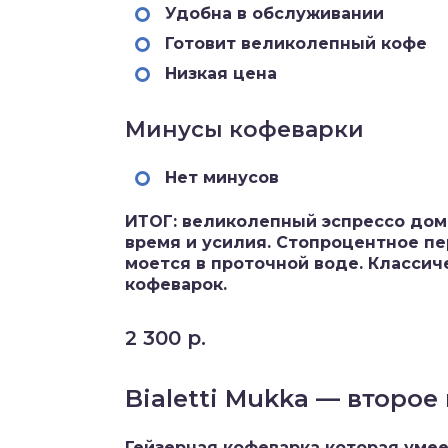
Удобна в обслуживании
Готовит великолепный кофе
Низкая цена
Минусы кофеварки
Нет минусов
ИТОГ: великолепный эспрессо дома
время и усилия. Стопроцентное пе
моется в проточной воде. Класси
кофеварок.
2 300 р.
Bialetti Mukka — второе 
Гейзерная кофеварка которая умее