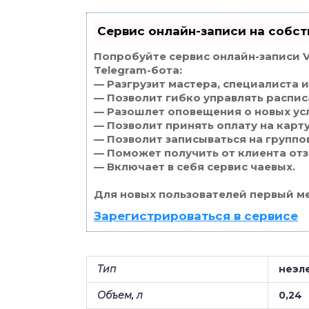
Сервис онлайн-записи на собст
Попробуйте сервис онлайн-записи V
Telegram-бота:
— Разгрузит мастера, специалиста 
— Позволит гибко управлять распис
— Разошлет оповещения о новых усл
— Позволит принять оплату на карт
— Позволит записываться на группо
— Поможет получить от клиента отзы
— Включает в себя сервис чаевых.
Для новых пользователей первый ме
Зарегистрироваться в сервисе
Тип
неэл
Объем, л
0,24