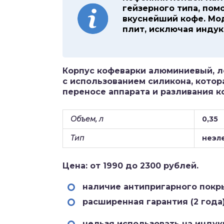
гейзерного типа, по
вкуснейший кофе. Мо
плит, исключая инду
Корпус кофеварки алюминиевый, л
с использованием силикона, котор
переносе аппарата и разливания к
Объем, л
0,35
Тип
неэл
Цена: от 1990 до 2300 рублей.
наличие антипригарного покр
расширенная гарантия (2 года)
нельзя использовать на индук