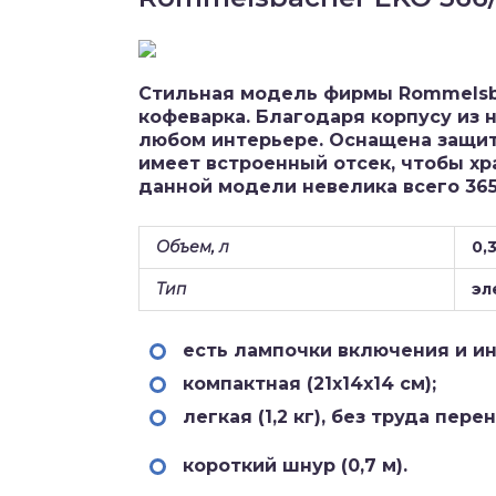
Стильная модель фирмы Rommelsb
кофеварка. Благодаря корпусу из
любом интерьере. Оснащена защито
имеет встроенный отсек, чтобы х
данной модели невелика всего 365
Объем, л
0,
Тип
эл
есть лампочки включения и ин
компактная (21х14х14 см);
легкая (1,2 кг), без труда пер
короткий шнур (0,7 м).