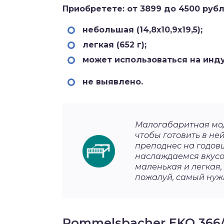
Приобретете: от 3899 до 4500 рубл
небольшая (14,8х10,9х19,5);
легкая (652 г);
может использоваться на инд
не выявлено.
Малогабаритная мод
чтобы готовить в н
преподнес на годов
наслаждаемся вкусо
маленькая и легкая,
пожалуй, самый нуж
Rommelsbacher EKO 366/