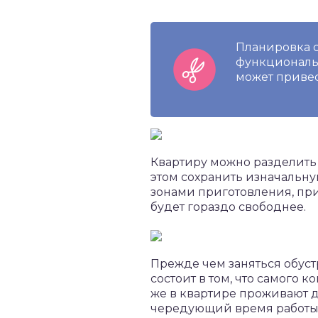
Планировка 
функциональн
может привес
Квартиру можно разделить
этом сохранить изначальн
зонами приготовления, пр
будет гораздо свободнее.
Прежде чем заняться обуст
состоит в том, что самого
же в квартире проживают д
чередующий время работы 