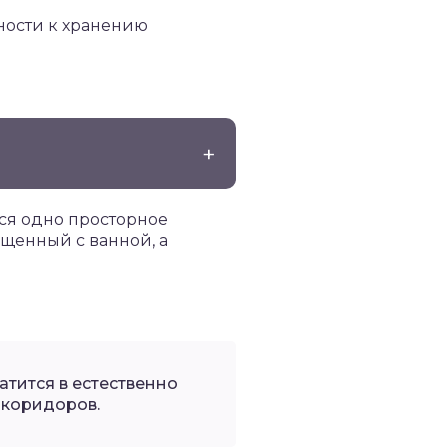
ности к хранению
тся одно просторное
щенный с ванной, а
тится в естественно
 коридоров.