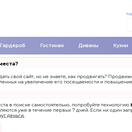
Кар
Гардероб
Гостиная
Диваны
Кухни
места?
ать свой сайт, но не знаете, как продвигать? Продвиже
ленных на увеличение его посещаемости и повышение 
еста в поиске самостоятельно, попробуйте технологию
ляются уже в течение первых 7 дней. Если ни один запр
ут деньги.