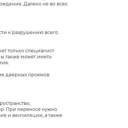
рждения. Далеко не во всех
сти к разрушению всего
ет только специалист.
ы также может иметь
тия.
ие дверных проемов
ространство,
р. При переносе нужно
я и вентиляции, а также