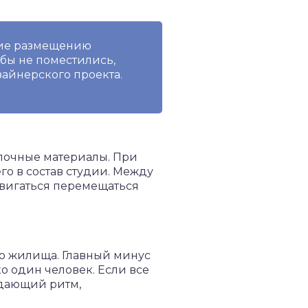
ние размещению
бы не поместились,
айнерского проекта.
лочные материалы. При
о в состав студии. Между
двигаться перемещаться
го жилища. Главный минус
о один человек. Если все
адающий ритм,