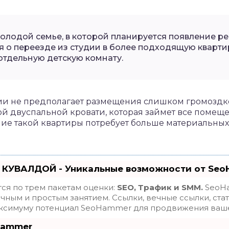
олодой семье, в которой планируется появление ре
я о переезде из студии в более подходящую кварти
отдельную детскую комнату.
ии не предполагает размещения слишком громозд
й двуспальной кровати, которая займет все помеще
ие такой квартиры потребует больше материальных 
 КУВАЛДОЙ - Уникальные возможности от Se
ся по трем пакетам оценки:
SEO, Трафик и SMM.
SeoHa
ным и простым занятием. Ссылки, вечные ссылки, стат
максимуму потенциал SeoHammer для продвижения ваше
Hammer