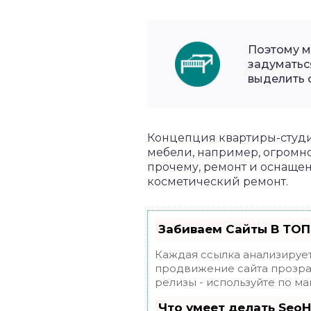
Поэтому м
задуматьс
выделить 
Концепция квартиры-студ
мебели, например, огромно
прочему, ремонт и оснащен
косметический ремонт.
Забиваем Сайты В ТОП
Каждая ссылка анализирует
продвижение сайта прозрач
релизы - используйте по 
Что умеет делать Seo