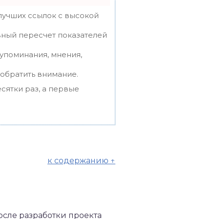
лучших ссылок с высокой
вный пересчет показателей
упоминания, мнения,
 обратить внимание.
сятки раз, а первые
к содержанию ↑
осле разработки проекта