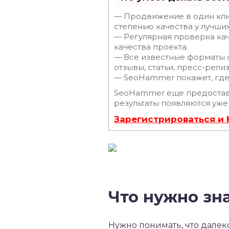
— Продвижение в один клик
степенью качества у лучши
— Регулярная проверка кач
качества проекта.
— Все известные форматы с
отзывы, статьи, пресс-релиз
— SeoHammer покажет, где 
SeoHammer еще предостав
результаты появляются уже
Зарегистрироваться и
Что нужно зн
Нужно понимать, что далек