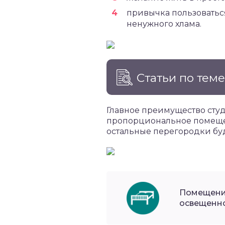
привычка пользоватьс
ненужного хлама.
Статьи по тем
Главное преимущество студ
пропорциональное помещен
остальные перегородки буд
Помещение
освещенно