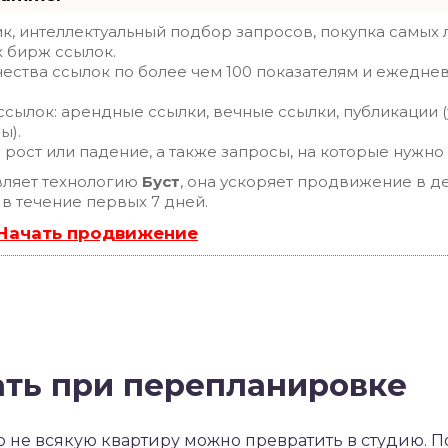
, интеллектуальный подбор запросов, покупка самых 
х бирж ссылок.
ества ссылок по более чем 100 показателям и ежедне
сылок: арендные ссылки, вечные ссылки, публикации (
ы).
рост или падение, а также запросы, на которые нужно
ляет технологию
Буст
, она ускоряет продвижение в де
 в течение первых 7 дней.
 Начать продвижение
ать при перепланировке
о не всякую квартиру можно превратить в студию. П