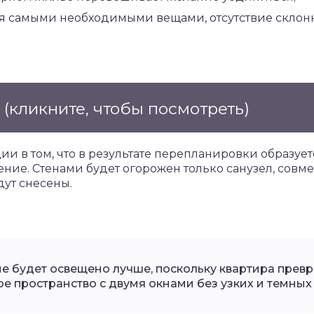
я самыми необходимыми вещами, отсутствие склон
е
(кликните, чтобы посмотреть)
ии в том, что в результате перепланировки образуе
ие. Стенами будет огорожен только санузел, совме
ут снесены.
 будет освещено лучше, поскольку квартира превра
е пространство с двумя окнами без узких и темных