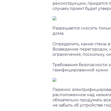
реконструкции, придется п
случаях проект будет утвер
Разрешается сносить тольк
дома.
Определить, какие стены 
Возведение перегородок, 
ограничения, поскольку, о
Требования безопасности 
газифицированной кухни.
Перенос электрифицированн
расположенное над нежилы
обязательно продумать во
не забыть об устройстве г