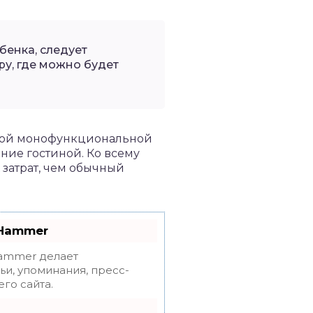
бенка, следует
ру, где можно будет
кой монофункциональной
ние гостиной. Ко всему
затрат, чем обычный
oHammer
mmer делает
ьи, упоминания, пресс-
го сайта.