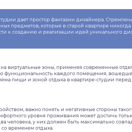
студии дает простор фантазии дизайнера. Стремле
ых предметов, которые в старой квартире никогда 
ти к созданию и реализации идей уникального диз
 на виртуальные зоны, применяя современные отде
ую функциональность каждого помещения, вошедшег
иема пищи и зоной отдыха в квартире-студии пере
ройством, важно понять и негативные стороны тако
 комфортного уровня проживания может достичь тольк
ва человека, у них должен быть максимально совп
со временем отдыха.