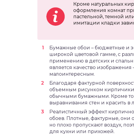
Кроме натуральных кир
оформления комнат пр
пастельной, темной ил
имитации кладки завис
Бумажные обои – бюджетные и эк
широкой цветовой гамме, с раз
применению в детских и спальн
является качество изображения 
малоинтересным.
Благодаря фактурной поверхнос
объемным рисунком кирпичики с
обычными бумажными. Кроме тог
выравнивания стен и красить в 
Реалистичный эффект кирпично
обоев. Плотные, фактурные, они 
но плохо пропускают воздух, поэ
для кухни или прихожей.