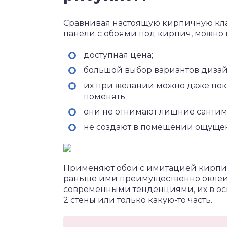
Сравнивая настоящую кирпичную кл
панели с обоями под кирпич, можно
доступная цена;
большой выбор вариантов дизай
их при желании можно даже покл
поменять;
они не отнимают лишние сантиме
не создают в помещении ощущен
Применяют обои с имитацией кирпич
раньше ими преимущественно оклеива
современными тенденциями, их в ос
2 стены или только какую-то часть.