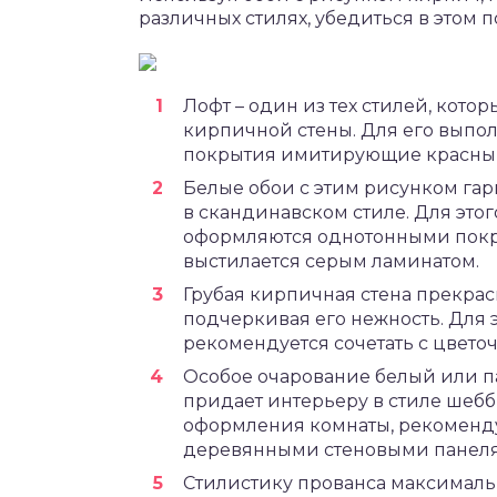
различных стилях, убедиться в этом п
Лофт – один из тех стилей, кото
кирпичной стены. Для его выпо
покрытия имитирующие красны
Белые обои с этим рисунком га
в скандинавском стиле. Для этог
оформляются однотонными покры
выстилается серым ламинатом.
Грубая кирпичная стена прекрас
подчеркивая его нежность. Для
рекомендуется сочетать с цвето
Особое очарование белый или п
придает интерьеру в стиле шеб
оформления комнаты, рекоменду
деревянными стеновыми панел
Стилистику прованса максималь