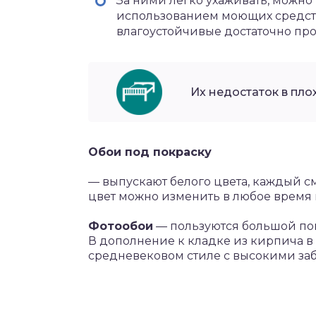
За ними легко ухаживать, можно
использованием моющих средств 
влагоустойчивые достаточно пр
Их недостаток в пло
Обои под покраску
— выпускают белого цвета, каждый с
цвет можно изменить в любое время
Фотообои
— пользуются большой по
В дополнение к кладке из кирпича в
средневековом стиле с высокими за