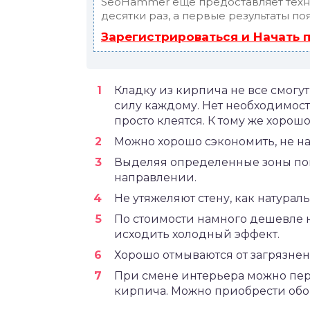
SeoHammer еще предоставляет тех
десятки раз, а первые результаты по
Зарегистрироваться и Начать
Кладку из кирпича не все смогут
силу каждому. Нет необходимос
просто клеятся. К тому же хоро
Можно хорошо сэкономить, не на
Выделяя определенные зоны по
направлении.
Не утяжеляют стену, как натура
По стоимости намного дешевле н
исходить холодный эффект.
Хорошо отмываются от загрязне
При смене интерьера можно пер
кирпича. Можно приобрести обои