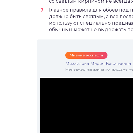
со светлым кирпичом не всегда 
Главное правила для обоев под п
должно быть светлым, а все по
используют специально предназн
обычный может не выдержать по
Мнение эксперта
Михайлова Мария Васильевна
Менеджер магазина по продаже меб