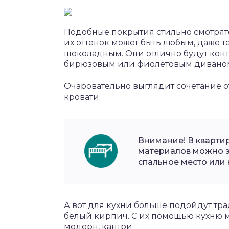
Подобные покрытия стильно смотрятс
их оттенок может быть любым, даже 
шоколадным. Они отлично будут конт
бирюзовым или фиолетовым диваном
Очаровательно выглядит сочетание 
кровати.
Внимание! В кварти
материалов можно э
спальное место или 
А вот для кухни больше подойдут тр
белый кирпич. С их помощью кухню м
модерн, кантри.