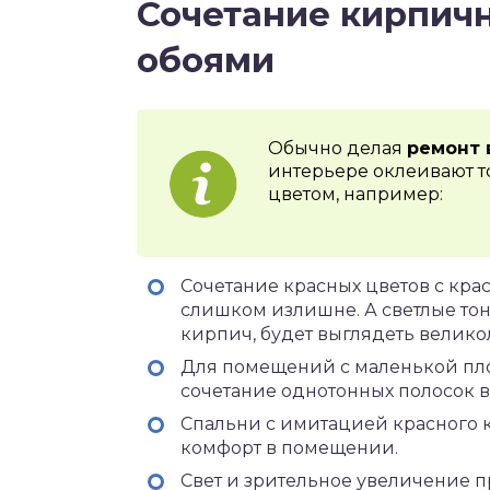
Сочетание кирпичн
обоями
Обычно делая
ремонт 
интерьере оклеивают то
цветом, например:
Сочетание красных цветов с кра
слишком излишне. А светлые тон
кирпич, будет выглядеть велико
Для помещений с маленькой пл
сочетание однотонных полосок в
Спальни с имитацией красного к
комфорт в помещении.
Свет и зрительное увеличение пр