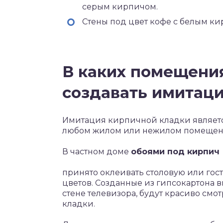
серым кирпичом.
Стены под цвет кофе с белым ки
В каких помещения
создавать имитац
Имитация кирпичной кладки являетс
любом жилом или нежилом помещен
В частном доме
обоями под кирпич
принято оклеивать столовую или гос
цветов. Созданные из гипсокартона 
стене телевизора, будут красиво с
кладки.