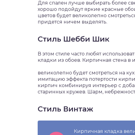
Для спален лучше выбирать более све
хорошо подойдут яркие красные обо
цветов будет великолепно смотреться
придется ничем выделять.
Стиль Шебби Шик
В этом стиле часто любят использов
кладки из обоев. Кирпичная стена в
великолепно будет смотреться на кух
имитацию эффекта потертости кирпич
кирпич комбинируя интерьер с добав
старинных кружев. Шарм, небрежность
Стиль Винтаж
Кирпичная кладка вели