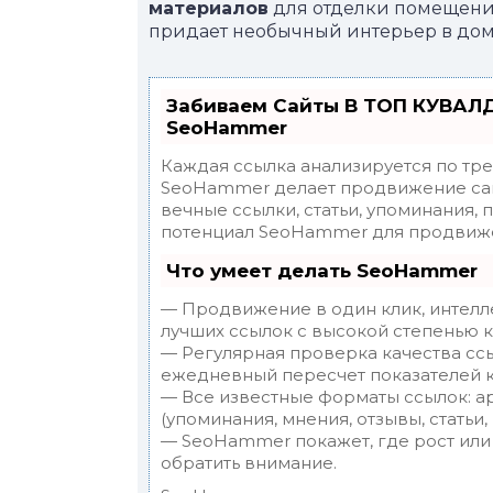
материалов
для отделки помещения
придает необычный интерьер в дом
Забиваем Сайты В ТОП КУВАЛД
SeoHammer
Каждая ссылка анализируется по тр
SeoHammer делает продвижение сай
вечные ссылки, статьи, упоминания, 
потенциал SeoHammer для продвиже
Что умеет делать SeoHammer
— Продвижение в один клик, интелл
лучших ссылок с высокой степенью к
— Регулярная проверка качества ссы
ежедневный пересчет показателей к
— Все известные форматы ссылок: а
(упоминания, мнения, отзывы, статьи,
— SeoHammer покажет, где рост или 
обратить внимание.