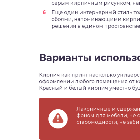
серым кирпичным рисунком, нак
Еще один интерьерный стиль тол
обоями, напоминающими кирпи
решения в едином пространстве
Варианты использ
Кирпич как принт настолько универс
оформлении любого помещения от ко
Красный и белый кирпич уместно буд
Лаконичные и сдержан
фоном для мебели, не
старомодности, не заби