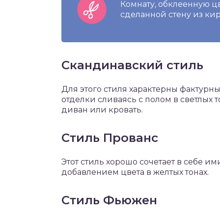
Комнату, обклеенную ц
сделанной стену из ки
Скандинавский стиль
Для этого стиля характерны фактурн
отделки сливаясь с полом в светлых 
диван или кровать.
Стиль Прованс
Этот стиль хорошо сочетает в себе и
добавлением цвета в желтых тонах.
Стиль Фьюжен