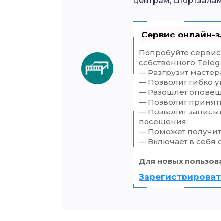
центрам, спортзалам
Сервис онлайн-з
Попробуйте сервис 
собственного Teleg
— Разгрузит мастер
— Позволит гибко у
— Разошлет оповеще
— Позволит принять
— Позволит записы
посещения;
— Поможет получить
— Включает в себя 
Для новых пользов
Зарегистрироват