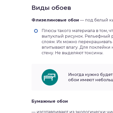
Виды обоев
Флизелиновые обои
— под белый ки
Плюсы такого материала в том, 
выпуклый рисунок. Рельефный р
слоям. Их можно перекрашивать 
впитывают влагу. Для поклейки
стену. Не выделяют токсины.
Иногда нужно будет 
обои имеют небольш
Бумажные обои
— изготавливают из экологически чис