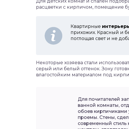
Для детских комнат и спален подоб
расцветки с кирпичом, помещение б
Квартирные
интерьер
прихожих. Красный и б
поглощая свет и не доб
Некоторые хозяева стали использоват
серый или белый оттенок. Зону гот
влагостойким материалом под кирпи
Для почитателей за
ванной комнаты, о
обоев кирпичиками 
проемы. Стены, сде
современный стиль 