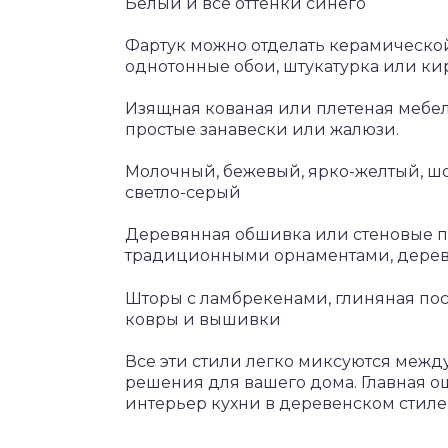
Белый и все оттенки синего
Фартук можно отделать керамической
однотонные обои, штукатурка или ки
Изящная кованая или плетеная мебель
простые занавески или жалюзи.
Молочный, бежевый, ярко-желтый, шо
светло-серый
Деревянная обшивка или стеновые па
традиционными орнаментами, дере
Шторы с ламбрекенами, глиняная пос
ковры и вышивки
Все эти стили легко миксуются межд
решения для вашего дома. Главная ош
интерьер кухни в деревенском стиле