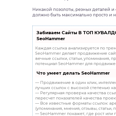
Никакой позолоты, резных деталей и 
должно быть максимально просто и 
Забиваем Сайты В ТОП КУВАЛДО
SeoHammer
Каждая ссылка анализируется по трем
SeoHammer делает продвижение сайт
вечные ссылки, статьи, упоминания, п
потенциал SeoHammer для продвижен
Что умеет делать SeoHammer
— Продвижение в один клик, интелле
лучших ссылок с высокой степенью ка
— Регулярная проверка качества ссы
пересчет показателей качества проек
— Все известные форматы ссылок: ар
(упоминания, мнения, отзывы, статьи, 
— SeoHammer покажет, где рост или п