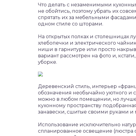
Что делать с незаменимыми кухонны
не обойтись, поэтому убрать их совс
спрятать их за мебельными фасадами
одном стиле со шторами.
На открытых полках и столешницах лу
хлебопечки и электрического чайник
ниши в гарнитуре или просто накрыва
вариант рассмотрен на фото и, кстат
уборке.
Деревенский стиль, интерьер «франц
обозначения необычайно уютного и с
можно в любом помещении, но лучше в
кухонному пространству подобранна
занавески, сшитые своими руками и 
Использование исключительно натур
спланированное освещение (люстра с