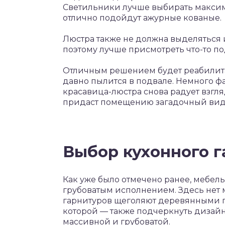
Светильники лучше выбирать макси
отлично подойдут ажурные кованые.
Люстра также не должна выделяться
поэтому лучше присмотреть что-то п
Отличным решением будет реабилита
давно пылится в подвале. Немного фа
красавица-люстра снова радует взгл
придаст помещению загадочный вид 
Выбор кухонного г
Как уже было отмечено ранее, мебель
грубоватым исполнением. Здесь нет м
гарнитуров щеголяют деревянными п
которой — также подчеркнуть дизайн
массивной и грубоватой.