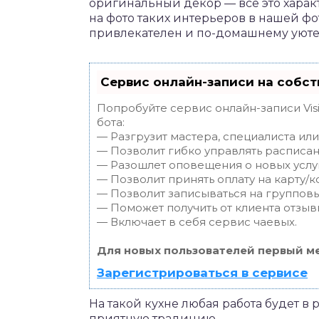
оригинальный декор — все это характ
на фото таких интерьеров в нашей фо
привлекателен и по-домашнему уюте
Сервис онлайн-записи на собст
Попробуйте сервис онлайн-записи Vis
бота:
— Разгрузит мастера, специалиста ил
— Позволит гибко управлять расписан
— Разошлет оповещения о новых услуг
— Позволит принять оплату на карту/к
— Позволит записываться на группов
— Поможет получить от клиента отзывы
— Включает в себя сервис чаевых.
Для новых пользователей первый ме
Зарегистрироваться в сервисе
На такой кухне любая работа будет в
приятную традицию.