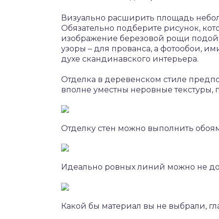
Визуально расширить площадь небо
Обязательно подберите рисунок, кот
изображение березовой рощи подойде
узоры – для прованса, а фотообои, и
духе скандинавского интерьера.
Отделка в деревенском стиле предпол
вполне уместны неровные текстуры, п
Отделку стен можно выполнить обоя
Идеально ровных линий можно не д
Какой бы материал вы не выбрали, гл