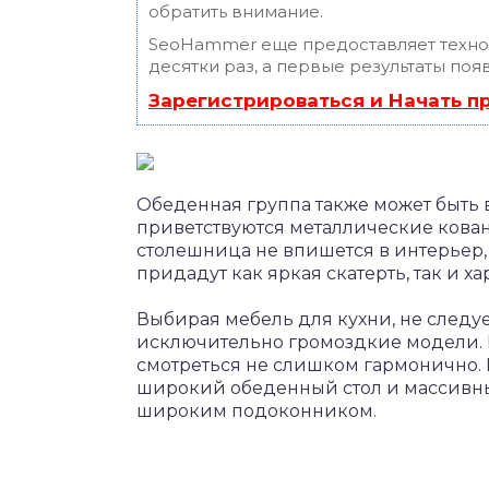
обратить внимание.
SeoHammer еще предоставляет техн
десятки раз, а первые результаты поя
Зарегистрироваться и Начать 
Обеденная группа также может быть 
приветствуются металлические кован
столешница не впишется в интерьер,
придадут как яркая скатерть, так и х
Выбирая мебель для кухни, не следуе
исключительно громоздкие модели.
смотреться не слишком гармонично. 
широкий обеденный стол и массивные
широким подоконником.