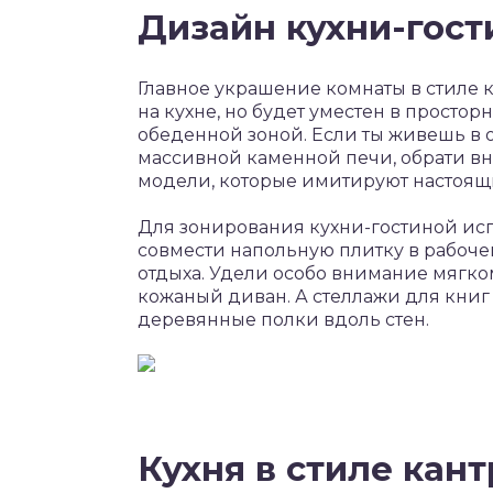
Дизайн кухни-гост
Главное украшение комнаты в стиле 
на кухне, но будет уместен в просто
обеденной зоной. Если ты живешь в о
массивной каменной печи, обрати в
модели, которые имитируют настоящ
Для зонирования кухни-гостиной ис
совмести напольную плитку в рабоче
отдыха. Удели особо внимание мягком
кожаный диван. А стеллажи для кни
деревянные полки вдоль стен.
Кухня в стиле кан