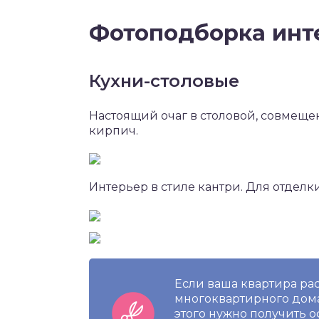
Фотоподборка инт
Кухни-столовые
Настоящий очаг в столовой, совмеще
кирпич.
Интерьер в стиле кантри. Для отделк
Если ваша квартира ра
многоквартирного дома
этого нужно получить