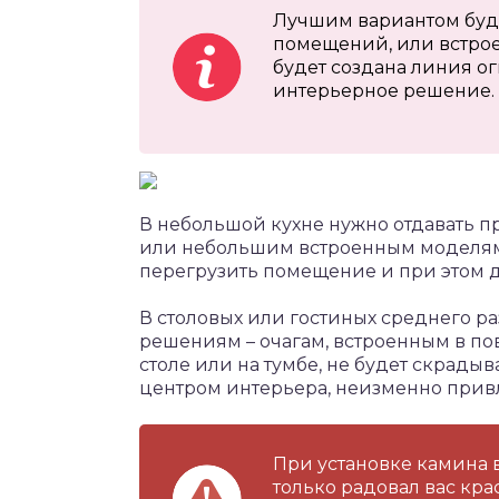
Лучшим вариантом буд
помещений, или встрое
будет создана линия о
интерьерное решение.
В небольшой кухне нужно отдавать 
или небольшим встроенным моделям,
перегрузить помещение и при этом до
В столовых или гостиных среднего р
решениям – очагам, встроенным в по
столе или на тумбе, не будет скрадыва
центром интерьера, неизменно при
При установке камина 
только радовал вас кра