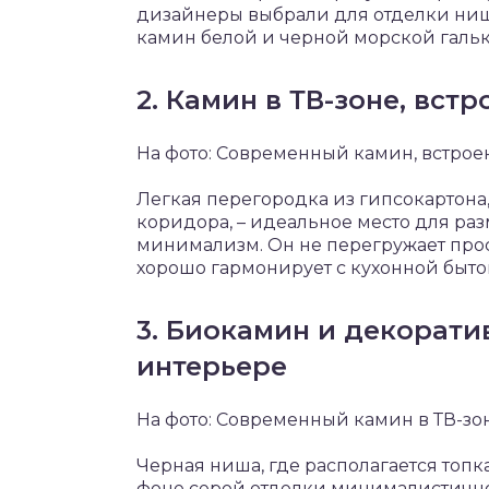
дизайнеры выбрали для отделки ни
камин белой и черной морской гальк
2. Камин в ТВ-зоне, вст
На фото: Современный камин, встрое
Легкая перегородка из гипсокартона
коридора, – идеальное место для ра
минимализм. Он не перегружает прос
хорошо гармонирует с кухонной быто
3. Биокамин и декорат
интерьере
На фото: Современный камин в ТВ-зо
Черная ниша, где располагается топк
фоне серой отделки минималистично