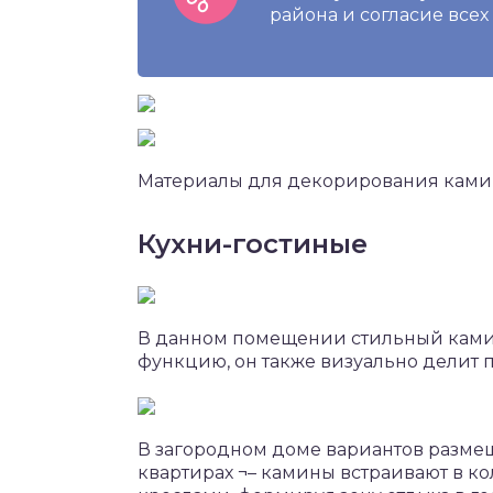
района и согласие все
Материалы для декорирования камин
Кухни-гостиные
В данном помещении стильный камин
функцию, он также визуально делит 
В загородном доме вариантов разме
квартирах ¬– камины встраивают в к