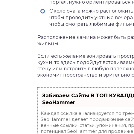
портал, нужно ориентироваться н
Около очага можно расположить 
чтобы проводить уютные вечера.
чтобы смотреть любимые фильмы
Расположение камина может быть разн
жильцы.
Если есть желание зонировать простр
кухни, то здесь подойдут встраивае
стену или встроить в любую поверхн
экономит пространство и зрительно 
Забиваем Сайты В ТОП КУВАЛДО
SeoHammer
Каждая ссылка анализируется по трем
SeoHammer делает продвижение сайт
вечные ссылки, статьи, упоминания, п
потенциал SeoHammer для продвижен