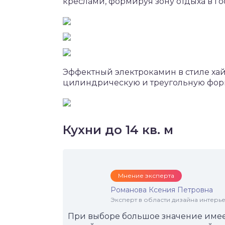
креслами, формируя зону отдыха в го
Эффектный электрокамин в стиле хай
цилиндрическую и треугольную фор
Кухни до 14 кв. м
Мнение эксперта
Романова Ксения Петровна
Эксперт в области дизайна интерье
При выборе большое значение имее