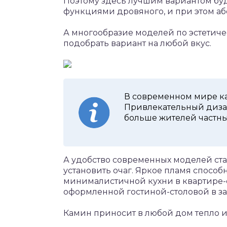
Поэтому здесь лучшим вариантом буд
функциями дровяного, и при этом аб
А многообразие моделей по эстетич
подобрать вариант на любой вкус.
В современном мире ка
Привлекательный диза
больше жителей частны
А удобство современных моделей с
установить очаг. Яркое пламя способ
минималистичной кухни в квартире-с
оформленной гостиной-столовой в за
Камин приносит в любой дом тепло и