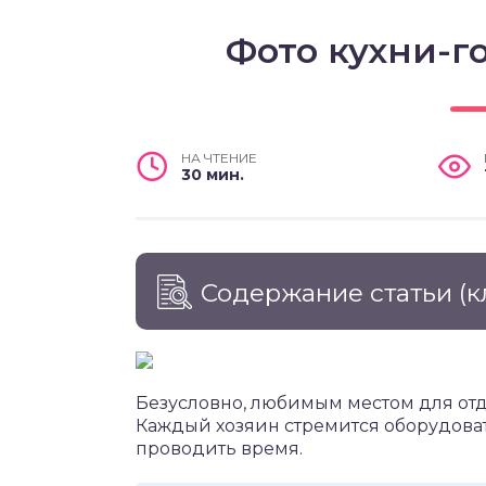
Фото кухни-г
НА ЧТЕНИЕ
30 мин.
Содержание статьи
(к
Безусловно, любимым местом для отды
Каждый хозяин стремится оборудовать
проводить время.