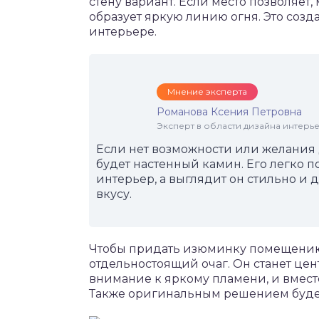
стену вариант. Если место позволяет
образует яркую линию огня. Это созд
интерьере.
Мнение эксперта
Романова Ксения Петровна
Эксперт в области дизайна интерье
Если нет возможности или желания 
будет настенный камин. Его легко 
интерьер, а выглядит он стильно и 
вкусу.
Чтобы придать изюминку помещению
отдельностоящий очаг. Он станет це
внимание к яркому пламени, и вмест
Также оригинальным решением будет 