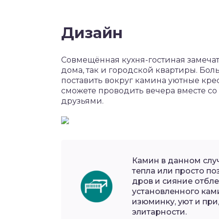
Дизайн
Совмещённая кухня-гостиная замечат
дома, так и городской квартиры. Бо
поставить вокруг камина уютные крес
сможете проводить вечера вместе 
друзьями.
Камин в данном слу
тепла или просто по
дров и сияние отбле
установленного ками
изюминку, уют и пр
элитарности.