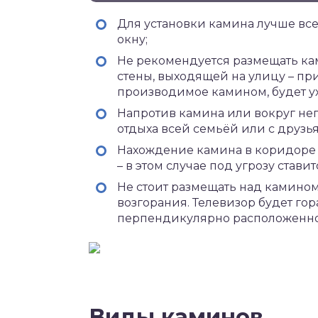
Для установки камина лучше вс
окну;
Не рекомендуется размещать ка
стены, выходящей на улицу – пр
производимое камином, будет ух
Напротив камина или вокруг нег
отдыха всей семьёй или с друзь
Нахождение камина в коридоре 
– в этом случае под угрозу стави
Не стоит размещать над камином 
возгорания. Телевизор будет гор
перпендикулярно расположенно
Виды каминов