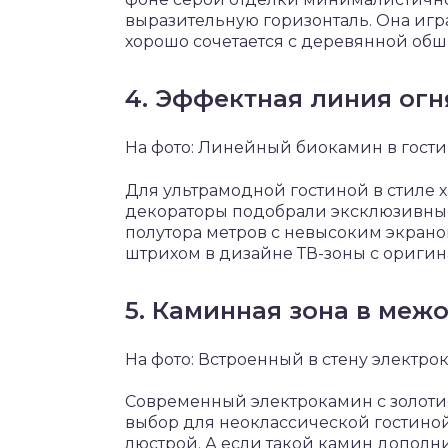
выразительную горизонталь. Она иг
хорошо сочетается с деревянной обш
4. Эффектная линия огн
На фото: Линейный биокамин в гостин
Для ультрамодной гостиной в стиле ха
декораторы подобрали эксклюзивн
полутора метров с невысоким экрано
штрихом в дизайне ТВ-зоны с оригин
5. Каминная зона в меж
На фото: Встроенный в стену электр
Современный электрокамин с золоти
выбор для неоклассической гостиной
люстрой. А если такой камин дополн