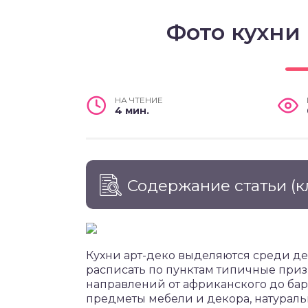
Фото кухни 
НА ЧТЕНИЕ
4 мин.
Содержание статьи
(к
Кухни арт-деко выделяются среди де
расписать по пунктам типичные приз
направлений от африканского до бар
предметы мебели и декора, натураль