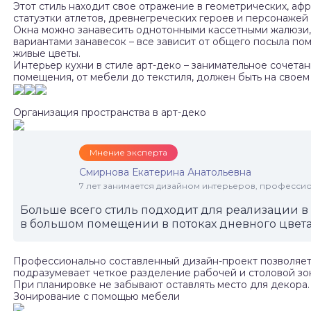
Этот стиль находит свое отражение в геометрических, афр
статуэтки атлетов, древнегреческих героев и персонажей
Окна можно занавесить однотонными кассетными жалюзи,
вариантами занавесок – все зависит от общего посыла п
живые цветы.
Интерьер кухни в стиле арт-деко – занимательное сочета
помещения, от мебели до текстиля, должен быть на своем
Организация пространства в арт-деко
Мнение эксперта
Смирнова Екатерина Анатольевна
7 лет занимается дизайном интерьеров, професси
Больше всего стиль подходит для реализации в
в большом помещении в потоках дневного цвета
Профессионально составленный дизайн-проект позволяет
подразумевает четкое разделение рабочей и столовой зо
При планировке не забывают оставлять место для декора.
Зонирование с помощью мебели