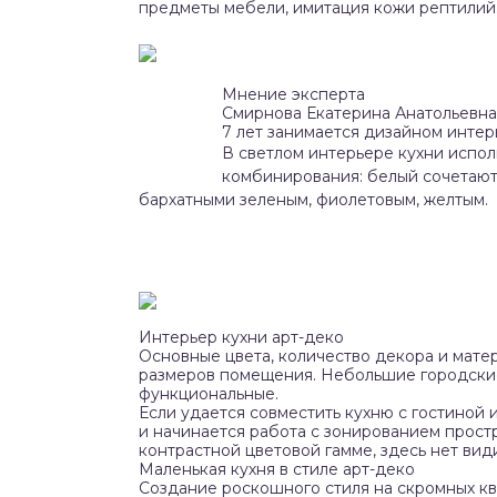
предметы мебели, имитация кожи рептилий.
Мнение эксперта
Смирнова Екатерина Анатольевна
7 лет занимается дизайном инте
В светлом интерьере кухни испол
комбинирования: белый сочетают
бархатными зеленым, фиолетовым, желтым.
Интерьер кухни арт-деко
Основные цвета, количество декора и матер
размеров помещения. Небольшие городские
функциональные.
Если удается совместить кухню с гостиной 
и начинается работа с зонированием прост
контрастной цветовой гамме, здесь нет вид
Маленькая кухня в стиле арт-деко
Создание роскошного стиля на скромных кв