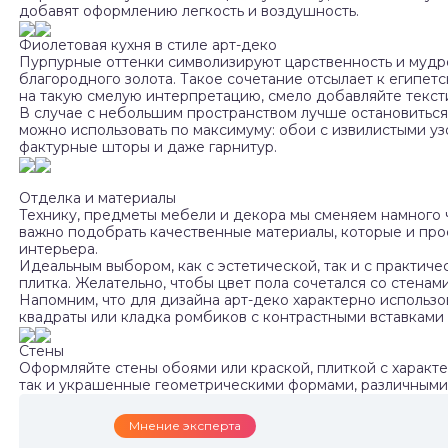
добавят оформлению легкость и воздушность.
Фиолетовая кухня в стиле арт-деко
Пурпурные оттенки символизируют царственность и мудр
благородного золота. Такое сочетание отсылает к египет
на такую смелую интерпретацию, смело добавляйте текст
В случае с небольшим пространством лучше остановиться
можно использовать по максимуму: обои с извилистыми уз
фактурные шторы и даже гарнитур.
Отделка и материалы
Технику, предметы мебели и декора мы сменяем намного
важно подобрать качественные материалы, которые и прос
интерьера.
Идеальным выбором, как с эстетической, так и с практиче
плитка. Желательно, чтобы цвет пола сочетался со стенами
Напомним, что для дизайна арт-деко характерно использ
квадраты или кладка ромбиков с контрастными вставками 
Стены
Оформляйте стены обоями или краской, плиткой с характ
так и украшенные геометрическими формами, различными
Мнение эксперта