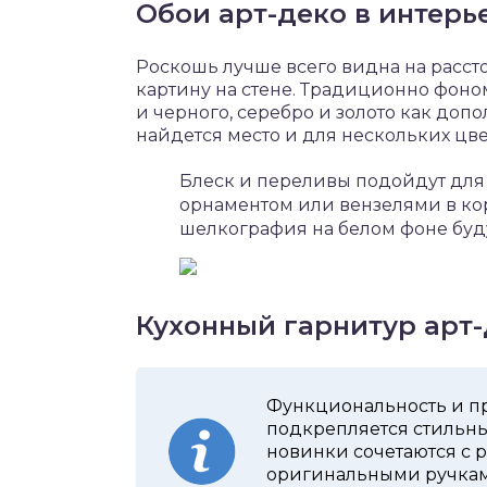
Обои арт-деко в интерь
Роскошь лучше всего видна на расст
картину на стене. Традиционно фоно
и черного, серебро и золото как до
найдется место и для нескольких цве
Блеск и переливы подойдут для
орнаментом или вензелями в ко
шелкография на белом фоне буд
Кухонный гарнитур арт
Функциональность и п
подкрепляется стильн
новинки сочетаются с 
оригинальными ручкам