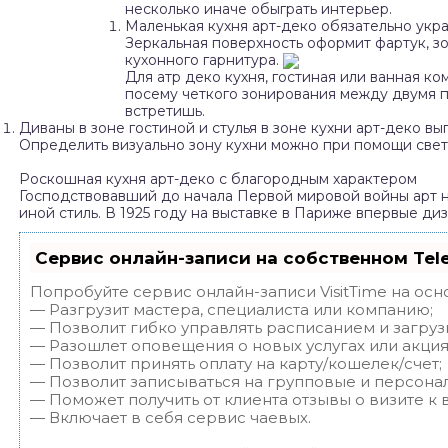
несколько иначе обыграть интерьер.
Маленькая кухня арт-деко обязательно укра
Зеркальная поверхность оформит фартук, з
кухонного гарнитура.
Для атр деко кухня, гостиная или ванная 
посему четкого зонирования между двумя 
встретишь.
Диваны в зоне гостиной и стулья в зоне кухни арт-деко 
Определить визуально зону кухни можно при помощи свет
Роскошная кухня арт-деко с благородным характером
Господствовавший до начала Первой мировой войны арт 
иной стиль. В 1925 году на выставке в Париже впервые д
Сервис онлайн-записи на собственном Tel
Попробуйте сервис онлайн-записи VisitTime на осн
— Разгрузит мастера, специалиста или компанию;
— Позволит гибко управлять расписанием и загруз
— Разошлет оповещения о новых услугах или акция
— Позволит принять оплату на карту/кошелек/счет;
— Позволит записываться на групповые и персона
— Поможет получить от клиента отзывы о визите к 
— Включает в себя сервис чаевых.