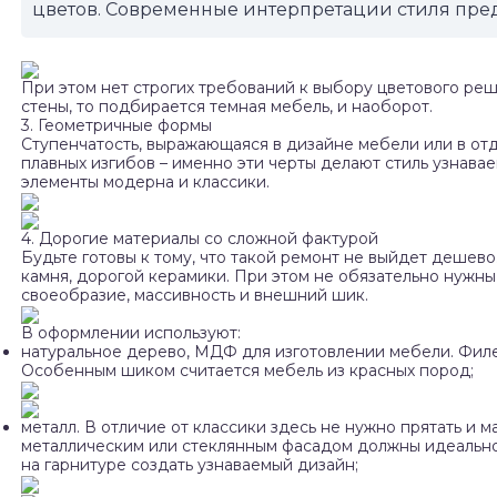
цветов. Современные интерпретации стиля пред
При этом нет строгих требований к выбору цветового ре
стены, то подбирается темная мебель, и наоборот.
3. Геометричные формы
Ступенчатость, выражающаяся в дизайне мебели или в от
плавных изгибов – именно эти черты делают стиль узнава
элементы модерна и классики.
4. Дорогие материалы со сложной фактурой
Будьте готовы к тому, что такой ремонт не выйдет дешев
камня, дорогой керамики. При этом не обязательно нужны
своеобразие, массивность и внешний шик.
В оформлении используют:
натуральное дерево, МДФ для изготовлении мебели. Фил
Особенным шиком считается мебель из красных пород;
металл. В отличие от классики здесь не нужно прятать и 
металлическим или стеклянным фасадом должны идеально 
на гарнитуре создать узнаваемый дизайн;