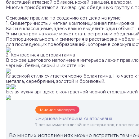
блестящей атласной обивкой, кожей, замшей, велюром.
Многие приобретают антикварную обеденную группу с пол
Основные правила по созданию арт-деко на кухне
1. Симметричность и четкая композиционная планировка
Как и в классицизме, здесь важно выделить один объект ‑
Этим центром на кухне может стать остров или обеденный
Пропорциональность и симметрия в расстановке мебели –
для последующих преобразований, которые в совокупност
2. Контрастная цветовая гамма
В основе цветового наполнения интерьера лежит правило 
черный, белый, серый и их оттенки.
Классикой стиля считается черно-белая гамма. Но часто 
металла, серебряный, золотой и бронзовый.
Белая кухня арт-деко с контрастной черной столешницей
Мнение эксперта
Смирнова Екатерина Анатольевна
7 лет занимается дизайном интерьеров, професси
Во многих исполнениях можно встретить темно