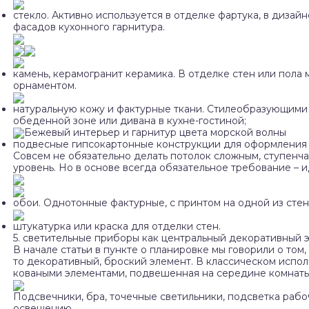
стекло. Активно используется в отделке фартука, в диза
фасадов кухонного гарнитура.
камень, керамогранит керамика. В отделке стен или пола
орнаментом.
натуральную кожу и фактурные ткани. Стилеобразующими м
обеденной зоне или дивана в кухне-гостиной;
Бежевый интерьер и гарнитур цвета морской волны
подвесные гипсокартонные конструкции для оформления 
Совсем не обязательно делать потолок сложным, ступенч
уровень. Но в основе всегда обязательное требование – 
обои. Однотонные фактурные, с принтом на одной из сте
штукатурка или краска для отделки стен.
5. светительные приборы как центральный декоративный 
В начале статьи в пункте о планировке мы говорили о том,
то декоративный, броский элемент. В классическом испол
коваными элементами, подвешенная на середине комнаты
Подсвечники, бра, точечные светильники, подсветка раб
освещению.