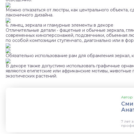
Можно отказаться от люстры, как центрального объекта, 
лаконичного дизайна.
6. лянец, зеркала и гламурные элементы в декоре
Отличительные детали ‑ фацетные и обычные зеркала, гля
современных киноперсонажей, подсвечники, объемная лю
по особой композиции ступенчато, диагонально или в фо
Обязательно использование рам для обрамления зеркал, к
В декоре также допустимо использовать графичные орнаме
являются египетские или африканские мотивы, животные 
экзотических растений.
Автор 
Сми
Ана
7 лет 
профе