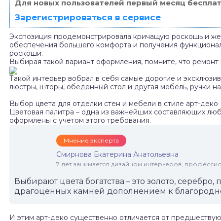
Для новых пользователей первый месяц бесплат
Зарегистрироваться в сервисе
Экспозиция продемонстрировала кричащую роскошь и же
обеспечения большего комфорта и получения функциональн
роскоши.
Выбирая такой вариант оформления, помните, что ремонт
Такой интерьер вобрал в себя самые дорогие и эксклюзивн
люстры, шторы, обеденный стол и другая мебель, ручки на
Выбор цвета для отделки стен и мебели в стиле арт-деко
Цветовая палитра – одна из важнейших составляющих люб
оформлены с учетом этого требования.
Мнение эксперта
Смирнова Екатерина Анатольевна
7 лет занимается дизайном интерьеров, професси
Выбирают цвета богатства – это золото, серебро,
драгоценных камней дополнением к благородн
И этим арт-деко существенно отличается от предшествую