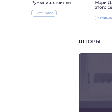
Румынии: стоит ли
Мэри Д
этого с
Читать далее
Читать д
ШТОРЫ