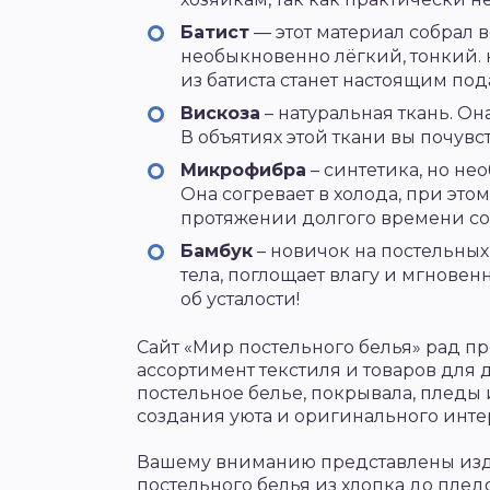
Батист
— этот материал собрал в
необыкновенно лёгкий, тонкий. 
из батиста станет настоящим по
Вискоза
– натуральная ткань. О
В объятиях этой ткани вы почув
Микрофибра
– синтетика, но н
Она согревает в холода, при этом
протяжении долгого времени сох
Бамбук
– новичок на постельных
тела, поглощает влагу и мгновен
об усталости!
Сайт «Мир постельного белья» рад 
ассортимент текстиля и товаров для 
постельное белье, покрывала, пледы
создания уюта и оригинального инте
Вашему вниманию представлены изде
постельного белья из хлопка до пле