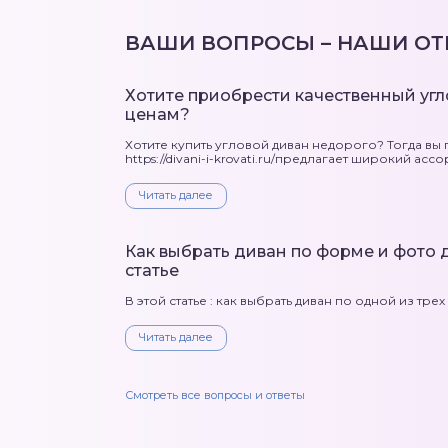
ВАШИ ВОПРОСЫ – НАШИ ОТ
Хотите приобрести качественный уг
ценам?
Хотите купить угловой диван недорого? Тогда вы
https://divani-i-krovati.ru/предлагает широкий ассор
Читать далее
Как выбрать диван по форме и фото д
статье
В этой статье : как выбрать диван по одной из тр
Читать далее
Смотреть все вопросы и ответы