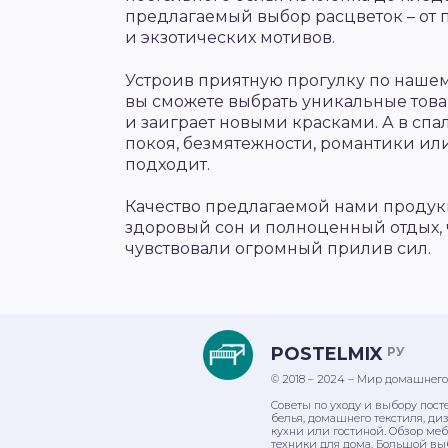
предлагаемый выбор расцветок – от 
и экзотических мотивов.
Устроив приятную прогулку по нашему
вы сможете выбрать уникальные това
и заиграет новыми красками. А в спа
покоя, безмятежности, романтики или
подходит.
Качество предлагаемой нами продук
здоровый сон и полноценный отдых, 
чувствовали огромный прилив сил.
POSTELMIX
РУ
© 2018 – 2024 – Мир домашнего
Советы по уходу и выбору пост
белья, домашнего текстиля, ди
кухни или гостиной. Обзор ме
техники для дома. Большой вы