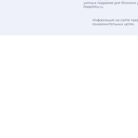
уютных подарков для близких 
PostelMix.ru
Информация на сайте пре
ознакомительных целях.