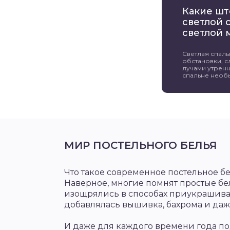
Какие шт
светлой 
светлой 
Светлая спал
обстановки, 
лучами утренн
спальне необы
МИР ПОСТЕЛЬНОГО БЕЛЬЯ
Что такое современное постельное бел
Наверное, многие помнят простые б
изощрялись в способах приукрашиван
добавлялась вышивка, бахрома и да
И даже для каждого времени года по